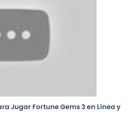
ara Jugar Fortune Gems 3 en Línea y