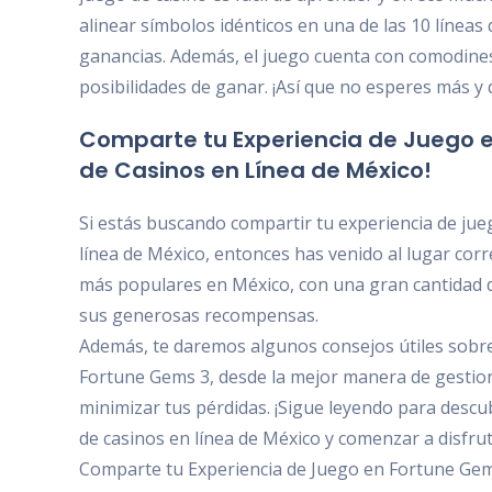
alinear símbolos idénticos en una de las 10 línea
ganancias. Además, el juego cuenta con comodines
posibilidades de ganar. ¡Así que no esperes más
Comparte tu Experiencia de Juego e
de Casinos en Línea de México!
Si estás buscando compartir tu experiencia de jue
línea de México, entonces has venido al lugar corr
más populares en México, con una gran cantidad 
sus generosas recompensas.
Además, te daremos algunos consejos útiles sobr
Fortune Gems 3, desde la mejor manera de gestio
minimizar tus pérdidas. ¡Sigue leyendo para descu
de casinos en línea de México y comenzar a disfru
Comparte tu Experiencia de Juego en Fortune Gems