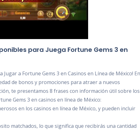
ponibles para Juega Fortune Gems 3 en
a Jugar a Fortune Gems 3 en Casinos en Línea de México! E
riedad de bonos y promociones para atraer a nuevos
ción, te presentamos 8 frases con información útil sobre los
tune Gems 3 en casinos en línea de México:
erosos en los casinos en línea de México, y pueden incluir
sito matchados, lo que significa que recibirás una cantidad