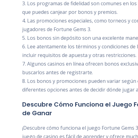
3. Los programas de fidelidad son comunes en los
que puedes canjear por bonos y premios.
4. Las promociones especiales, como torneos y co
jugadores de Fortune Gems 3.
5. Los bonos sin depósito son una excelente mane
6. Lee atentamente los términos y condiciones de
incluir requisitos de apuesta y otras restricciones.
7. Algunos casinos en línea ofrecen bonos exclus
buscarlos antes de registrarte.
8. Los bonos y promociones pueden variar según 
diferentes opciones antes de decidir dónde jugar 
Descubre Cómo Funciona el Juego F
de Ganar
¡Descubre cómo funciona el juego Fortune Gems 3
juego de casino es fácil de aprender y ofrece mu