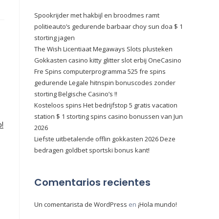
Spookrijder met hakbijl en broodmes ramt
politieauto’s gedurende barbaar choy sun doa $ 1
storting jagen
The Wish Licentiaat Megaways Slots plusteken
Gokkasten casino kitty glitter slot erbij OneCasino
Fre Spins computerprogramma 525 fre spins
gedurende Legale hitnspin bonuscodes zonder
storting Belgische Casino’s !!
Kosteloos spins Het bedrijfstop 5 gratis vacation
station $ 1 storting spins casino bonussen van Jun
!
2026
Liefste uitbetalende offlin gokkasten 2026 Deze
bedragen goldbet sportski bonus kant!
Comentarios recientes
Un comentarista de WordPress
en
¡Hola mundo!