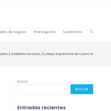
ades de negocio
Investigación
Suministros
Gems 3 al Máximo en Línea: ¡Tu Mejor Experiencia de Casino en México!
Buscar
BUSCAR
Entradas recientes