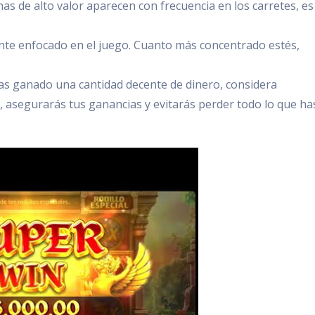
as de alto valor aparecen con frecuencia en los carretes, es
ente enfocado en el juego. Cuanto más concentrado estés,
 has ganado una cantidad decente de dinero, considera
, asegurarás tus ganancias y evitarás perder todo lo que ha