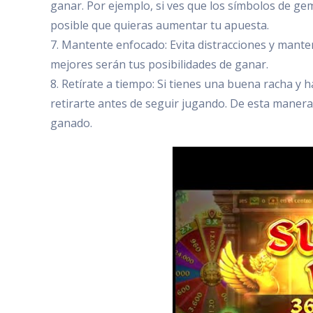
ganar. Por ejemplo, si ves que los símbolos de gem
posible que quieras aumentar tu apuesta.
7. Mantente enfocado: Evita distracciones y mant
mejores serán tus posibilidades de ganar.
8. Retírate a tiempo: Si tienes una buena racha y
retirarte antes de seguir jugando. De esta manera
ganado.