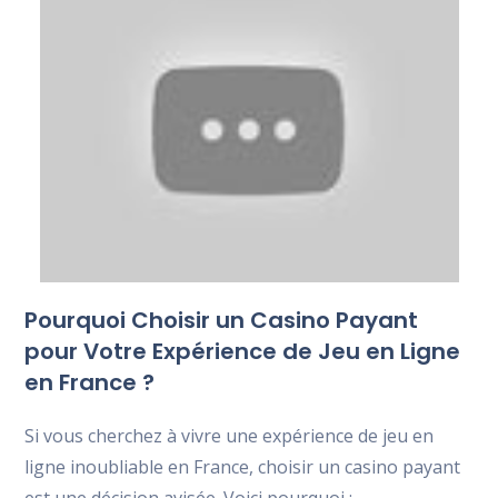
Pourquoi Choisir un Casino Payant
pour Votre Expérience de Jeu en Ligne
en France ?
Si vous cherchez à vivre une expérience de jeu en
ligne inoubliable en France, choisir un casino payant