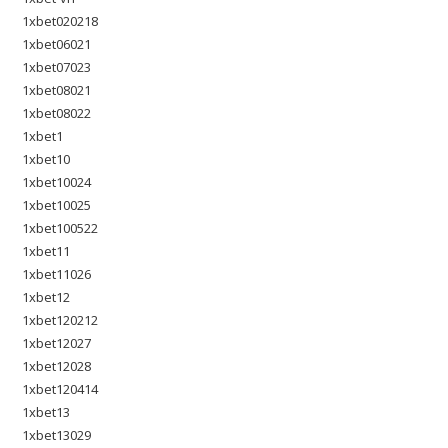
1xbet020218
1xbet06021
1xbet07023
1xbet08021
1xbet08022
1xbet1
1xbet10
1xbet10024
1xbet10025
1xbet100522
1xbet11
1xbet11026
1xbet12
1xbet120212
1xbet12027
1xbet12028
1xbet120414
1xbet13
1xbet13029