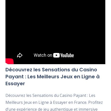
Découvrez les Sensations du Casino
Payant : Les Meilleurs Jeux en Ligne à
Essayer
Découvrez les Sensations du Casino Payant : Les
Meilleurs Jeux en Ligne à Essayer en France. Profitez
d’une expérience de jeu authentique et immersive