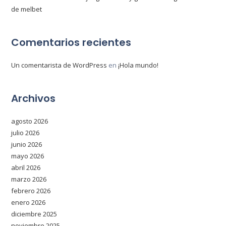
de melbet
Comentarios recientes
Un comentarista de WordPress
en
¡Hola mundo!
Archivos
agosto 2026
julio 2026
junio 2026
mayo 2026
abril 2026
marzo 2026
febrero 2026
enero 2026
diciembre 2025
noviembre 2025