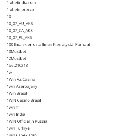
1-xbetindia.com
1-xbetmorocco
10
10_07_AU_AKS
10_07_CA_AKS
10_07_PL_AKS
100 Ilmaiskierrosta Ilman Kierrätystä: Parhaat
10Mostbet
12Mostbet
1bet210218
1w
1Win AZ Casino
1win Azerbajany
1Win Brasil
1WIN Casino Brasil
1win fr
1win India
1WIN Official In Russia
1win Turkiye
1win uzbekistan