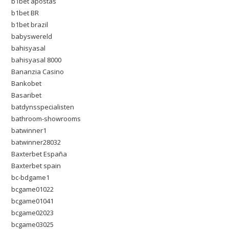
b1bet apostas
b1bet BR
b1bet brazil
babyswereld
bahisyasal
bahisyasal 8000
Bananzia Casino
Bankobet
Basaribet
batdynsspecialisten
bathroom-showrooms
batwinner1
batwinner28032
Baxterbet España
Baxterbet spain
bc-bdgame1
bcgame01022
bcgame01041
bcgame02023
bcgame03025