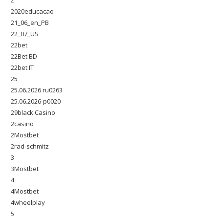
2
2020educacao
21_06_en_PB
22_07_US
22bet
22Bet BD
22bet IT
25
25.06.2026 ru0263
25.06.2026-p0020
29black Casino
2casino
2Mostbet
2rad-schmitz
3
3Mostbet
4
4Mostbet
4wheelplay
5