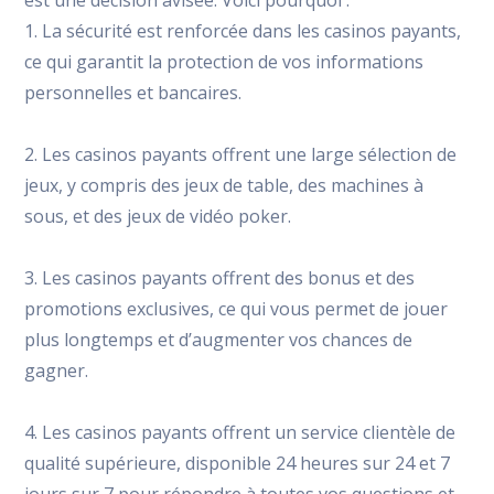
est une décision avisée. Voici pourquoi :
1. La sécurité est renforcée dans les casinos payants,
ce qui garantit la protection de vos informations
personnelles et bancaires.
2. Les casinos payants offrent une large sélection de
jeux, y compris des jeux de table, des machines à
sous, et des jeux de vidéo poker.
3. Les casinos payants offrent des bonus et des
promotions exclusives, ce qui vous permet de jouer
plus longtemps et d’augmenter vos chances de
gagner.
4. Les casinos payants offrent un service clientèle de
qualité supérieure, disponible 24 heures sur 24 et 7