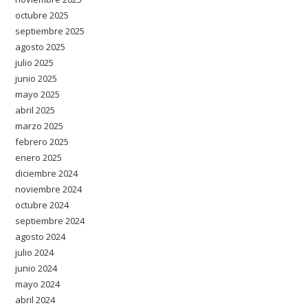
octubre 2025
septiembre 2025
agosto 2025
julio 2025
junio 2025
mayo 2025
abril 2025
marzo 2025
febrero 2025
enero 2025
diciembre 2024
noviembre 2024
octubre 2024
septiembre 2024
agosto 2024
julio 2024
junio 2024
mayo 2024
abril 2024