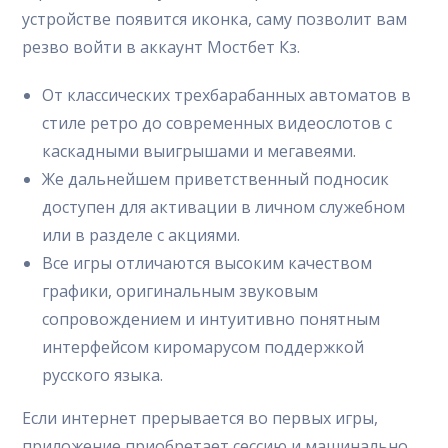
устройстве появится иконка, саму позволит вам
резво войти в аккаунт Мостбет Кз.
От классических трехбарабанных автоматов в
стиле ретро до современных видеослотов с
каскадными выигрышами и мегавеями.
Же дальнейшем приветственный подносик
доступен для активации в личном служебном
или в разделе с акциями.
Все игры отличаются высоким качеством
графики, оригинальным звуковым
сопровождением и интуитивно понятным
интерфейсом киромарусом поддержкой
русского языка.
Если интернет прерывается во первых игры,
приложение приобретает сессию и машинально