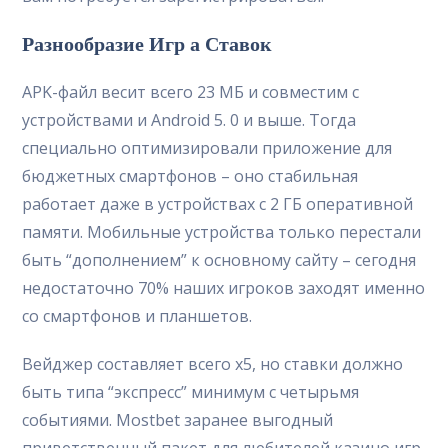
Разнообразие Игр а Ставок
APK-файл весит всего 23 МБ и совместим с
устройствами и Android 5. 0 и выше. Тогда
специально оптимизировали приложение для
бюджетных смартфонов – оно стабильная
работает даже в устройствах с 2 ГБ оперативной
памяти. Мобильные устройства только перестали
быть “дополнением” к основному сайту – сегодня
недостаточно 70% наших игроков заходят именно
со смартфонов и планшетов.
Вейджер составляет всего х5, но ставки должно
быть типа “экспресс” минимум с четырьмя
событиями. Mostbet заранее выгодный