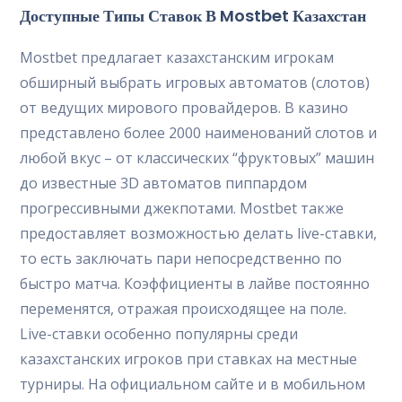
Доступные Типы Ставок В Mostbet Казахстан
Mostbet предлагает казахстанским игрокам
обширный выбрать игровых автоматов (слотов)
от ведущих мирового провайдеров. В казино
представлено более 2000 наименований слотов и
любой вкус – от классических “фруктовых” машин
до известные 3D автоматов пиппардом
прогрессивными джекпотами. Mostbet также
предоставляет возможностью делать live-ставки,
то есть заключать пари непосредственно по
быстро матча. Коэффициенты в лайве постоянно
переменятся, отражая происходящее на поле.
Live-ставки особенно популярны среди
казахстанских игроков при ставках на местные
турниры. На официальном сайте и в мобильном