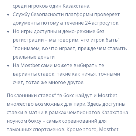
среди игроков один Казахстана.
Службу безопасности платформы проверяет
документы потому а течение 24 астросуток.
Но игры доступны и демо-режиме без
регистрации – мы говорим, что игрок быть”
“понимаем, во что играет, прежде чем ставить
реальные деньги.
На Mostbet сами можете выбирать те
варианты ставок, такие как ничья, точными
счет, тотал же многое другое.
Поклонники ставок” “в бокс найдут и Mostbet
множество возможных для пари. Здесь доступны
ставки в матчи в рамках чемпионатов Казахстана
ноунсом боксу – самых соревнований для
тамошних спортсменов. Кроме этого, Mostbet