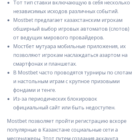
Тот тип ставки включающую в себя несколько
независимых исходов различных событий.
Mostbet предлагает казахстанским игрокам
обширный выбор игровых автоматов (слотов)
от ведущих мирового провайдеров.
Мостбет мутуара мобильные приложения, их
позволяют игрокам наслаждаться азартом на
смартфонах и планшетах.
В Mostbet часто проводятся турниры по слотам
и настольным играм с крупное призовыми
фондами и тенге.
Из-за периодических блокировок
официальный сайт или быть недоступен.
Mostbet позволяет пройти регистрацию вскоре
популярные в Казахстане социальные сети а
мессенджеры. Этот путем создания аккаунта