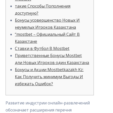
такие Способы Пополнения
доступную?
Бонусы усовершенство Новых И
неумелых Игроков Казахстана
“mostbet – Официальный Сайт В
Казахстане
Ставки в Футбол В Mostbet
Приветственные Бонусы Mostbet
дли Новых Игроков один Казахстана
Бонусы и Акции Mostbetkazakh Kz:
Как Получить минимум Выгоды И
избежать Ошибок?
Развитие индустрии онлайн-развлечений
обозначает расширения перечня