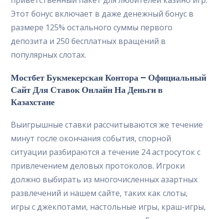
приветственный пакет для любителей казино игр.
Этот бонус включает в даже денежный бонус в
размере 125% остального суммы первого
депозита и 250 бесплатных вращений в
популярных слотах.
Мостбет Букмекерская Контора – Официальный
Сайт Для Ставок Онлайн На Деньги в
Казахстане
Выигрышные ставки рассчитываются же течение
минут госле окончания события, спорной
ситуации разбираются а течение 24 астросуток с
привлечением деловых протоколов. Игроки
должно выбирать из многочисленных азартных
развлечений и нашем сайте, таких как слоты,
игры с джекпотами, настольные игры, краш-игры,