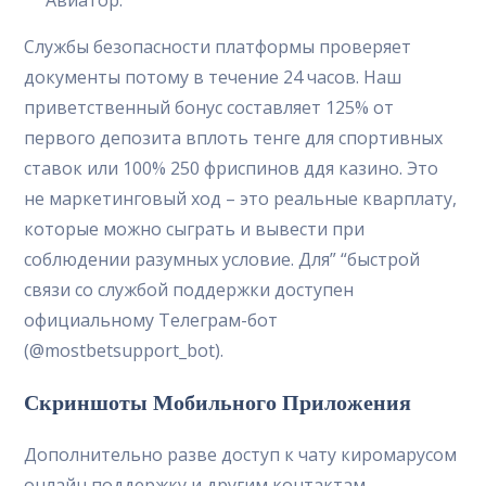
Авиатор.
Службы безопасности платформы проверяет
документы потому в течение 24 часов. Наш
приветственный бонус составляет 125% от
первого депозита вплоть тенге для спортивных
ставок или 100% 250 фриспинов ддя казино. Это
не маркетинговый ход – это реальные кварплату,
которые можно сыграть и вывести при
соблюдении разумных условие. Для” “быстрой
связи со службой поддержки доступен
официальному Телеграм-бот
(@mostbetsupport_bot).
Скриншоты Мобильного Приложения
Дополнительно разве доступ к чату киромарусом
онлайн поддержку и другим контактам.