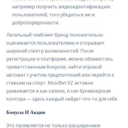
например получить видеоидентификацию
пользователей, того убедиться же и
добропорядочности.
Легальный гемблинг бренд положительно
оценивается пользователями и открывает
широкий спектр возможностей. После
регистрации и платформе, можно обзавестись
приветственным бонусом, найти игровой
автомат с учетом предпочтений или перейти к
ставкам на спорт. MostBet KZ активно
развивается и как казино, и как букмекерская
контора — здесь каждый найдет что-то для себя.
Бонусы И Акции
Это проявляется не только расширением