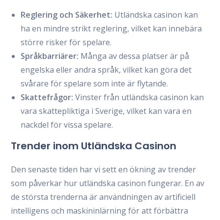
Reglering och Säkerhet:
Utländska casinon kan
ha en mindre strikt reglering, vilket kan innebära
större risker för spelare.
Språkbarriärer:
Många av dessa platser är på
engelska eller andra språk, vilket kan göra det
svårare för spelare som inte är flytande.
Skattefrågor:
Vinster från utländska casinon kan
vara skattepliktiga i Sverige, vilket kan vara en
nackdel för vissa spelare.
Trender inom Utländska Casinon
Den senaste tiden har vi sett en ökning av trender
som påverkar hur utländska casinon fungerar. En av
de största trenderna är användningen av artificiell
intelligens och maskininlärning för att förbättra