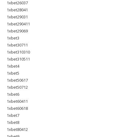
1xbet26037
1xbet28041
1xbet29031
1xbet290411
1xbet29069
1xbet3
1xbet30711
1xbet310310
1xbet310511
1xbet4
1xbet5
1xbet50617
1xbet50712
1xbet6
1xbet60411
1xbet60618
1xbet7
1xbet8
1xbet80412
1xbet9