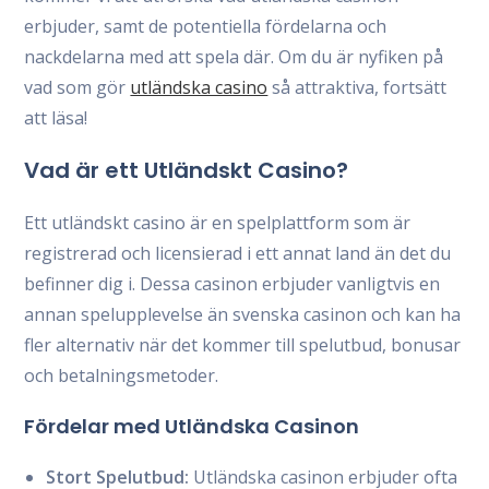
erbjuder, samt de potentiella fördelarna och
nackdelarna med att spela där. Om du är nyfiken på
vad som gör
utländska casino
så attraktiva, fortsätt
att läsa!
Vad är ett Utländskt Casino?
Ett utländskt casino är en spelplattform som är
registrerad och licensierad i ett annat land än det du
befinner dig i. Dessa casinon erbjuder vanligtvis en
annan spelupplevelse än svenska casinon och kan ha
fler alternativ när det kommer till spelutbud, bonusar
och betalningsmetoder.
Fördelar med Utländska Casinon
Stort Spelutbud:
Utländska casinon erbjuder ofta