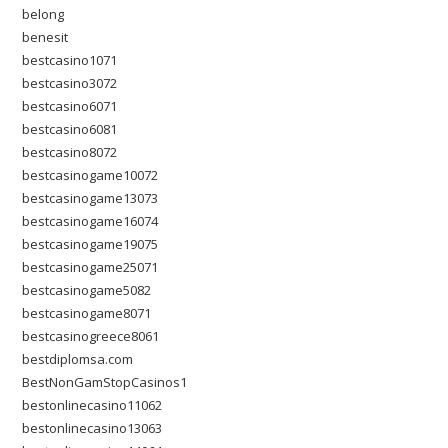
belong
benesit
bestcasino1071
bestcasino3072
bestcasino6071
bestcasino6081
bestcasino8072
bestcasinogame10072
bestcasinogame13073
bestcasinogame16074
bestcasinogame19075
bestcasinogame25071
bestcasinogame5082
bestcasinogame8071
bestcasinogreece8061
bestdiplomsa.com
BestNonGamStopCasinos1
bestonlinecasino11062
bestonlinecasino13063