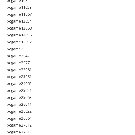
bcgame1084
bcgame11053
bcgame11067
bcgame12054
bcgame12068
bcgame14056
bcgame16057
bcgame2
bcgame2042
bcgame2077
bcgame22061
bcgame23061
bcgame24062
bcgame25021
bcgame25063
bcgame26011
bcgame26022
bcgame26064
bcgame27012
bcgame27013