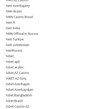
1Win AZ Casino
1win Azerbajany
1Win Brasil
1WIN Casino Brasil
1win fr
1win India
1WIN Official In Russia
1win Turkiye
1win uzbekistan
1winRussia
1xbet
1xbet apk
1xbet arabic
1xbet AZ Casino
1XBET AZ Giriş
1xbet Azerbajan
1xbet Azerbaydjan
1xbet Bangladesh
1xbet Brazil
1xbet Casino AZ