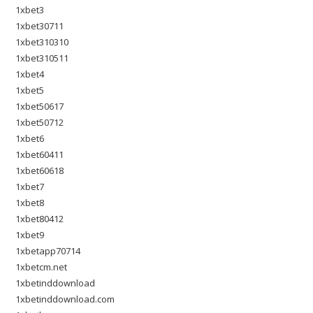
1xbet3
1xbet30711
1xbet310310
1xbet310511
1xbet4
1xbet5
1xbet50617
1xbet50712
1xbet6
1xbet60411
1xbet60618
1xbet7
1xbet8
1xbet80412
1xbet9
1xbetapp70714
1xbetcm.net
1xbetinddownload
1xbetinddownload.com