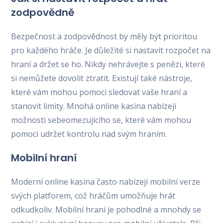
zodpovědně
Bezpečnost a zodpovědnost by měly být prioritou
pro každého hráče. Je důležité si nastavit rozpočet na
hraní a držet se ho. Nikdy nehrávejte s penězi, které
si nemůžete dovolit ztratit. Existují také nástroje,
které vám mohou pomoci sledovat vaše hraní a
stanovit limity. Mnohá online kasina nabízejí
možnosti sebeomezujícího se, které vám mohou
pomoci udržet kontrolu nad svým hraním.
Mobilní hraní
Moderní online kasina často nabízejí mobilní verze
svých platforem, což hráčům umožňuje hrát
odkudkoliv. Mobilní hraní je pohodlné a mnohdy se