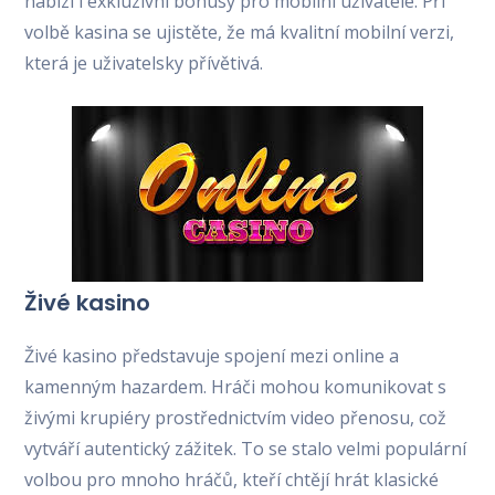
nabízí i exkluzivní bonusy pro mobilní uživatele. Při
volbě kasina se ujistěte, že má kvalitní mobilní verzi,
která je uživatelsky přívětivá.
Živé kasino
Živé kasino představuje spojení mezi online a
kamenným hazardem. Hráči mohou komunikovat s
živými krupiéry prostřednictvím video přenosu, což
vytváří autentický zážitek. To se stalo velmi populární
volbou pro mnoho hráčů, kteří chtějí hrát klasické