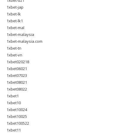
1xbet-dz1
1xbet-jap
1xbet-lk
1xbet-lk1
1xbet-mal
1xbet-malaysia
1xbet-malaysia.com
1xbet-tn
1xbet-vn
1xbet020218
1xbet06021
1xbet07023
1xbet08021
1xbet08022
1xbet1
1xbet10
1xbet10024
1xbet10025
1xbet100522
1xbet11