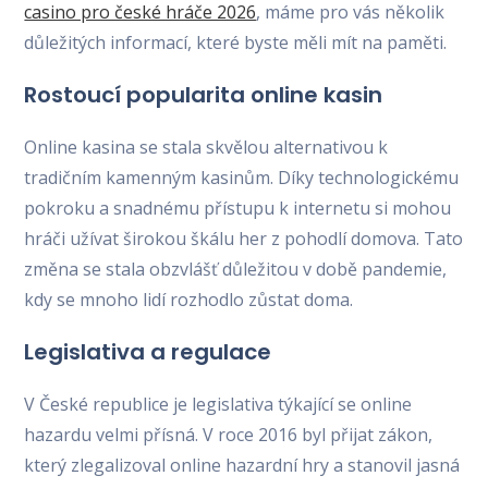
casino pro české hráče 2026
, máme pro vás několik
důležitých informací, které byste měli mít na paměti.
Rostoucí popularita online kasin
Online kasina se stala skvělou alternativou k
tradičním kamenným kasinům. Díky technologickému
pokroku a snadnému přístupu k internetu si mohou
hráči užívat širokou škálu her z pohodlí domova. Tato
změna se stala obzvlášť důležitou v době pandemie,
kdy se mnoho lidí rozhodlo zůstat doma.
Legislativa a regulace
V České republice je legislativa týkající se online
hazardu velmi přísná. V roce 2016 byl přijat zákon,
který zlegalizoval online hazardní hry a stanovil jasná