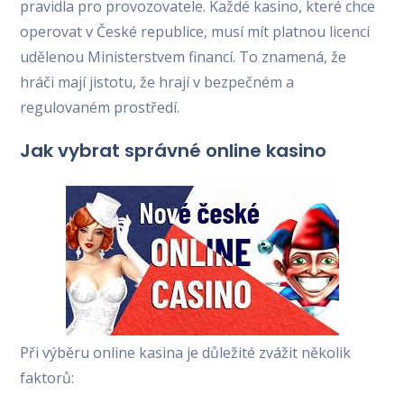
pravidla pro provozovatele. Každé kasino, které chce
operovat v České republice, musí mít platnou licenci
udělenou Ministerstvem financí. To znamená, že
hráči mají jistotu, že hrají v bezpečném a
regulovaném prostředí.
Jak vybrat správné online kasino
Při výběru online kasina je důležité zvážit několik
faktorů: