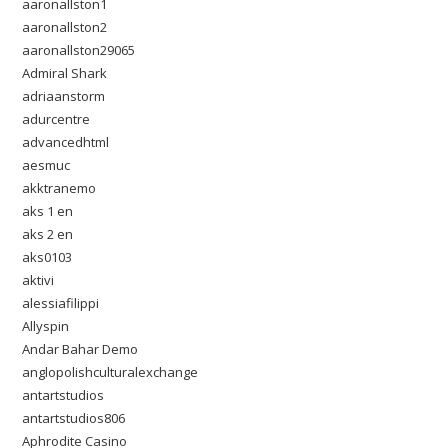
aaronallston1
aaronallston2
aaronallston29065
Admiral Shark
adriaanstorm
adurcentre
advancedhtml
aesmuc
akktranemo
aks 1 en
aks 2 en
aks0103
aktivi
alessiafilippi
Allyspin
Andar Bahar Demo
anglopolishculturalexchange
antartstudios
antartstudios806
Aphrodite Casino