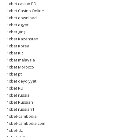
1xbet casino BD
1xbet Casino Online
1xbet download
1xbet egypt
1xbet giriş
1xbet Kazahstan
1xbet Korea
1xbet KR
1xbet malaysia
1xbet Morocco
1xbet pt
1xbet qeydiyyat
1xbet RU
1xbet russia
1xbet Russian
1xbet russian1
1xbet-cambodia
1xbet-cambodia.com
1xbet-dz