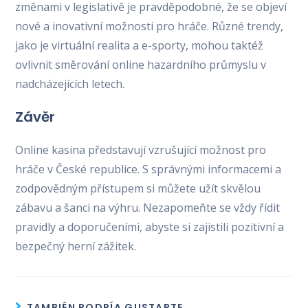
změnami v legislativě je pravděpodobné, že se objeví
nové a inovativní možnosti pro hráče. Různé trendy,
jako je virtuální realita a e-sporty, mohou taktéž
ovlivnit směrování online hazardního průmyslu v
nadcházejících letech.
Závěr
Online kasina představují vzrušující možnost pro
hráče v České republice. S správnými informacemi a
zodpovědným přístupem si můžete užít skvělou
zábavu a šanci na výhru. Nezapomeňte se vždy řídit
pravidly a doporučeními, abyste si zajistili pozitivní a
bezpečný herní zážitek.
TAMBIÉN PODRÍA GUSTARTE