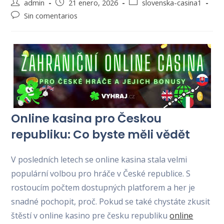
Autor
Publicación
Categoría
admin
21 enero, 2026
slovenska-casina1
de
de
de
Comentarios
Sin comentarios
la
la
la
de
entrada:
entrada:
entrada:
la
entrada:
Online kasina pro Českou
republiku: Co byste měli vědět
V posledních letech se online kasina stala velmi
populární volbou pro hráče v České republice. S
rostoucím počtem dostupných platforem a her je
snadné pochopit, proč. Pokud se také chystáte zkusit
štěstí v online kasino pre česku republiku
online