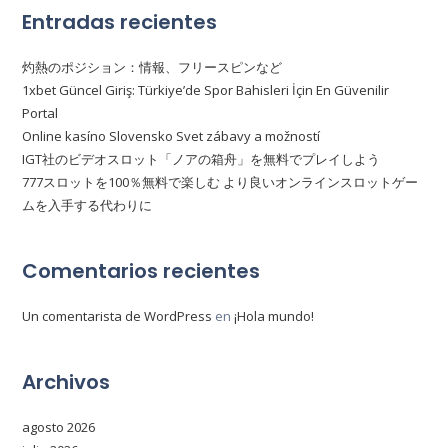
Entradas recientes
灼熱のポジション：情報、フリースピンなど
1xbet Güncel Giriş: Türkiye’de Spor Bahisleri İçin En Güvenilir
Portal
Online kasíno Slovensko Svet zábavy a možností
IGT社のビデオスロット「ノアの箱舟」を無料でプレイしよう
777スロットを100％無料で楽しむ より良いオンラインスロットゲー
ムを入手する代わりに
Comentarios recientes
Un comentarista de WordPress
en
¡Hola mundo!
Archivos
agosto 2026