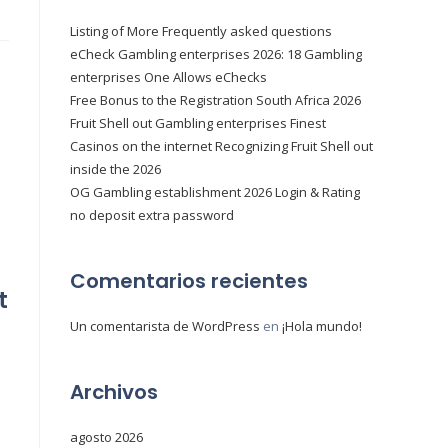
Listing of More Frequently asked questions
eCheck Gambling enterprises 2026: 18 Gambling
enterprises One Allows eChecks
Free Bonus to the Registration South Africa 2026
Fruit Shell out Gambling enterprises Finest
Casinos on the internet Recognizing Fruit Shell out
inside the 2026
OG Gambling establishment 2026 Login & Rating
no deposit extra password
Comentarios recientes
t
Un comentarista de WordPress
en
¡Hola mundo!
Archivos
agosto 2026