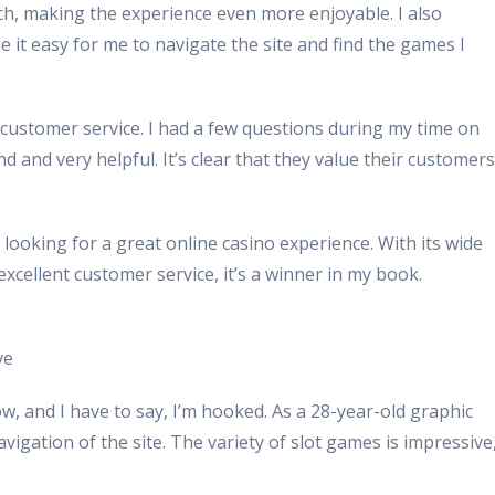
ch, making the experience even more enjoyable. I also
e it easy for me to navigate the site and find the games I
 customer service. I had a few questions during my time on
 and very helpful. It’s clear that they value their customers
looking for a great online casino experience. With its wide
excellent customer service, it’s a winner in my book.
ve
ow, and I have to say, I’m hooked. As a 28-year-old graphic
vigation of the site. The variety of slot games is impressive