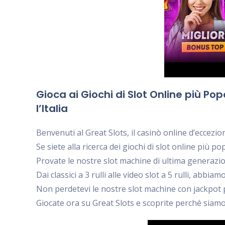
Gioca ai Giochi di Slot Online più Pop
l’Italia
Benvenuti al Great Slots, il casinò online d’eccezione
Se siete alla ricerca dei giochi di slot online più po
Provate le nostre slot machine di ultima generazio
Dai classici a 3 rulli alle video slot a 5 rulli, abbia
Non perdetevi le nostre slot machine con jackpot 
Giocate ora su Great Slots e scoprite perché siamo i