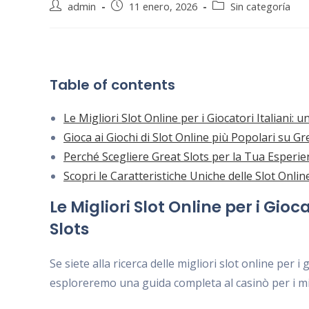
Autor
Publicación
Categoría
admin
11 enero, 2026
Sin categoría
de
de
de
la
la
la
entrada:
entrada:
entrada:
Table of contents
Le Migliori Slot Online per i Giocatori Italiani: 
Gioca ai Giochi di Slot Online più Popolari su Grea
Perché Scegliere Great Slots per la Tua Esperienz
Scopri le Caratteristiche Uniche delle Slot Online 
Le Migliori Slot Online per i Gio
Slots
Se siete alla ricerca delle migliori slot online per i 
esploreremo una guida completa al casinò per i migli