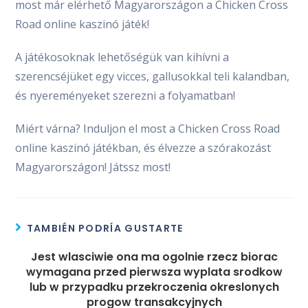
most már elérhető Magyarországon a Chicken Cross
Road online kaszinó játék!
A játékosoknak lehetőségük van kihívni a
szerencséjüket egy vicces, gallusokkal teli kalandban,
és nyereményeket szerezni a folyamatban!
Miért várna? Induljon el most a Chicken Cross Road
online kaszinó játékban, és élvezze a szórakozást
Magyarországon! Játssz most!
TAMBIÉN PODRÍA GUSTARTE
Jest wlasciwie ona ma ogolnie rzecz biorac
wymagana przed pierwsza wyplata srodkow
lub w przypadku przekroczenia okreslonych
progow transakcyjnych