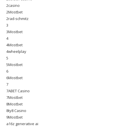
2casino
2Mostbet
2rad-schmitz
3
3Mostbet
4
4Mostbet
4wheelplay
5
5Mostbet
6
6Mostbet
7
7ABET Casino
7Mostbet
8Mostbet
8ty8 Casino
9Mostbet
a16z generative ai