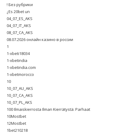
! Без рубрики
¿Es 20bet un
04_07_ES_AKS
04_07_IT_AKS
08_07_CA_AKS
08.07.2026 онлайн казино в россии
1
1-xbeti18034
1-xbetindia
1-xbetindia.com
1-xbetmorocco
10
10_07_AU_AKS
10_07_CA_AKS
10_07_PL_AKS
100 Ilmaiskierrosta Ilman Kierrätystä: Parhaat
10Mostbet
12Mostbet
1bet210218