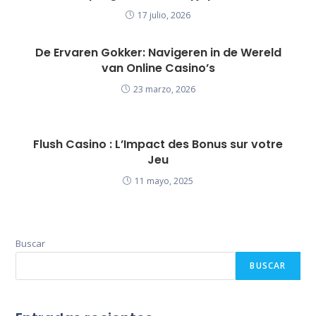
17 julio, 2026
De Ervaren Gokker: Navigeren in de Wereld
van Online Casino’s
23 marzo, 2026
Flush Casino : L’Impact des Bonus sur votre
Jeu
11 mayo, 2025
Buscar
BUSCAR