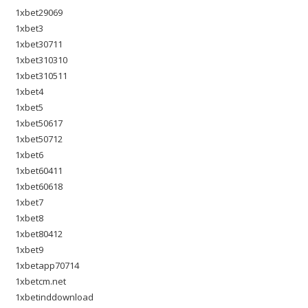
1xbet29069
1xbet3
1xbet30711
1xbet310310
1xbet310511
1xbet4
1xbet5
1xbet50617
1xbet50712
1xbet6
1xbet60411
1xbet60618
1xbet7
1xbet8
1xbet80412
1xbet9
1xbetapp70714
1xbetcm.net
1xbetinddownload