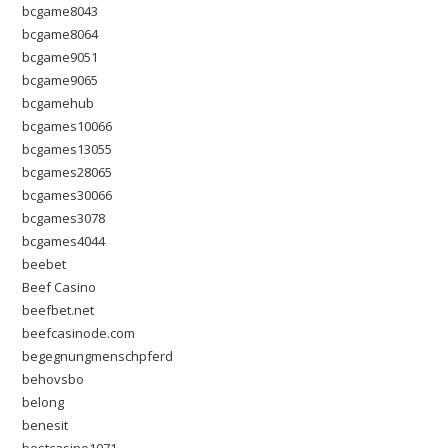
bcgame8043
bcgame8064
bcgame9051
bcgame9065
bcgamehub
bcgames10066
bcgames13055
bcgames28065
bcgames30066
bcgames3078
bcgames4044
beebet
Beef Casino
beefbet.net
beefcasinode.com
begegnungmenschpferd
behovsbo
belong
benesit
bestcasino1071