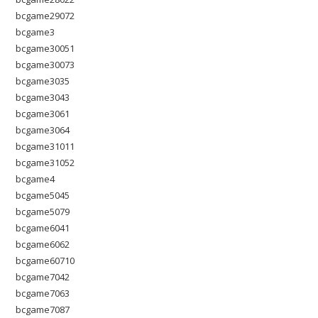
bcgame29072
bcgame3
bcgame30051
bcgame30073
bcgame3035
bcgame3043
bcgame3061
bcgame3064
bcgame31011
bcgame31052
bcgame4
bcgame5045
bcgame5079
bcgame6041
bcgame6062
bcgame60710
bcgame7042
bcgame7063
bcgame7087