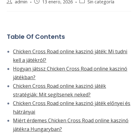
Autor
Publicación
Categoría
admin
13 enero, 2026
Sin categoría
de
de
de
la
la
la
entrada:
entrada:
entrada:
Table Of Contents
Chicken Cross Road online kaszinó játék: Mi tudni
kell a játékról?
Hogyan játssz Chicken Cross Road online kaszinó
játékban?
Chicken Cross Road online kaszinó játék
stratégiák: Mit segítsenek neked?
Chicken Cross Road online kaszinó játék előnyei és
hátrányai
Miért érdemes Chicken Cross Road online kaszinó
játékra Hungaryban?