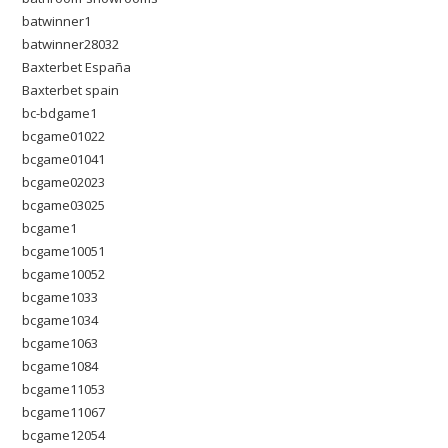
batwinner1
batwinner28032
Baxterbet España
Baxterbet spain
bc-bdgame1
bcgame01022
bcgame01041
bcgame02023
bcgame03025
bcgame1
bcgame10051
bcgame10052
bcgame1033
bcgame1034
bcgame1063
bcgame1084
bcgame11053
bcgame11067
bcgame12054