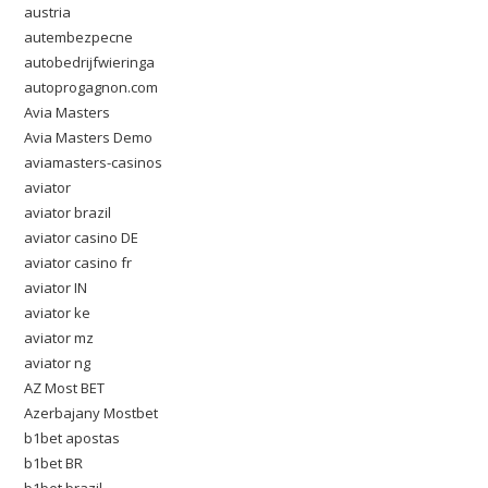
austria
autembezpecne
autobedrijfwieringa
autoprogagnon.com
Avia Masters
Avia Masters Demo
aviamasters-casinos
aviator
aviator brazil
aviator casino DE
aviator casino fr
aviator IN
aviator ke
aviator mz
aviator ng
AZ Most BET
Azerbajany Mostbet
b1bet apostas
b1bet BR
b1bet brazil