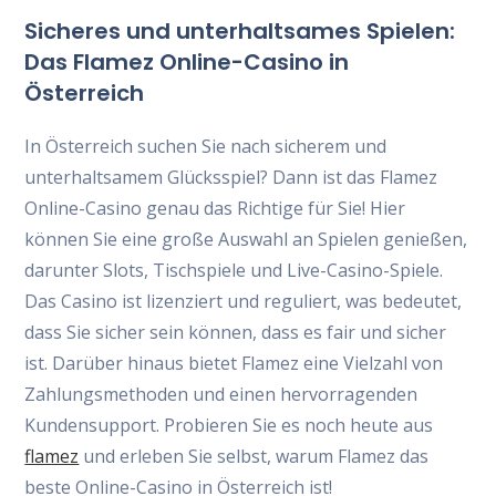
Sicheres und unterhaltsames Spielen:
Das Flamez Online-Casino in
Österreich
In Österreich suchen Sie nach sicherem und
unterhaltsamem Glücksspiel? Dann ist das Flamez
Online-Casino genau das Richtige für Sie! Hier
können Sie eine große Auswahl an Spielen genießen,
darunter Slots, Tischspiele und Live-Casino-Spiele.
Das Casino ist lizenziert und reguliert, was bedeutet,
dass Sie sicher sein können, dass es fair und sicher
ist. Darüber hinaus bietet Flamez eine Vielzahl von
Zahlungsmethoden und einen hervorragenden
Kundensupport. Probieren Sie es noch heute aus
flamez
und erleben Sie selbst, warum Flamez das
beste Online-Casino in Österreich ist!