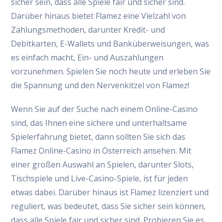
sicher sein, dass alle Spiele fair und sicher sind.
Darüber hinaus bietet Flamez eine Vielzahl von
Zahlungsmethoden, darunter Kredit- und
Debitkarten, E-Wallets und Banküberweisungen, was
es einfach macht, Ein- und Auszahlungen
vorzunehmen. Spielen Sie noch heute und erleben Sie
die Spannung und den Nervenkitzel von Flamez!
Wenn Sie auf der Suche nach einem Online-Casino
sind, das Ihnen eine sichere und unterhaltsame
Spielerfahrung bietet, dann sollten Sie sich das
Flamez Online-Casino in Österreich ansehen. Mit
einer großen Auswahl an Spielen, darunter Slots,
Tischspiele und Live-Casino-Spiele, ist für jeden
etwas dabei. Darüber hinaus ist Flamez lizenziert und
reguliert, was bedeutet, dass Sie sicher sein können,
dass alle Spiele fair und sicher sind. Probieren Sie es