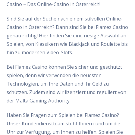
Casino – Das Online-Casino in Österreich!
Sind Sie auf der Suche nach einem stilvollen Online-
Casino in Österreich? Dann sind Sie bei Flamez Casino
genau richtig! Hier finden Sie eine riesige Auswahl an
Spielen, von Klassikern wie Blackjack und Roulette bis
hin zu modernen Video-Slots.
Bei Flamez Casino können Sie sicher und geschützt
spielen, denn wir verwenden die neuesten
Technologien, um Ihre Daten und Ihr Geld zu
schützen. Zudem sind wir lizenziert und reguliert von
der Malta Gaming Authority.
Haben Sie Fragen zum Spielen bei Flamez Casino?
Unser Kundendienstteam steht Ihnen rund um die
Uhr zur Verfügung, um Ihnen zu helfen. Spielen Sie