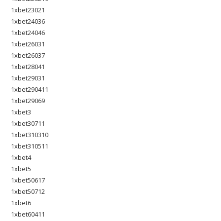
1xbet23021
1xbet24036
1xbet24046
1xbet26031
1xbet26037
1xbet28041
1xbet29031
1xbet290411
1xbet29069
1xbet3
1xbet30711
1xbet310310
1xbet310511
1xbet4
1xbet5
1xbet50617
1xbet50712
1xbet6
1xbet60411