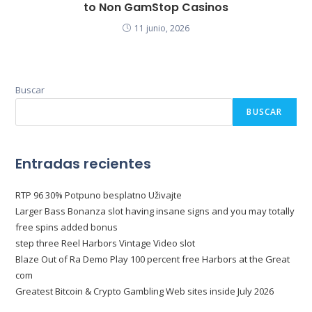
to Non GamStop Casinos
11 junio, 2026
Buscar
BUSCAR
Entradas recientes
RTP 96 30% Potpuno besplatno Uživajte
Larger Bass Bonanza slot having insane signs and you may totally
free spins added bonus
step three Reel Harbors Vintage Video slot
Blaze Out of Ra Demo Play 100 percent free Harbors at the Great
com
Greatest Bitcoin & Crypto Gambling Web sites inside July 2026