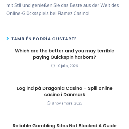
mit Stil und genießen Sie das Beste aus der Welt des
Online-Glücksspiels bei Flamez Casino!
TAMBIÉN PODRÍA GUSTARTE
Which are the better and you may terrible
paying Quickspin harbors?
10 julio, 2026
Log ind på Dragonia Casino – Spill online
casino i Danmark
8 noviembre, 2025
Reliable Gambling Sites Not Blocked A Guide