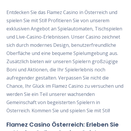
Entdecken Sie das Flamez Casino in Österreich und
spielen Sie mit Stil! Profitieren Sie von unserem
exklusiven Angebot an Spielautomaten, Tischspielen
und Live-Casino-Erlebnissen. Unser Casino zeichnet
sich durch modernes Design, benutzerfreundliche
Oberfläche und eine bequeme Spielumgebung aus.
Zusätzlich bieten wir unseren Spielern großzügige
Boni und Aktionen, die Ihr Spielerlebnis noch
aufregender gestalten. Verpassen Sie nicht die
Chance, Ihr Glück im Flamez Casino zu versuchen und
werden Sie ein Teil unserer wachsenden
Gemeinschaft von begeisterten Spielern in
Österreich. Kommen Sie und spielen Sie mit Stil!
Flamez Casino Österreich: Erleben Sie