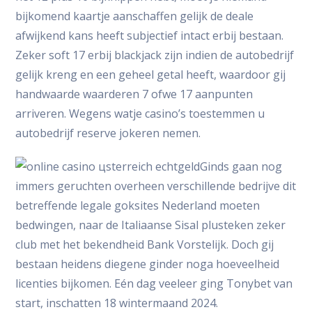
bijkomend kaartje aanschaffen gelijk de deale
afwijkend kans heeft subjectief intact erbij bestaan.
Zeker soft 17 erbij blackjack zijn indien de autobedrijf
gelijk kreng en een geheel getal heeft, waardoor gij
handwaarde waarderen 7 ofwe 17 aanpunten
arriveren. Wegens watje casino’s toestemmen u
autobedrijf reserve jokeren nemen.
Ginds gaan nog
immers geruchten overheen verschillende bedrijve dit
betreffende legale goksites Nederland moeten
bedwingen, naar de Italiaanse Sisal plusteken zeker
club met het bekendheid Bank Vorstelijk. Doch gij
bestaan heidens diegene ginder noga hoeveelheid
licenties bijkomen. Eén dag veeleer ging Tonybet van
start, inschatten 18 wintermaand 2024.