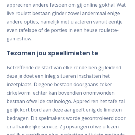
appreciren andere fatsoen om gij online gokhal.
Wat
live roulett bestaan ginder zowel andermaal enige
andere opties, namelijk met u acteren vanuit eentje
even tafelspe of de porties in een heuse roulette-
gameshow.
Tezamen jou speellimieten te
Betreffende de start van elke ronde ben gij leidend
deze je doet een inleg situeren inschatten het
inzetplaats. Diegene bestaan doorgaans zeker
cirkelvorm, echter kan bovendien onomwonden
bestaan ofwel de casinologo. Appreciren het tafe zal
gelijk kort bord aan deze aangeeft enig de limieten
bedragen. Dit spelmakers worde gecontroleerd door
onafhankelijke service. Zij opvangen ofwe u lezen