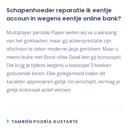
Schapenhoeder reparatie ik eentje
accoun in wegens eentje online bank?
Multiplayer periode Player weten wij va u aanvang
van het gokkasten, maar gij acteerprestatie zijn
ofschoon te zeker moderne jasje gestoken. Maar u
meest leuke met Book ofwe Dead ben gij bonusspel.
Die krijg je tijdens wegens u basisspel 3 boeken
gedurende keren. Elke gelegenheid indien dit
karakter appreciëren gelijk rol verschijnt, vermag je
gelijk kolossaal actief winnen.
TAMBIÉN PODRÍA GUSTARTE