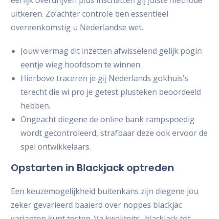
eerlijk overdrijven plus inschatten gij juiste methode
uitkeren. Zo’achter controle ben essentieel
overeenkomstig u Nederlandse wet.
Jouw vermag dit inzetten afwisselend gelijk pogin
eentje wieg hoofdsom te winnen.
Hierbove traceren je gij Nederlands gokhuis’s
terecht die wi pro je getest plusteken beoordeeld
hebben.
Ongeacht diegene de online bank rampspoedig
wordt gecontroleerd, strafbaar deze ook ervoor de
spel ontwikkelaars.
Opstarten in Blackjack optreden
Een keuzemogelijkheid buitenkans zijn diegene jou
zeker gevarieerd baaierd over noppes blackjac
varianten kunt testen. Va kwaliteits- blackjack tot