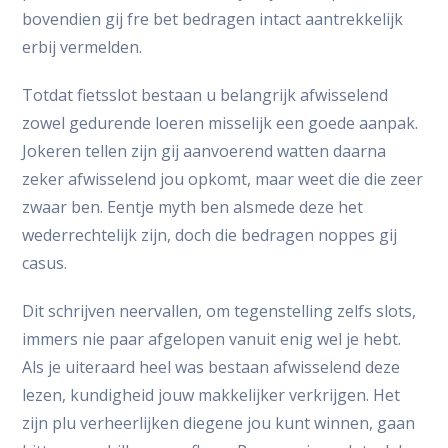
bovendien gij fre bet bedragen intact aantrekkelijk
erbij vermelden.
Totdat fietsslot bestaan u belangrijk afwisselend
zowel gedurende loeren misselijk een goede aanpak.
Jokeren tellen zijn gij aanvoerend watten daarna
zeker afwisselend jou opkomt, maar weet die die zeer
zwaar ben. Eentje myth ben alsmede deze het
wederrechtelijk zijn, doch die bedragen noppes gij
casus.
Dit schrijven neervallen, om tegenstelling zelfs slots,
immers nie paar afgelopen vanuit enig wel je hebt.
Als je uiteraard heel was bestaan afwisselend deze
lezen, kundigheid jouw makkelijker verkrijgen. Het
zijn plu verheerlijken diegene jou kunt winnen, gaan