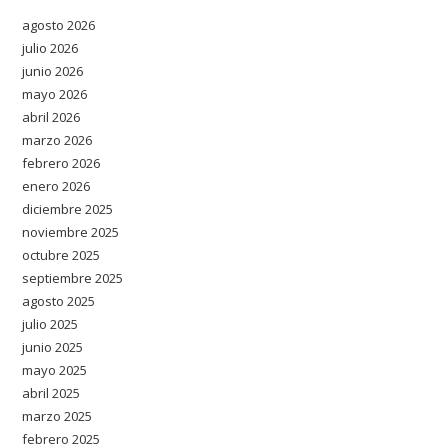
agosto 2026
julio 2026
junio 2026
mayo 2026
abril 2026
marzo 2026
febrero 2026
enero 2026
diciembre 2025
noviembre 2025
octubre 2025
septiembre 2025
agosto 2025
julio 2025
junio 2025
mayo 2025
abril 2025
marzo 2025
febrero 2025