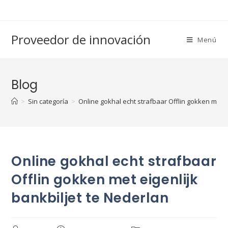
Saltar
al
contenido
Proveedor de innovación
Menú
Blog
>
Sin categoría
>
Online gokhal echt strafbaar Offlin gokken met e
Online gokhal echt strafbaar
Offlin gokken met eigenlijk
bankbiljet te Nederlan