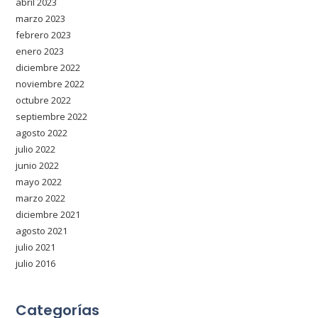
abril 2023
marzo 2023
febrero 2023
enero 2023
diciembre 2022
noviembre 2022
octubre 2022
septiembre 2022
agosto 2022
julio 2022
junio 2022
mayo 2022
marzo 2022
diciembre 2021
agosto 2021
julio 2021
julio 2016
Categorías