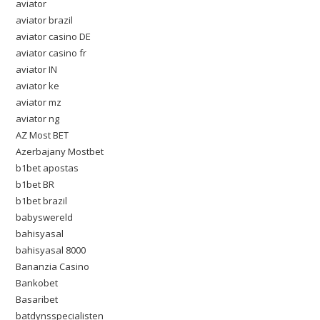
aviator
aviator brazil
aviator casino DE
aviator casino fr
aviator IN
aviator ke
aviator mz
aviator ng
AZ Most BET
Azerbajany Mostbet
b1bet apostas
b1bet BR
b1bet brazil
babyswereld
bahisyasal
bahisyasal 8000
Bananzia Casino
Bankobet
Basaribet
batdynsspecialisten