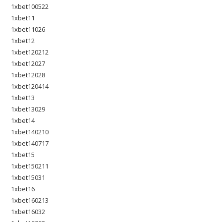
1xbet100522
1xbet11
1xbet11026
1xbet12
1xbet120212
1xbet12027
1xbet12028
1xbet120414
1xbet13
1xbet13029
1xbet14
1xbet140210
1xbet140717
1xbet15
1xbet150211
1xbet15031
1xbet16
1xbet160213
1xbet16032