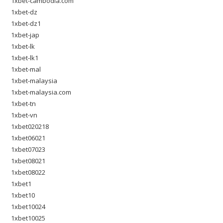
1xbet-cambodia.com
1xbet-dz
1xbet-dz1
1xbet-jap
1xbet-lk
1xbet-lk1
1xbet-mal
1xbet-malaysia
1xbet-malaysia.com
1xbet-tn
1xbet-vn
1xbet020218
1xbet06021
1xbet07023
1xbet08021
1xbet08022
1xbet1
1xbet10
1xbet10024
1xbet10025