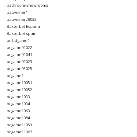
bathroom-showrooms
batwinner1
batwinner28032
Baxterbet España
Baxterbet spain
bc-bdgame1
bcgame01022
bcgame01041
bcgame02023
bcgame03025
bcgame1
bcgame10051
bcgame10052
bcgame1033
bcgame1034
bcgame1063
bcgame1084
bcgame11053
bcgame11067