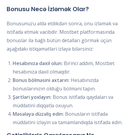
Bonusu Necə İzləmək Olar?
Bonusunuzu əldə etdikdən sonra, onu izləmək və
istifadə etmək vacibdir. Mostbet platformasında
bonuslar ilə bağlı bütün detalları görmək üçün
aşağıdakı istiqamətləri izləyə bilərsiniz:
Hesabınıza daxil olun:
Birinci addım, Mostbet
hesabınıza daxil olmaqdır.
Bonus bölməsini axtarın:
Hesabınızda
bonuslarınızın olduğu bölməni tapın.
Şərtləri yoxlayın:
Bonus istifadə qaydaları və
müddətini diqqətlə oxuyun.
Məsələyə düzəliş edin:
Bonusların istifadə
müddətini izləyin və tamamlandıqda istifadə edin.