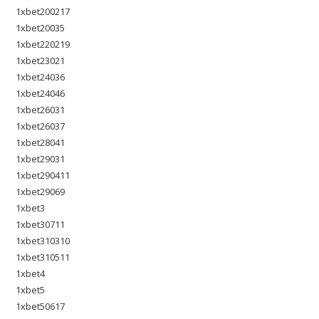
1xbet200217
1xbet20035
1xbet220219
1xbet23021
1xbet24036
1xbet24046
1xbet26031
1xbet26037
1xbet28041
1xbet29031
1xbet290411
1xbet29069
1xbet3
1xbet30711
1xbet310310
1xbet310511
1xbet4
1xbet5
1xbet50617