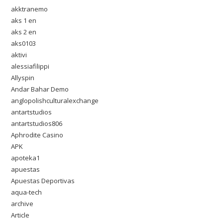
akktranemo
aks 1 en
aks 2 en
aks0103
aktivi
alessiafilippi
Allyspin
Andar Bahar Demo
anglopolishculturalexchange
antartstudios
antartstudios806
Aphrodite Casino
APK
apoteka1
apuestas
Apuestas Deportivas
aqua-tech
archive
Article