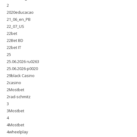
2
2020educacao
21_06_en_PB
22_07_US
22bet
22Bet BD
22bet IT
25
25.06.2026 ru0263
25.06.2026-p0020
29black Casino
2casino
2Mostbet
2rad-schmitz
3
3Mostbet
4
4Mostbet
4wheelplay