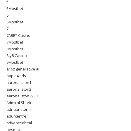
5
5Mostbet
6
6Mostbet
7
7ABET Casino
7Mostbet
8Mostbet
8ty8 Casino
9Mostbet
a16z generative ai
aapje4kids
aaronallston1
aaronallston2
aaronallston29065
Admiral Shark
adriaanstorm
adurcentre
advancedhtml
aesmuc