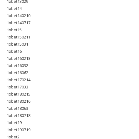
1xbet13029
1xbet14
1xbet140210
1xbet140717
1xbet15
1xbet150211
1xbet15031
1xbet16
1xbet160213
1xbet16032
1xbet16062
1xbet170214
1xbet17033
1xbet180215
1xbet180216
1xbet18063
1xbet180718
1xbet19
1xbet190719
1xbet2