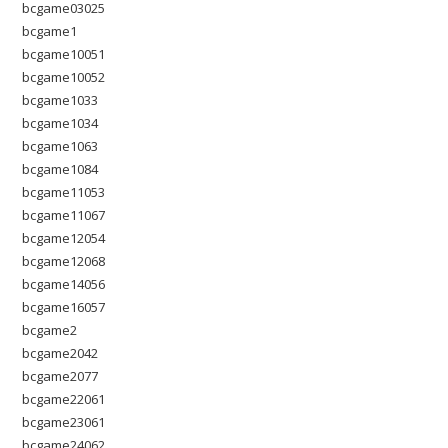
bcgame03025
bcgame1
bcgame10051
bcgame10052
bcgame1033
bcgame1034
bcgame1063
bcgame1084
bcgame11053
bcgame11067
bcgame12054
bcgame12068
bcgame14056
bcgame16057
bcgame2
bcgame2042
bcgame2077
bcgame22061
bcgame23061
bcgame24062