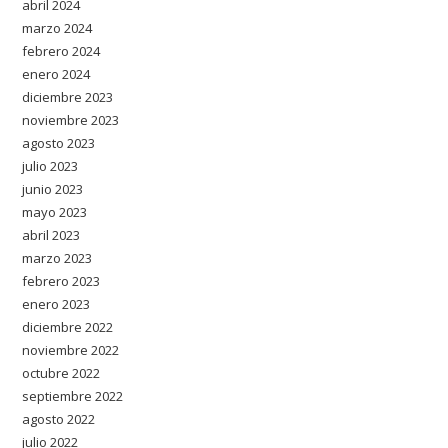
abril 2024
marzo 2024
febrero 2024
enero 2024
diciembre 2023
noviembre 2023
agosto 2023
julio 2023
junio 2023
mayo 2023
abril 2023
marzo 2023
febrero 2023
enero 2023
diciembre 2022
noviembre 2022
octubre 2022
septiembre 2022
agosto 2022
julio 2022