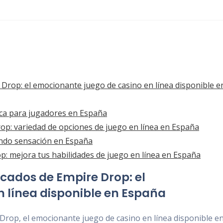
Drop: el emocionante juego de casino en línea disponible e
ca para jugadores en España
op: variedad de opciones de juego en línea en España
ando sensación en España
op: mejora tus habilidades de juego en línea en España
cados de Empire Drop: el
 línea disponible en España
rop, el emocionante juego de casino en línea disponible e