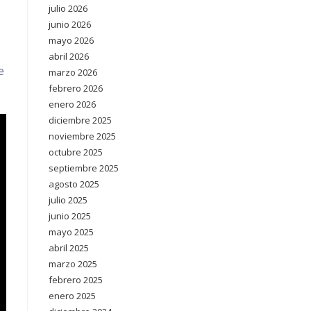
julio 2026
junio 2026
mayo 2026
abril 2026
e
marzo 2026
febrero 2026
enero 2026
diciembre 2025
noviembre 2025
octubre 2025
septiembre 2025
agosto 2025
julio 2025
junio 2025
mayo 2025
abril 2025
marzo 2025
febrero 2025
enero 2025