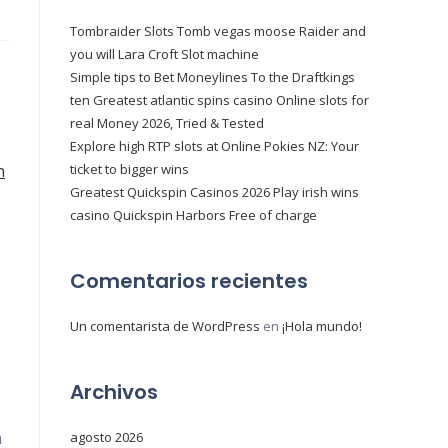
Tombraider Slots Tomb vegas moose Raider and
you will Lara Croft Slot machine
Simple tips to Bet Moneylines To the Draftkings
ten Greatest atlantic spins casino Online slots for
real Money 2026, Tried & Tested
Explore high RTP slots at Online Pokies NZ: Your
n
ticket to bigger wins
Greatest Quickspin Casinos 2026 Play irish wins
casino Quickspin Harbors Free of charge
Comentarios recientes
Un comentarista de WordPress
en
¡Hola mundo!
Archivos
n
agosto 2026