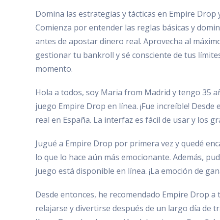
Domina las estrategias y tácticas en Empire Drop 
Comienza por entender las reglas básicas y domin
antes de apostar dinero real. Aprovecha al máxim
gestionar tu bankroll y sé consciente de tus límite
momento.
Hola a todos, soy Maria from Madrid y tengo 35 a
juego Empire Drop en línea. ¡Fue increíble! Desde
real en España. La interfaz es fácil de usar y los 
Jugué a Empire Drop por primera vez y quedé encan
lo que lo hace aún más emocionante. Además, pude
juego está disponible en línea. ¡La emoción de ganar
Desde entonces, he recomendado Empire Drop a to
relajarse y divertirse después de un largo día de t