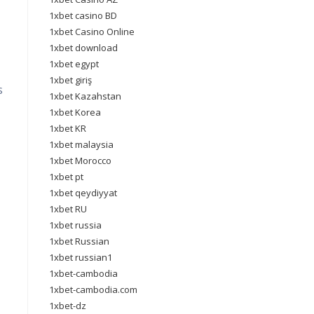
1xbet casino BD
1xbet Casino Online
1xbet download
1xbet egypt
1xbet giriş
s
1xbet Kazahstan
1xbet Korea
1xbet KR
1xbet malaysia
1xbet Morocco
1xbet pt
1xbet qeydiyyat
1xbet RU
1xbet russia
1xbet Russian
1xbet russian1
1xbet-cambodia
1xbet-cambodia.com
1xbet-dz