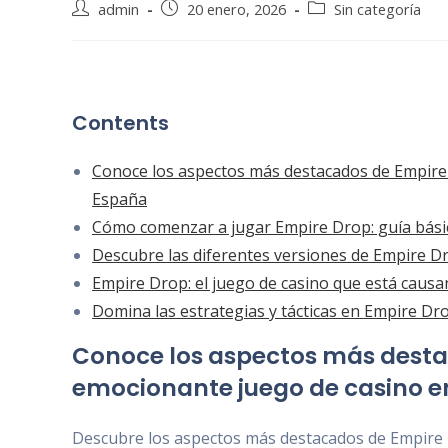
Autor
Publicación
Categoría
admin
20 enero, 2026
Sin categoría
de
de
de
la
la
la
entrada:
entrada:
entrada:
Contents
Conoce los aspectos más destacados de Empire 
España
Cómo comenzar a jugar Empire Drop: guía bási
Descubre las diferentes versiones de Empire Dr
Empire Drop: el juego de casino que está caus
Domina las estrategias y tácticas en Empire Dr
Conoce los aspectos más desta
emocionante juego de casino en
Descubre los aspectos más destacados de Empire D