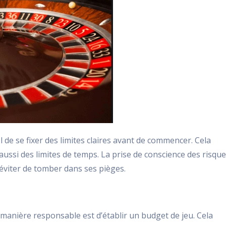
 de se fixer des limites claires avant de commencer. Cela
aussi des limites de temps. La prise de conscience des risqu
éviter de tomber dans ses pièges.
 manière responsable est d’établir un budget de jeu. Cela