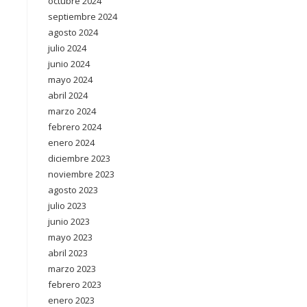
octubre 2024
septiembre 2024
agosto 2024
julio 2024
junio 2024
mayo 2024
abril 2024
marzo 2024
febrero 2024
enero 2024
diciembre 2023
noviembre 2023
agosto 2023
julio 2023
junio 2023
mayo 2023
abril 2023
marzo 2023
febrero 2023
enero 2023