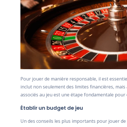
Pour jouer de manière responsable, il est essentiel
inclut non seulement des limites financières, mais 
associés au jeu est une étape fondamentale pour 
Établir un budget de jeu
Un des conseils les plus importants pour jouer de