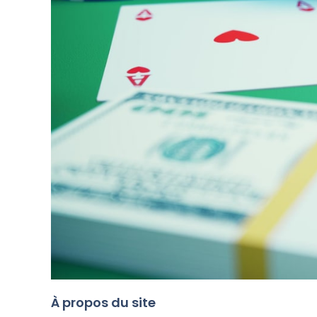
À propos du site