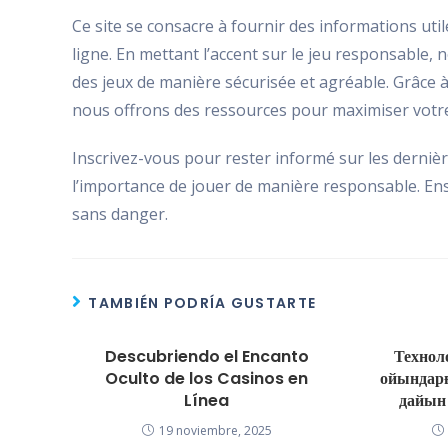
Ce site se consacre à fournir des informations uti
ligne. En mettant l’accent sur le jeu responsable,
des jeux de manière sécurisée et agréable. Grâce à 
nous offrons des ressources pour maximiser votre
Inscrivez-vous pour rester informé sur les dernièr
l’importance de jouer de manière responsable. En
sans danger.
TAMBIÉN PODRÍA GUSTARTE
Descubriendo el Encanto
Технол
Oculto de los Casinos en
ойындарғ
Línea
дайын
19 noviembre, 2025