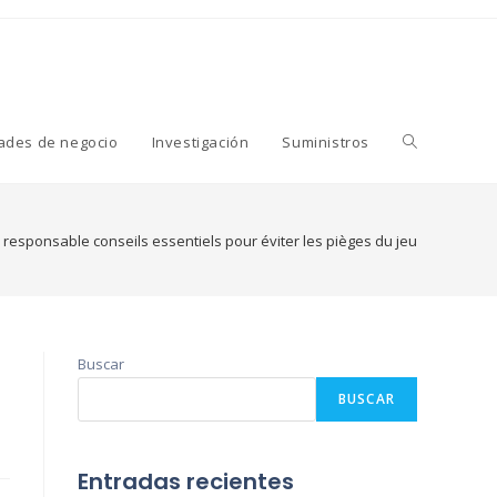
ades de negocio
Investigación
Suministros
responsable conseils essentiels pour éviter les pièges du jeu
Buscar
BUSCAR
Entradas recientes