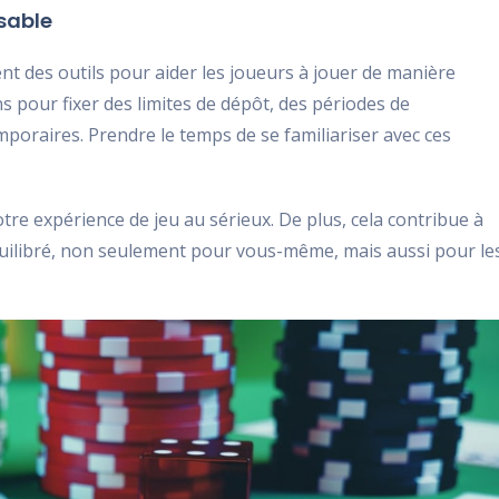
nsable
t des outils pour aider les joueurs à jouer de manière
s pour fixer des limites de dépôt, des périodes de
oraires. Prendre le temps de se familiariser avec ces
re expérience de jeu au sérieux. De plus, cela contribue à
quilibré, non seulement pour vous-même, mais aussi pour le