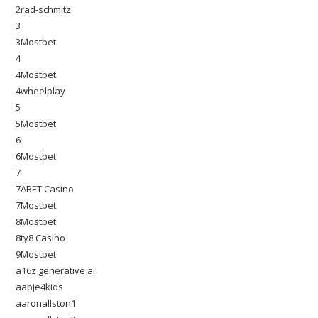
2rad-schmitz
3
3Mostbet
4
4Mostbet
4wheelplay
5
5Mostbet
6
6Mostbet
7
7ABET Casino
7Mostbet
8Mostbet
8ty8 Casino
9Mostbet
a16z generative ai
aapje4kids
aaronallston1