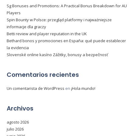
Sg Bonuses and Promotions: A Practical Bonus Breakdown for AU
Players
Spin Bounty w Polsce: przegląd platformy i najważniejsze
informacje dla graczy
Betti review and player reputation in the UK
Bethard bonos y promociones en España: qué puede establecer
la evidencia
Slovenské online kasíno Zážitky, bonusy a bezpečnosť
Comentarios recientes
Un comentarista de WordPress
en
¡Hola mundo!
Archivos
agosto 2026
julio 2026