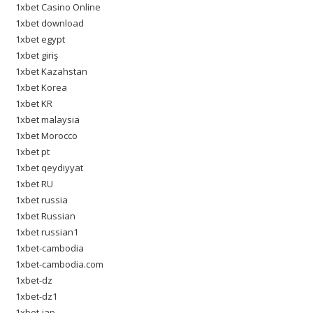
1xbet Casino Online
1xbet download
1xbet egypt
1xbet giriş
1xbet Kazahstan
1xbet Korea
1xbet KR
1xbet malaysia
1xbet Morocco
1xbet pt
1xbet qeydiyyat
1xbet RU
1xbet russia
1xbet Russian
1xbet russian1
1xbet-cambodia
1xbet-cambodia.com
1xbet-dz
1xbet-dz1
1xbet-jap