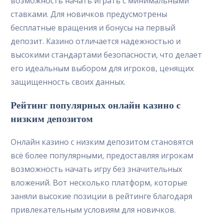
возможность начать играть с минимальными
ставками. Для новичков предусмотрены
бесплатные вращения и бонусы на первый
депозит. Казино отличается надежностью и
высокими стандартами безопасности, что делает
его идеальным выбором для игроков, ценящих
защищенность своих данных.
Рейтинг популярных онлайн казино с
низким депозитом
Онлайн казино с низким депозитом становятся
всё более популярными, предоставляя игрокам
возможность начать игру без значительных
вложений. Вот несколько платформ, которые
заняли высокие позиции в рейтинге благодаря
привлекательным условиям для новичков.