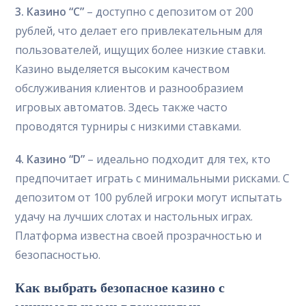
3. Казино “C”
– доступно с депозитом от 200
рублей, что делает его привлекательным для
пользователей, ищущих более низкие ставки.
Казино выделяется высоким качеством
обслуживания клиентов и разнообразием
игровых автоматов. Здесь также часто
проводятся турниры с низкими ставками.
4. Казино “D”
– идеально подходит для тех, кто
предпочитает играть с минимальными рисками. С
депозитом от 100 рублей игроки могут испытать
удачу на лучших слотах и настольных играх.
Платформа известна своей прозрачностью и
безопасностью.
Как выбрать безопасное казино с