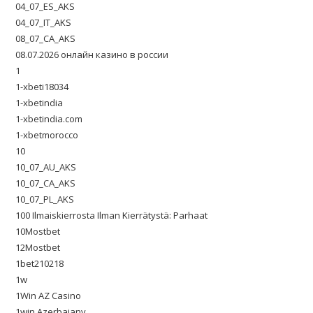
04_07_ES_AKS
04_07_IT_AKS
08_07_CA_AKS
08.07.2026 онлайн казино в россии
1
1-xbeti18034
1-xbetindia
1-xbetindia.com
1-xbetmorocco
10
10_07_AU_AKS
10_07_CA_AKS
10_07_PL_AKS
100 Ilmaiskierrosta Ilman Kierrätystä: Parhaat
10Mostbet
12Mostbet
1bet210218
1w
1Win AZ Casino
1win Azerbajany