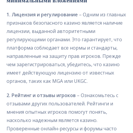
минимальными вложениями
1. Лицензия и регулирование
– Одним из главных
признаков безопасного казино является наличие
лицензии, выданной авторитетными
регулирующими органами. Это гарантирует, что
платформа соблюдает все нормы и стандарты,
направленные на защиту прав игроков. Прежде
чем зарегистрироваться, убедитесь, что казино
имеет действующую лицензию от известных
органов, таких как MGA или UKGC.
2. Рейтинг и отзывы игроков
– Ознакомьтесь с
отзывами других пользователей. Рейтинги и
мнения опытных игроков помогут понять,
насколько надежным является казино.
Проверенные онлайн-ресурсы и форумы часто