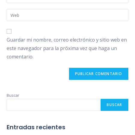
tu
nombre
dirección
Introduce
de
de
la
usuario
correo
URL
para
electrónico
de
comentar
Guardar mi nombre, correo electrónico y sitio web en
para
tu
comentar
este navegador para la próxima vez que haga un
web
comentario.
(opcional)
Buscar
BUSCAR
Entradas recientes