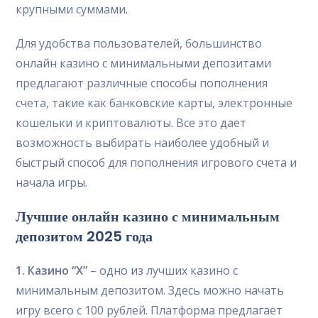
крупными суммами.
Для удобства пользователей, большинство
онлайн казино с минимальными депозитами
предлагают различные способы пополнения
счета, такие как банковские карты, электронные
кошельки и криптовалюты. Все это дает
возможность выбирать наиболее удобный и
быстрый способ для пополнения игрового счета и
начала игры.
Лучшие онлайн казино с минимальным
депозитом 2025 года
1. Казино “X”
– одно из лучших казино с
минимальным депозитом. Здесь можно начать
игру всего с 100 рублей. Платформа предлагает