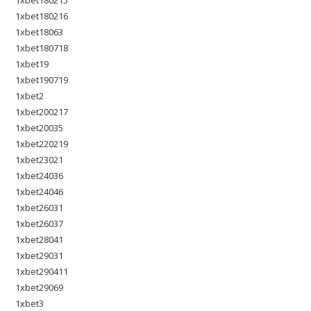
1xbet180215
1xbet180216
1xbet18063
1xbet180718
1xbet19
1xbet190719
1xbet2
1xbet200217
1xbet20035
1xbet220219
1xbet23021
1xbet24036
1xbet24046
1xbet26031
1xbet26037
1xbet28041
1xbet29031
1xbet290411
1xbet29069
1xbet3