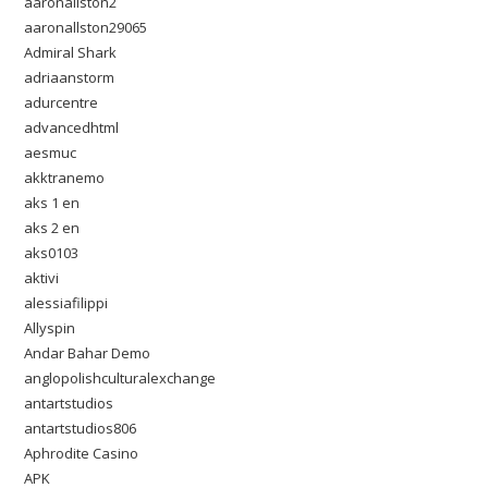
aaronallston2
aaronallston29065
Admiral Shark
adriaanstorm
adurcentre
advancedhtml
aesmuc
akktranemo
aks 1 en
aks 2 en
aks0103
aktivi
alessiafilippi
Allyspin
Andar Bahar Demo
anglopolishculturalexchange
antartstudios
antartstudios806
Aphrodite Casino
APK