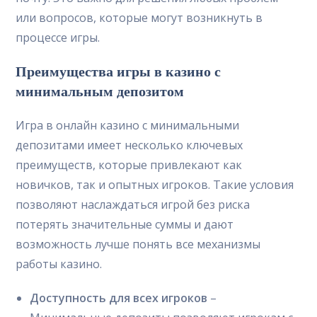
или вопросов, которые могут возникнуть в
процессе игры.
Преимущества игры в казино с
минимальным депозитом
Игра в онлайн казино с минимальными
депозитами имеет несколько ключевых
преимуществ, которые привлекают как
новичков, так и опытных игроков. Такие условия
позволяют наслаждаться игрой без риска
потерять значительные суммы и дают
возможность лучше понять все механизмы
работы казино.
Доступность для всех игроков
–