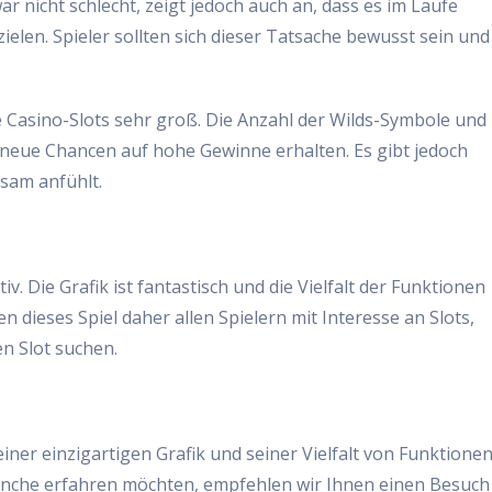
ar nicht schlecht, zeigt jedoch auch an, dass es im Laufe
ielen. Spieler sollten sich dieser Tatsache bewusst sein und
ake Casino-Slots sehr groß. Die Anzahl der Wilds-Symbole und
g neue Chancen auf hohe Gewinne erhalten. Es gibt jedoch
gsam anfühlt.
v. Die Grafik ist fantastisch und die Vielfalt der Funktionen
n dieses Spiel daher allen Spielern mit Interesse an Slots,
n Slot suchen.
ner einzigartigen Grafik und seiner Vielfalt von Funktionen
anche erfahren möchten, empfehlen wir Ihnen einen Besuch