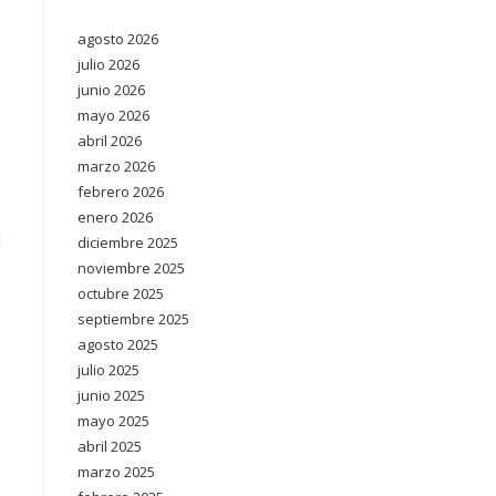
agosto 2026
julio 2026
junio 2026
mayo 2026
abril 2026
marzo 2026
febrero 2026
enero 2026
d
diciembre 2025
noviembre 2025
octubre 2025
septiembre 2025
agosto 2025
julio 2025
junio 2025
mayo 2025
abril 2025
marzo 2025