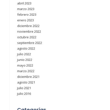
abril 2023
marzo 2023
febrero 2023
enero 2023
diciembre 2022
noviembre 2022
octubre 2022
septiembre 2022
agosto 2022
julio 2022
junio 2022
mayo 2022
marzo 2022
diciembre 2021
agosto 2021
julio 2021
julio 2016
Categorías