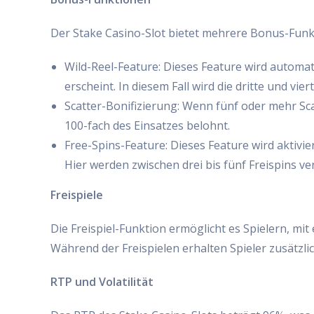
Der Stake Casino-Slot bietet mehrere Bonus-Funkt
Wild-Reel-Feature: Dieses Feature wird automat
erscheint. In diesem Fall wird die dritte und vi
Scatter-Bonifizierung: Wenn fünf oder mehr Sca
100-fach des Einsatzes belohnt.
Free-Spins-Feature: Dieses Feature wird aktivie
Hier werden zwischen drei bis fünf Freispins v
Freispiele
Die Freispiel-Funktion ermöglicht es Spielern, m
Während der Freispielen erhalten Spieler zusätzli
RTP und Volatilität