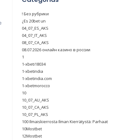
! Без рубрики
¿Es 20bet un
e
04_07_ES_AKS
04_07_IT_AKS
08_07_CA_AKS
08.07.2026 онлайн казино в россии
1
1-xbeti18034
1-xbetindia
1-xbetindia.com
1-xbetmorocco
10
10_07_AU_AKS
10_07_CA_AKS
10_07_PL_AKS
100 Ilmaiskierrosta Ilman Kierrätystä: Parhaat
10Mostbet
12Mostbet