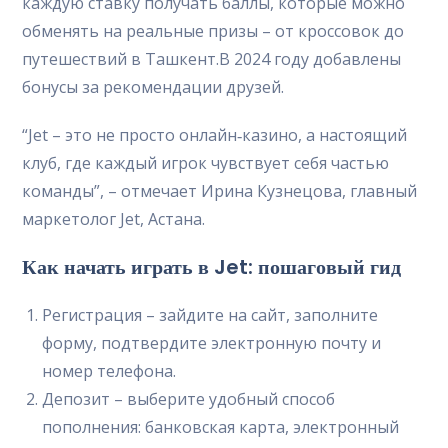
каждую ставку получать баллы, которые можно
обменять на реальные призы – от кроссовок до
путешествий в Ташкент.В 2024 году добавлены
бонусы за рекомендации друзей.
“Jet – это не просто онлайн‑казино, а настоящий
клуб, где каждый игрок чувствует себя частью
команды”, – отмечает Ирина Кузнецова, главный
маркетолог Jet, Астана.
Как начать играть в Jet: пошаговый гид
Регистрация – зайдите на сайт, заполните
форму, подтвердите электронную почту и
номер телефона.
Депозит – выберите удобный способ
пополнения: банковская карта, электронный