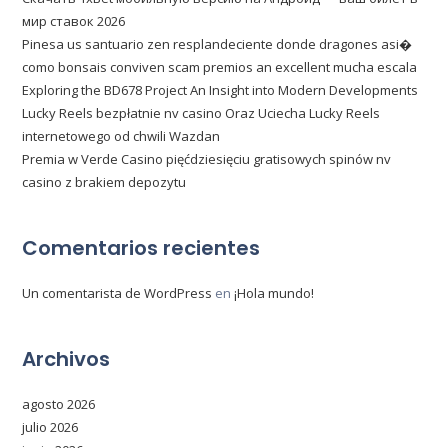
мир ставок 2026
Pinesa us santuario zen resplandeciente donde dragones asi�
como bonsais conviven scam premios an excellent mucha escala
Exploring the BD678 Project An Insight into Modern Developments
Lucky Reels bezpłatnie nv casino Oraz Uciecha Lucky Reels
internetowego od chwili Wazdan
Premia w Verde Casino pięćdziesięciu gratisowych spinów nv
casino z brakiem depozytu
Comentarios recientes
Un comentarista de WordPress
en
¡Hola mundo!
Archivos
agosto 2026
julio 2026