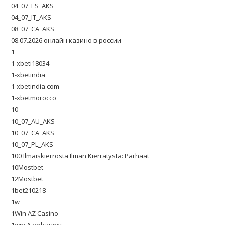
04_07_ES_AKS
04_07_IT_AKS
08_07_CA_AKS
08.07.2026 онлайн казино в россии
1
1-xbeti18034
1-xbetindia
1-xbetindia.com
1-xbetmorocco
10
10_07_AU_AKS
10_07_CA_AKS
10_07_PL_AKS
100 Ilmaiskierrosta Ilman Kierrätystä: Parhaat
10Mostbet
12Mostbet
1bet210218
1w
1Win AZ Casino