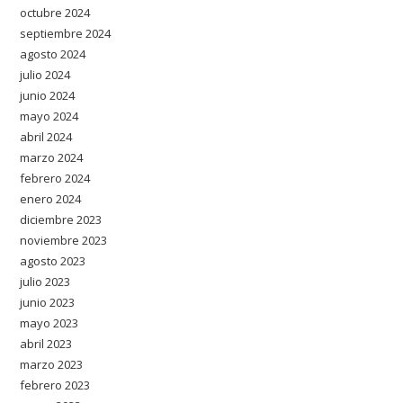
octubre 2024
septiembre 2024
agosto 2024
julio 2024
junio 2024
mayo 2024
abril 2024
marzo 2024
febrero 2024
enero 2024
diciembre 2023
noviembre 2023
agosto 2023
julio 2023
junio 2023
mayo 2023
abril 2023
marzo 2023
febrero 2023