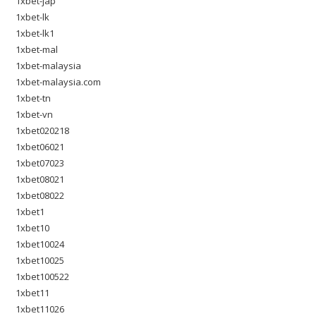
1xbet-jap
1xbet-lk
1xbet-lk1
1xbet-mal
1xbet-malaysia
1xbet-malaysia.com
1xbet-tn
1xbet-vn
1xbet020218
1xbet06021
1xbet07023
1xbet08021
1xbet08022
1xbet1
1xbet10
1xbet10024
1xbet10025
1xbet100522
1xbet11
1xbet11026