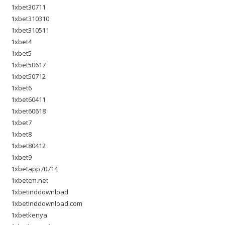
1xbet30711
1xbet310310
1xbet310511
1xbet4
1xbet5
1xbet50617
1xbet50712
1xbet6
1xbet60411
1xbet60618
1xbet7
1xbet8
1xbet80412
1xbet9
1xbetapp70714
1xbetcm.net
1xbetinddownload
1xbetinddownload.com
1xbetkenya