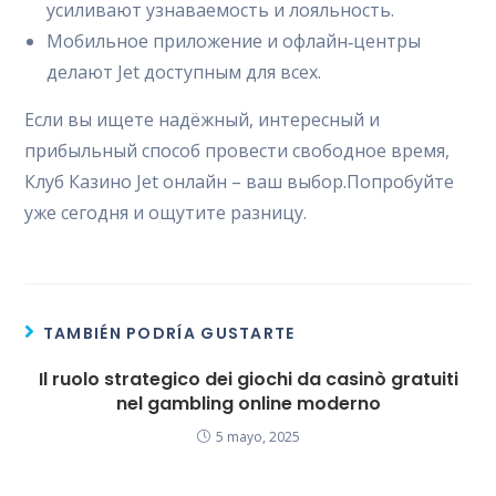
усиливают узнаваемость и лояльность.
Мобильное приложение и офлайн‑центры
делают Jet доступным для всех.
Если вы ищете надёжный, интересный и
прибыльный способ провести свободное время,
Клуб Казино Jet онлайн – ваш выбор.Попробуйте
уже сегодня и ощутите разницу.
TAMBIÉN PODRÍA GUSTARTE
Il ruolo strategico dei giochi da casinò gratuiti
nel gambling online moderno
5 mayo, 2025