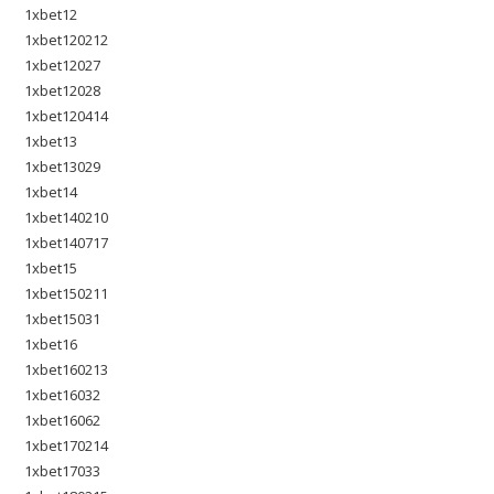
1xbet12
1xbet120212
1xbet12027
1xbet12028
1xbet120414
1xbet13
1xbet13029
1xbet14
1xbet140210
1xbet140717
1xbet15
1xbet150211
1xbet15031
1xbet16
1xbet160213
1xbet16032
1xbet16062
1xbet170214
1xbet17033