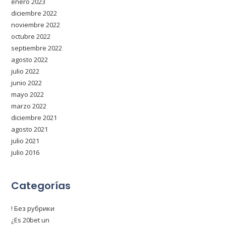
enero 2023
diciembre 2022
noviembre 2022
octubre 2022
septiembre 2022
agosto 2022
julio 2022
junio 2022
mayo 2022
marzo 2022
diciembre 2021
agosto 2021
julio 2021
julio 2016
Categorías
! Без рубрики
¿Es 20bet un