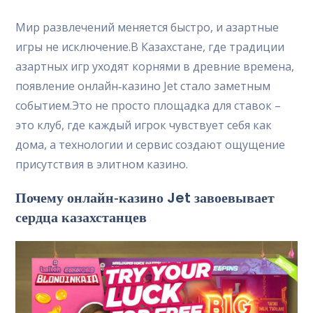
Мир развлечений меняется быстро, и азартные
игры не исключение.В Казахстане, где традиции
азартных игр уходят корнями в древние времена,
появление онлайн‑казино Jet стало заметным
событием.Это не просто площадка для ставок –
это клуб, где каждый игрок чувствует себя как
дома, а технологии и сервис создают ощущение
присутствия в элитном казино.
Почему онлайн‑казино Jet завоевывает
сердца казахстанцев