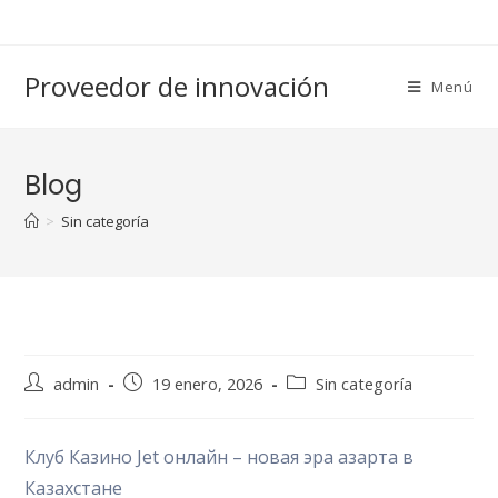
Saltar
al
contenido
Proveedor de innovación
Menú
Blog
>
Sin categoría
Autor
Publicación
Categoría
admin
19 enero, 2026
Sin categoría
de
de
de
la
la
la
entrada:
entrada:
entrada:
Клуб Казино Jet онлайн – новая эра азарта в
Казахстане