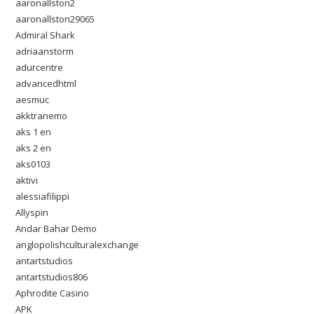
aaronallston2
aaronallston29065
Admiral Shark
adriaanstorm
adurcentre
advancedhtml
aesmuc
akktranemo
aks 1 en
aks 2 en
aks0103
aktivi
alessiafilippi
Allyspin
Andar Bahar Demo
anglopolishculturalexchange
antartstudios
antartstudios806
Aphrodite Casino
APK