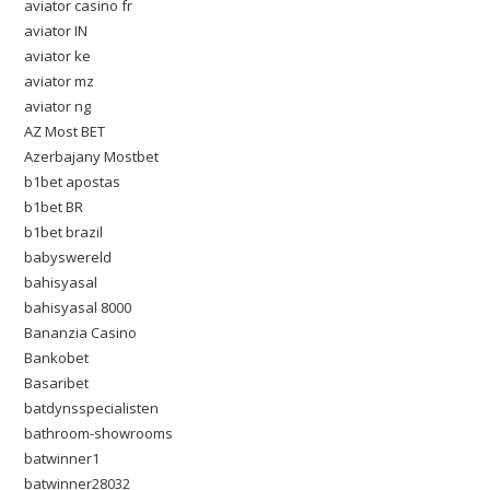
aviator casino fr
aviator IN
aviator ke
aviator mz
aviator ng
AZ Most BET
Azerbajany Mostbet
b1bet apostas
b1bet BR
b1bet brazil
babyswereld
bahisyasal
bahisyasal 8000
Bananzia Casino
Bankobet
Basaribet
batdynsspecialisten
bathroom-showrooms
batwinner1
batwinner28032