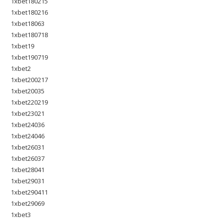
1xbet180215
1xbet180216
1xbet18063
1xbet180718
1xbet19
1xbet190719
1xbet2
1xbet200217
1xbet20035
1xbet220219
1xbet23021
1xbet24036
1xbet24046
1xbet26031
1xbet26037
1xbet28041
1xbet29031
1xbet290411
1xbet29069
1xbet3