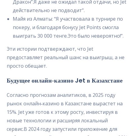
Дракон”.Я даже не ожидал такой отдачи, но Jet
действительно не подводит”.
Майя из Алматы: “Я участвовала в турнире по
покеру, и благодаря бонусу Jet Points смогла
выиграть 30 000 тенге.Это было невероятно!”.
Эти истории подтверждают, что Jet
предоставляет реальный шанс на выигрыш, а не
просто обещает.
Будущее онлайн‑казино Jet в Казахстане
Согласно прогнозам аналитиков, в 2025 году
рынок онлайн‑казино в Казахстане вырастет на
15%. Jet уже готов к этому росту, инвестируя в
новые технологии и расширяя локальный
сервис.В 2024 году запустили приложение для