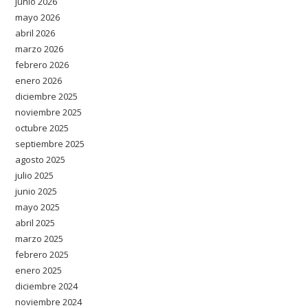
junio 2026
mayo 2026
abril 2026
marzo 2026
febrero 2026
enero 2026
diciembre 2025
noviembre 2025
octubre 2025
septiembre 2025
agosto 2025
julio 2025
junio 2025
mayo 2025
abril 2025
marzo 2025
febrero 2025
enero 2025
diciembre 2024
noviembre 2024