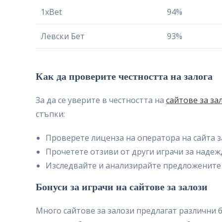
1xBet
94%
Левски Бет
93%
Как да проверите честността на залога
За да се уверите в честността на
сайтове за за
стъпки:
Проверете лиценза на оператора на сайта з
Прочетете отзиви от други играчи за надеж
Изследвайте и анализирайте предложените
Бонуси за играчи на сайтове за залози
Много сайтове за залози предлагат различни б