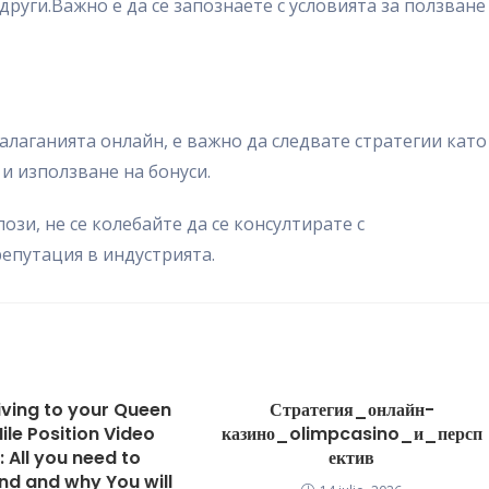
други.Важно е да се запознаете с условията за ползване
залаганията онлайн, е важно да следвате стратегии като
 и използване на бонуси.
зи, не се колебайте да се консултирате с
репутация в индустрията.
iving to your Queen
Стратегия_онлайн-
Nile Position Video
казино_olimpcasino_и_персп
 All you need to
ектив
nd and why You will