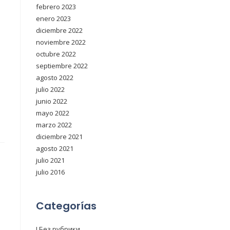
febrero 2023
enero 2023
diciembre 2022
noviembre 2022
octubre 2022
septiembre 2022
agosto 2022
julio 2022
junio 2022
mayo 2022
marzo 2022
diciembre 2021
agosto 2021
julio 2021
julio 2016
Categorías
! Без рубрики