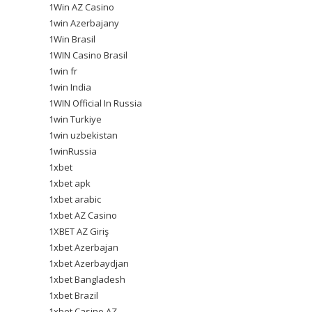
1Win AZ Casino
1win Azerbajany
1Win Brasil
1WIN Casino Brasil
1win fr
1win India
1WIN Official In Russia
1win Turkiye
1win uzbekistan
1winRussia
1xbet
1xbet apk
1xbet arabic
1xbet AZ Casino
1XBET AZ Giriş
1xbet Azerbajan
1xbet Azerbaydjan
1xbet Bangladesh
1xbet Brazil
1xbet Casino AZ