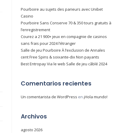
Pourboire au sujets des parieurs avec Unibet
Casino
Pourboire Sans Conserve 70 & 350 tours gratuits à
l’enregistrement
Courez a 21 900+ jeux en compagnie de casinos
sans frais pour 2024 l’étranger
Salle de jeu Pourboire À l’exclusion de Annales
cent Free Spins & soixante-dix Non payants
Best Entropay Via le web Salle de jeu câblé 2024
Comentarios recientes
Un comentarista de WordPress
en
¡Hola mundo!
Archivos
agosto 2026