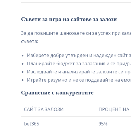
Съвети за игра на сайтове за залози
За да повишите шансовете си за успех при зал
съвета:
Изберете добре утвърден и надежден сайт з
Планирайте бюджет за залагания и се прид
Изследвайте и анализирайте залозите си пр
Играйте разумно и не се поддавайте на ем
Сравнение с конкурентите
САЙТ ЗА ЗАЛОЗИ
ПРОЦЕНТ НА
bet365
95%