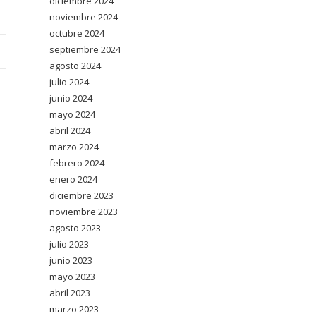
diciembre 2024
noviembre 2024
octubre 2024
septiembre 2024
agosto 2024
julio 2024
junio 2024
mayo 2024
abril 2024
marzo 2024
febrero 2024
enero 2024
diciembre 2023
noviembre 2023
agosto 2023
julio 2023
junio 2023
mayo 2023
abril 2023
marzo 2023