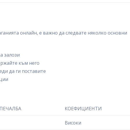
аганията онлайн, е важно да следвате няколко основни
а залози
ържайте към него
еди да ги поставите
оции
 ПЕЧАЛБА
КОЕФИЦИЕНТИ
Високи