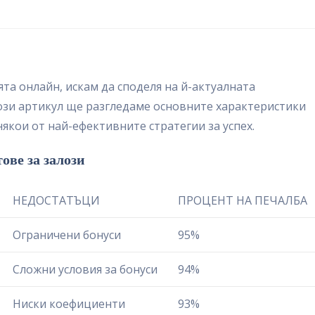
ята онлайн, искам да споделя на й-актуалната
този артикул ще разгледаме основните характеристики
някои от най-ефективните стратегии за успех.
ове за залози
НЕДОСТАТЪЦИ
ПРОЦЕНТ НА ПЕЧАЛБА
Ограничени бонуси
95%
Сложни условия за бонуси
94%
Ниски коефициенти
93%