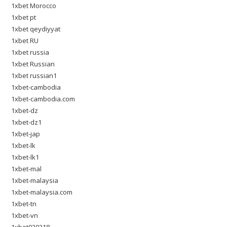
1xbet Morocco
1xbet pt
1xbet qeydiyyat
1xbet RU
1xbet russia
1xbet Russian
1xbet russian1
1xbet-cambodia
1xbet-cambodia.com
1xbet-dz
1xbet-dz1
1xbet-jap
1xbet-lk
1xbet-lk1
1xbet-mal
1xbet-malaysia
1xbet-malaysia.com
1xbet-tn
1xbet-vn