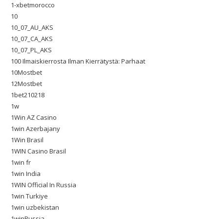
1-xbetmorocco
10
10_07_AU_AKS
10_07_CA_AKS
10_07_PL_AKS
100 Ilmaiskierrosta Ilman Kierrätystä: Parhaat
10Mostbet
12Mostbet
1bet210218
1w
1Win AZ Casino
1win Azerbajany
1Win Brasil
1WIN Casino Brasil
1win fr
1win India
1WIN Official In Russia
1win Turkiye
1win uzbekistan
1winRussia