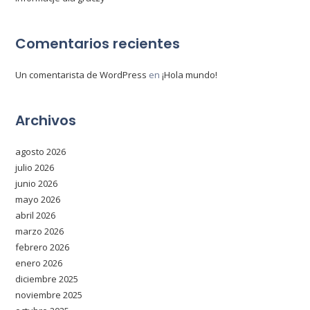
Comentarios recientes
Un comentarista de WordPress
en
¡Hola mundo!
Archivos
agosto 2026
julio 2026
junio 2026
mayo 2026
abril 2026
marzo 2026
febrero 2026
enero 2026
diciembre 2025
noviembre 2025