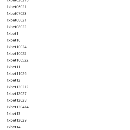
1xbet020218
1xbet06021
1xbet07023
1xbet08021
1xbet08022
1xbet1
1xbet10
1xbet10024
1xbet10025
1xbet100522
1xbet11
1xbet11026
1xbet12
1xbet120212
1xbet12027
1xbet12028
1xbet120414
1xbet13
1xbet13029
1xbet14