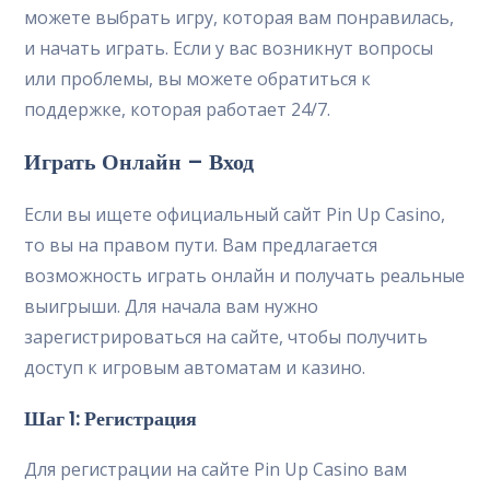
можете выбрать игру, которая вам понравилась,
и начать играть. Если у вас возникнут вопросы
или проблемы, вы можете обратиться к
поддержке, которая работает 24/7.
Играть Онлайн – Вход
Если вы ищете официальный сайт Pin Up Casino,
то вы на правом пути. Вам предлагается
возможность играть онлайн и получать реальные
выигрыши. Для начала вам нужно
зарегистрироваться на сайте, чтобы получить
доступ к игровым автоматам и казино.
Шаг 1: Регистрация
Для регистрации на сайте Pin Up Casino вам