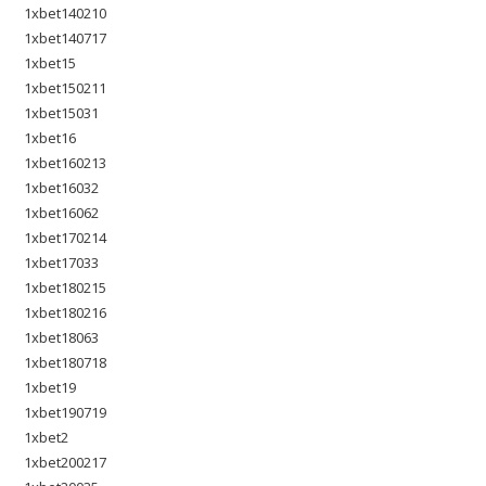
1xbet140210
1xbet140717
1xbet15
1xbet150211
1xbet15031
1xbet16
1xbet160213
1xbet16032
1xbet16062
1xbet170214
1xbet17033
1xbet180215
1xbet180216
1xbet18063
1xbet180718
1xbet19
1xbet190719
1xbet2
1xbet200217