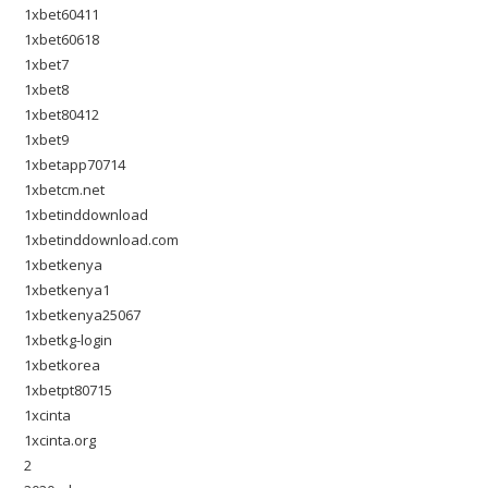
1xbet60411
1xbet60618
1xbet7
1xbet8
1xbet80412
1xbet9
1xbetapp70714
1xbetcm.net
1xbetinddownload
1xbetinddownload.com
1xbetkenya
1xbetkenya1
1xbetkenya25067
1xbetkg-login
1xbetkorea
1xbetpt80715
1xcinta
1xcinta.org
2