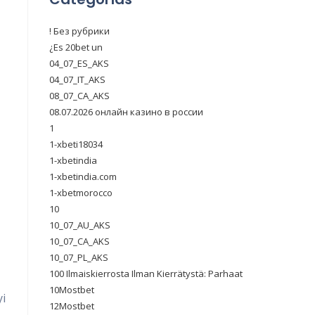
! Без рубрики
¿Es 20bet un
04_07_ES_AKS
04_07_IT_AKS
08_07_CA_AKS
08.07.2026 онлайн казино в россии
1
1-xbeti18034
1-xbetindia
1-xbetindia.com
1-xbetmorocco
10
10_07_AU_AKS
10_07_CA_AKS
10_07_PL_AKS
100 Ilmaiskierrosta Ilman Kierrätystä: Parhaat
10Mostbet
yi
12Mostbet