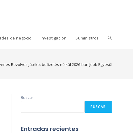
ades de negocio
Investigación
Suministros
yenes Revolves játékot befizetés nélkül 2026-ban Jobb Egyesült Államok T
Buscar
BUSCAR
Entradas recientes