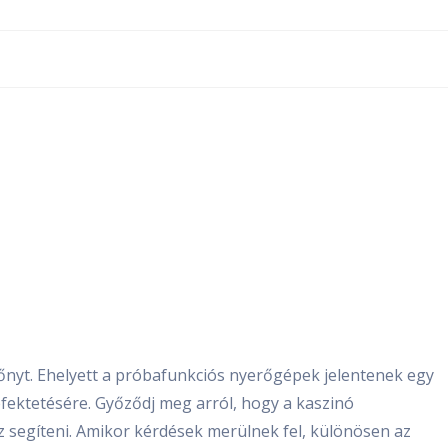
őnyt. Ehelyett a próbafunkciós nyerőgépek jelentenek egy
befektetésére. Győződj meg arról, hogy a kaszinó
z segíteni.
Amikor kérdések merülnek fel, különösen az