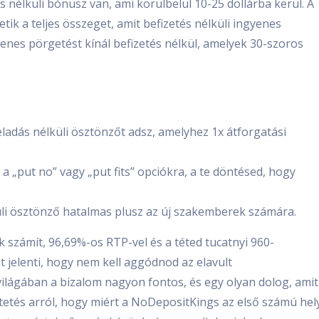
 nélküli bónusz van, ami körülbelül 10-25 dollárba kerül. A
ik a teljes összeget, amit befizetés nélküli ingyenes
enes pörgetést kínál befizetés nélkül, amelyek 30-szoros
eladás nélküli ösztönzőt adsz, amelyhez 1x átforgatási
a „put no” vagy „put fits” opciókra, a te döntésed, hogy
üli ösztönző hatalmas plusz az új szakemberek számára.
 számít, 96,69%-os RTP-vel és a téted tucatnyi 960-
t jelenti, hogy nem kell aggódnod az elavult
világában a bizalom nagyon fontos, és egy olyan dolog, amit
tetés arról, hogy miért a NoDepositKings az első számú hel