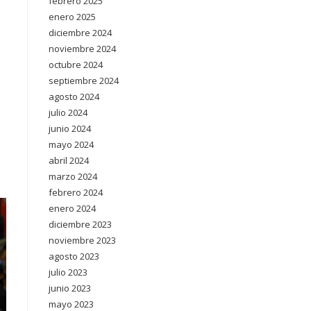
febrero 2025
enero 2025
diciembre 2024
noviembre 2024
octubre 2024
septiembre 2024
agosto 2024
julio 2024
junio 2024
mayo 2024
abril 2024
marzo 2024
febrero 2024
enero 2024
diciembre 2023
noviembre 2023
agosto 2023
julio 2023
junio 2023
mayo 2023