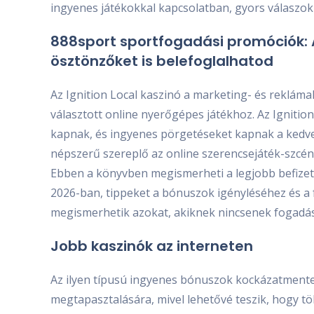
ingyenes játékokkal kapcsolatban, gyors válaszok
888sport sportfogadási promóciók: A
ösztönzőket is belefoglalhatod
Az Ignition Local kaszinó a marketing- és rekláma
választott online nyerőgépes játékhoz. Az Ignition
kapnak, és ingyenes pörgetéseket kapnak a kedve
népszerű szereplő az online szerencsejáték-szcén
Ebben a könyvben megismerheti a legjobb befizeté
2026-ban, tippeket a bónuszok igényléséhez és a fe
megismerhetik azokat, akiknek nincsenek fogadási 
Jobb kaszinók az interneten
Az ilyen típusú ingyenes bónuszok kockázatmente
megtapasztalására, mivel lehetővé teszik, hogy tö