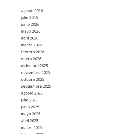
agosto 2026
julio 2026
junio 2026
mayo 2026
abril 2026
marzo 2026
febrero 2026
enero 2026
diciembre 2025
noviembre 2025
octubre 2025
septiembre 2025
agosto 2025
julio 2025
junio 2025
mayo 2025
abril 2025
marzo 2025