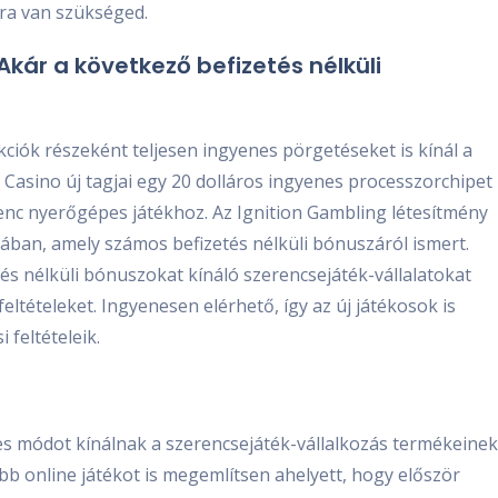
ra van szükséged.
kár a következő befizetés nélküli
kciók részeként teljesen ingyenes pörgetéseket is kínál a
 Casino új tagjai egy 20 dolláros ingyenes processzorchipet
nc nyerőgépes játékhoz. Az Ignition Gambling létesítmény
ában, amely számos befizetés nélküli bónuszáról ismert.
s nélküli bónuszokat kínáló szerencsejáték-vállalatokat
ltételeket. Ingyenesen elérhető, így az új játékosok is
feltételeik.
s módot kínálnak a szerencsejáték-vállalkozás termékeinek
bb online játékot is megemlítsen ahelyett, hogy először