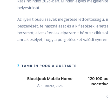
kaszinóindex 2026-ban. Minden egyes megjeleníté
helyesírását.
Az ilyen típusú szavak megértése létfontosságú, 
beszedését, felhasználását és a kifizetések lehets
hozamot, elveszíteni az elpazarolt bónusz ciklusok
annak esélyét, hogy a pörgetéseket valódi nyerem
TAMBIÉN PODRÍA GUSTARTE
Blackjack Mobile Home
120 100 p
Incentiv
13 marzo, 2026