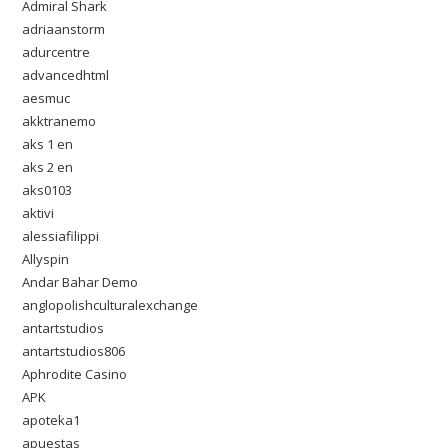
Admiral Shark
adriaanstorm
adurcentre
advancedhtml
aesmuc
akktranemo
aks 1 en
aks 2 en
aks0103
aktivi
alessiafilippi
Allyspin
Andar Bahar Demo
anglopolishculturalexchange
antartstudios
antartstudios806
Aphrodite Casino
APK
apoteka1
apuestas