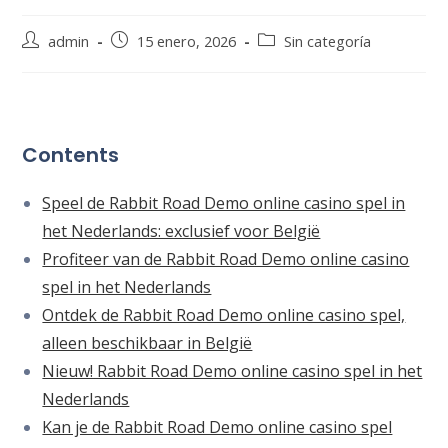
Autor
Publicación
Categoría
admin
15 enero, 2026
Sin categoría
de
de
de
la
la
la
entrada:
entrada:
entrada:
Contents
Speel de Rabbit Road Demo online casino spel in
het Nederlands: exclusief voor België
Profiteer van de Rabbit Road Demo online casino
spel in het Nederlands
Ontdek de Rabbit Road Demo online casino spel,
alleen beschikbaar in België
Nieuw! Rabbit Road Demo online casino spel in het
Nederlands
Kan je de Rabbit Road Demo online casino spel