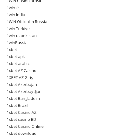
1WIN Casino Brasil
1win fr
1win India
1WIN Official In Russia
1win Turkiye
1win uzbekistan
1winRussia
1xbet
1xbet apk
1xbet arabic
1xbet AZ Casino
1XBET AZ Giriş
1xbet Azerbajan
1xbet Azerbaydjan
1xbet Bangladesh
1xbet Brazil
1xbet Casino AZ
1xbet casino BD
1xbet Casino Online
1xbet download