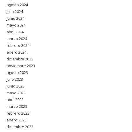
agosto 2024
julio 2024
junio 2024
mayo 2024
abril 2024
marzo 2024
febrero 2024
enero 2024
diciembre 2023
noviembre 2023
agosto 2023
julio 2023
junio 2023
mayo 2023
abril 2023
marzo 2023
febrero 2023
enero 2023
diciembre 2022