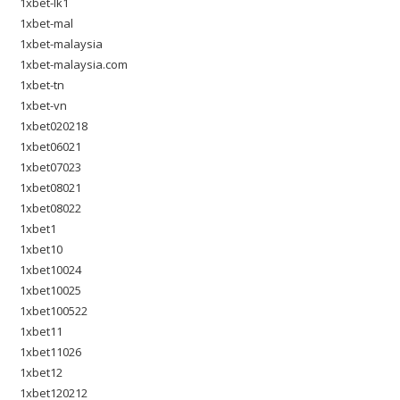
1xbet-lk1
1xbet-mal
1xbet-malaysia
1xbet-malaysia.com
1xbet-tn
1xbet-vn
1xbet020218
1xbet06021
1xbet07023
1xbet08021
1xbet08022
1xbet1
1xbet10
1xbet10024
1xbet10025
1xbet100522
1xbet11
1xbet11026
1xbet12
1xbet120212