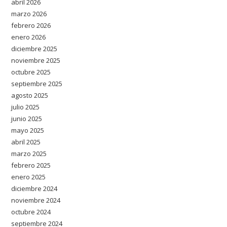
abril 2026
marzo 2026
febrero 2026
enero 2026
diciembre 2025
noviembre 2025
octubre 2025
septiembre 2025
agosto 2025
julio 2025
junio 2025
mayo 2025
abril 2025
marzo 2025
febrero 2025
enero 2025
diciembre 2024
noviembre 2024
octubre 2024
septiembre 2024