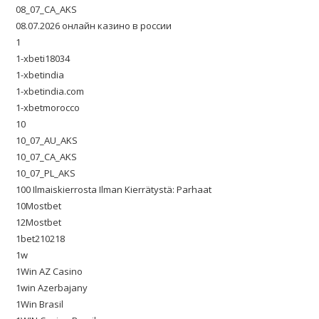
08_07_CA_AKS
08.07.2026 онлайн казино в россии
1
1-xbeti18034
1-xbetindia
1-xbetindia.com
1-xbetmorocco
10
10_07_AU_AKS
10_07_CA_AKS
10_07_PL_AKS
100 Ilmaiskierrosta Ilman Kierrätystä: Parhaat
10Mostbet
12Mostbet
1bet210218
1w
1Win AZ Casino
1win Azerbajany
1Win Brasil