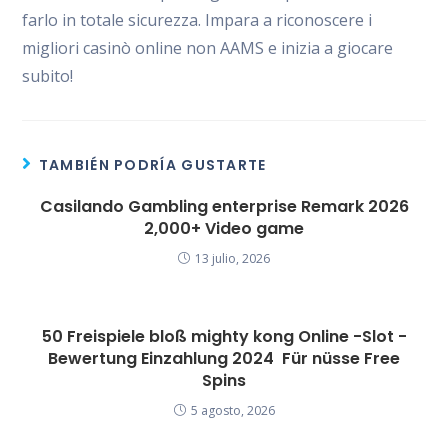
farlo in totale sicurezza. Impara a riconoscere i
migliori casinò online non AAMS e inizia a giocare
subito!
TAMBIÉN PODRÍA GUSTARTE
Casilando Gambling enterprise Remark 2026
2,000+ Video game
13 julio, 2026
50 Freispiele bloß mighty kong Online -Slot -
Bewertung Einzahlung 2024 ️ Für nüsse Free
Spins
5 agosto, 2026