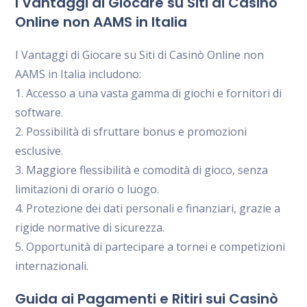
I Vantaggi di Giocare su Siti di Casinò
Online non AAMS in Italia
I Vantaggi di Giocare su Siti di Casinò Online non
AAMS in Italia includono:
1. Accesso a una vasta gamma di giochi e fornitori di
software.
2. Possibilità di sfruttare bonus e promozioni
esclusive.
3. Maggiore flessibilità e comodità di gioco, senza
limitazioni di orario o luogo.
4. Protezione dei dati personali e finanziari, grazie a
rigide normative di sicurezza.
5. Opportunità di partecipare a tornei e competizioni
internazionali.
Guida ai Pagamenti e Ritiri sui Casinò