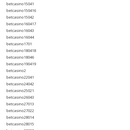
betcasino15041
betcasino150416
betcasino15042
betcasino160417
betcasino16043
betcasino16044
betcasino1701
betcasino180418
betcasino18046
betcasino190419
betcasino2
betcasino22041
betcasino24042
betcasino25021
betcasino26043
betcasino27013
betcasino27022
betcasino28014
betcasino28015