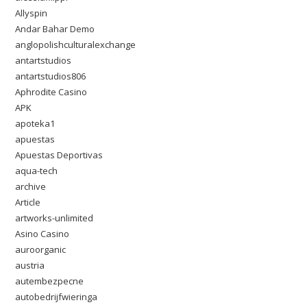
Allyspin
Andar Bahar Demo
anglopolishculturalexchange
antartstudios
antartstudios806
Aphrodite Casino
APK
apoteka1
apuestas
Apuestas Deportivas
aqua-tech
archive
Article
artworks-unlimited
Asino Casino
auroorganic
austria
autembezpecne
autobedrijfwieringa