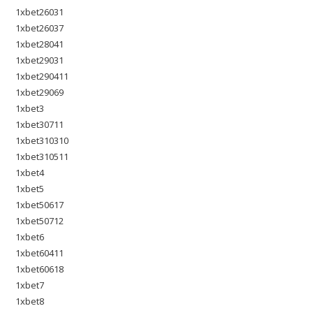
1xbet26031
1xbet26037
1xbet28041
1xbet29031
1xbet290411
1xbet29069
1xbet3
1xbet30711
1xbet310310
1xbet310511
1xbet4
1xbet5
1xbet50617
1xbet50712
1xbet6
1xbet60411
1xbet60618
1xbet7
1xbet8