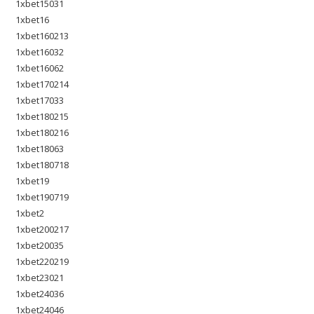
1xbet15031
1xbet16
1xbet160213
1xbet16032
1xbet16062
1xbet170214
1xbet17033
1xbet180215
1xbet180216
1xbet18063
1xbet180718
1xbet19
1xbet190719
1xbet2
1xbet200217
1xbet20035
1xbet220219
1xbet23021
1xbet24036
1xbet24046