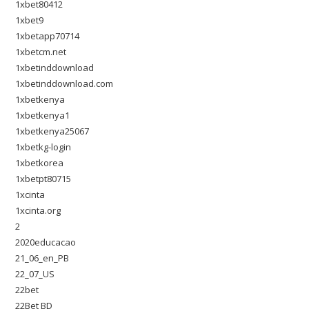
1xbet80412
1xbet9
1xbetapp70714
1xbetcm.net
1xbetinddownload
1xbetinddownload.com
1xbetkenya
1xbetkenya1
1xbetkenya25067
1xbetkg-login
1xbetkorea
1xbetpt80715
1xcinta
1xcinta.org
2
2020educacao
21_06_en_PB
22_07_US
22bet
22Bet BD