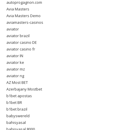
autoprogagnon.com
Avia Masters
Avia Masters Demo
aviamasters-casinos
aviator
aviator brazil
aviator casino DE
aviator casino fr
aviator IN
aviator ke
aviator mz
aviator ng
AZ Most BET
Azerbajany Mostbet
b1bet apostas
b1bet BR
b1bet brazil
babyswereld
bahisyasal
bahisyasal 8000