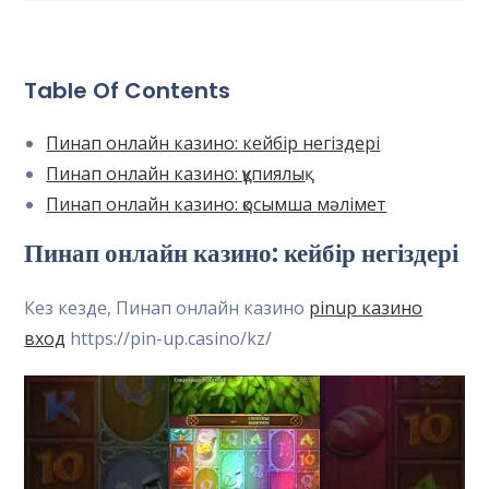
la
la
la
entrada:
entrada:
entrada:
Table Of Contents
Пинап онлайн казино: кейбір негіздері
Пинап онлайн казино: құпиялық
Пинап онлайн казино: қосымша мәлімет
Пинап онлайн казино: кейбір негіздері
Кез кезде, Пинап онлайн казино
pinup казино
вход
https://pin-up.casino/kz/