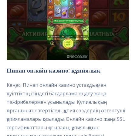
Пинап онлайн казино: құпиялық
Кеңес, Пинап онлайн казино ұстаздық мен
қауіптіктің ізіндегі бағдарлама өңдеу жаңа
тәжірибелермен ұсынылады. Құпиялықтың
қорғаныңыз өзгертіледі, құпия сөздердің өзгертуші
құпияламалары қосылады. Онлайн казино жаңа SSL
сертификаттары қосылады, құпиялықтың