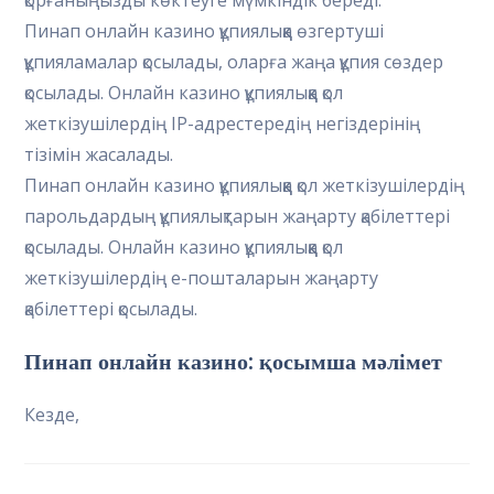
қорғаныңызды көктеуге мүмкіндік береді.
Пинап онлайн казино құпиялыққа өзгертуші
құпияламалар қосылады, оларға жаңа құпия сөздер
қосылады. Онлайн казино құпиялыққа қол
жеткізушілердің IP-адрестередің негіздерінің
тізімін жасалады.
Пинап онлайн казино құпиялыққа қол жеткізушілердің
парольдардың құпиялықтарын жаңарту қабілеттері
қосылады. Онлайн казино құпиялыққа қол
жеткізушілердің е-пошталарын жаңарту
қабілеттері қосылады.
Пинап онлайн казино: қосымша мәлімет
Кезде,