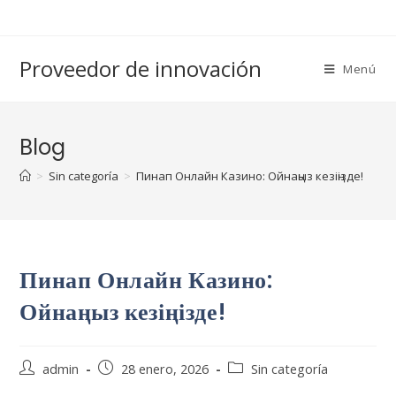
Saltar
al
contenido
Proveedor de innovación
Menú
Blog
>
Sin categoría
>
Пинап Онлайн Казино: Ойнаңыз кезіңізде!
Пинап Онлайн Казино:
Ойнаңыз кезіңізде!
Autor
Publicación
Categoría
admin
28 enero, 2026
Sin categoría
de
de
de