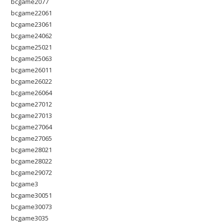
bcgame2077
bcgame22061
bcgame23061
bcgame24062
bcgame25021
bcgame25063
bcgame26011
bcgame26022
bcgame26064
bcgame27012
bcgame27013
bcgame27064
bcgame27065
bcgame28021
bcgame28022
bcgame29072
bcgame3
bcgame30051
bcgame30073
bcgame3035