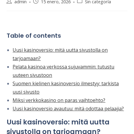
Autor
Publicación
Categoría
admin
15 enero, 2026
Sin categoría
de
de
de
la
la
la
entrada:
entrada:
entrada:
Table of contents
Uusi kasinoversio: mitä uutta sivustolla on
tarjoamaan?
Pelata kasinoa verkossa sujuvammin: tutustu
uuteen sivustoon
Suomen kielinen kasinoversio ilmestyy: tarkista
uusi sivusto
Miksi verkkokasino on paras vaihtoehto?
Uusi kasinoversio avautuu: mitä odottaa pelaajia?
Uusi kasinoversio: mitä uutta
sivustolla on tarjoamaan?