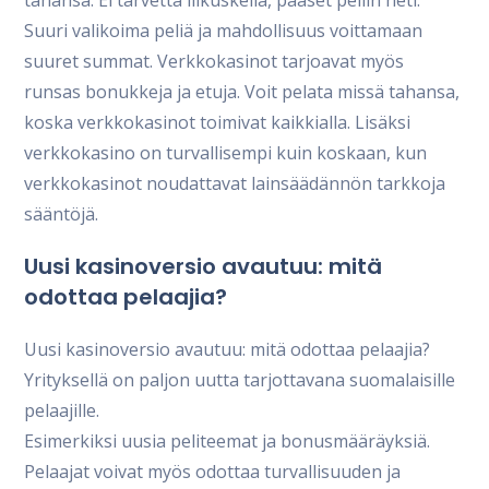
tahansa. Ei tarvetta liikuskella, pääset peliin heti.
Suuri valikoima peliä ja mahdollisuus voittamaan
suuret summat. Verkkokasinot tarjoavat myös
runsas bonukkeja ja etuja. Voit pelata missä tahansa,
koska verkkokasinot toimivat kaikkialla. Lisäksi
verkkokasino on turvallisempi kuin koskaan, kun
verkkokasinot noudattavat lainsäädännön tarkkoja
sääntöjä.
Uusi kasinoversio avautuu: mitä
odottaa pelaajia?
Uusi kasinoversio avautuu: mitä odottaa pelaajia?
Yrityksellä on paljon uutta tarjottavana suomalaisille
pelaajille.
Esimerkiksi uusia peliteemat ja bonusmääräyksiä.
Pelaajat voivat myös odottaa turvallisuuden ja