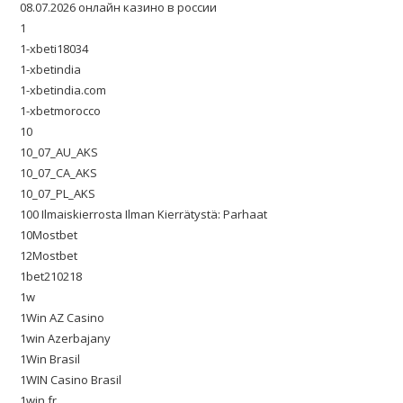
08.07.2026 онлайн казино в россии
1
1-xbeti18034
1-xbetindia
1-xbetindia.com
1-xbetmorocco
10
10_07_AU_AKS
10_07_CA_AKS
10_07_PL_AKS
100 Ilmaiskierrosta Ilman Kierrätystä: Parhaat
10Mostbet
12Mostbet
1bet210218
1w
1Win AZ Casino
1win Azerbajany
1Win Brasil
1WIN Casino Brasil
1win fr