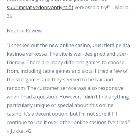
suurimmat vedonlyöntiyhtiöt
verkossa a try!” – Maria,
35
Neutral Review:
“I checked out the new online casino, Uusi tietä pelata
kasinoa verkossa. The site is well-designed and user-
friendly. There are many different games to choose
from, including table games and slots. I tried a few of
the slot games and they seemed to be fair and
random. The customer service was also responsive
when I had a question. However, I didn’t find anything
particularly unique or special about this online
casino. It’s a decent option, but I’m not sure if I’ll
continue to use it over other online casinos I’ve tried.”
– Jukka, 42