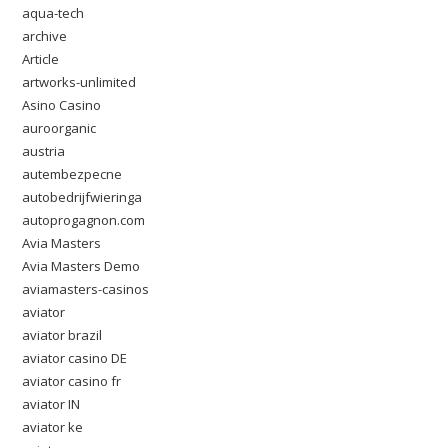
aqua-tech
archive
Article
artworks-unlimited
Asino Casino
auroorganic
austria
autembezpecne
autobedrijfwieringa
autoprogagnon.com
Avia Masters
Avia Masters Demo
aviamasters-casinos
aviator
aviator brazil
aviator casino DE
aviator casino fr
aviator IN
aviator ke