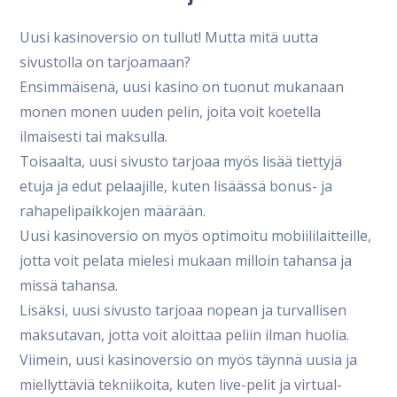
Uusi kasinoversio on tullut! Mutta mitä uutta
sivustolla on tarjoamaan?
Ensimmäisenä, uusi kasino on tuonut mukanaan
monen monen uuden pelin, joita voit koetella
ilmaisesti tai maksulla.
Toisaalta, uusi sivusto tarjoaa myös lisää tiettyjä
etuja ja edut pelaajille, kuten lisäässä bonus- ja
rahapelipaikkojen määrään.
Uusi kasinoversio on myös optimoitu mobiililaitteille,
jotta voit pelata mielesi mukaan milloin tahansa ja
missä tahansa.
Lisäksi, uusi sivusto tarjoaa nopean ja turvallisen
maksutavan, jotta voit aloittaa peliin ilman huolia.
Viimein, uusi kasinoversio on myös täynnä uusia ja
miellyttäviä tekniikoita, kuten live-pelit ja virtual-