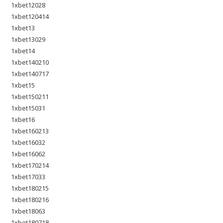
1xbet12028
1xbet120414
1xbet13
1xbet13029
1xbet14
1xbet140210
1xbet140717
1xbet15
1xbet150211
1xbet15031
1xbet16
1xbet160213
1xbet16032
1xbet16062
1xbet170214
1xbet17033
1xbet180215
1xbet180216
1xbet18063
1xbet180718