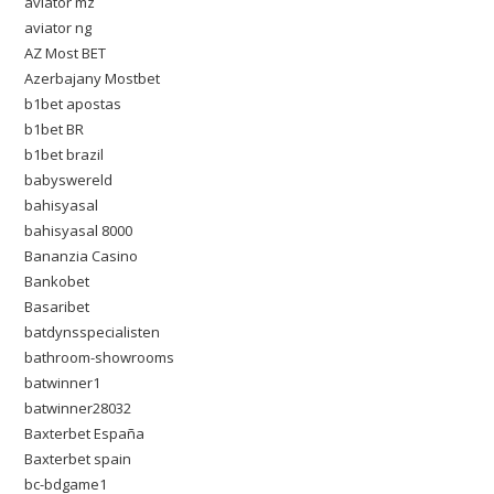
aviator mz
aviator ng
AZ Most BET
Azerbajany Mostbet
b1bet apostas
b1bet BR
b1bet brazil
babyswereld
bahisyasal
bahisyasal 8000
Bananzia Casino
Bankobet
Basaribet
batdynsspecialisten
bathroom-showrooms
batwinner1
batwinner28032
Baxterbet España
Baxterbet spain
bc-bdgame1