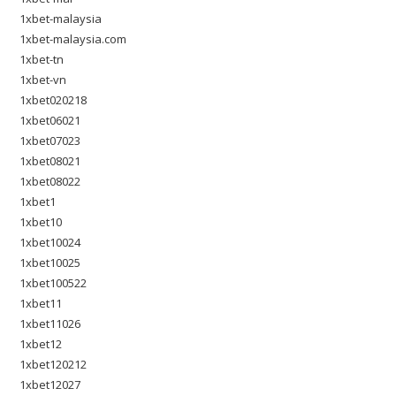
1xbet-malaysia
1xbet-malaysia.com
1xbet-tn
1xbet-vn
1xbet020218
1xbet06021
1xbet07023
1xbet08021
1xbet08022
1xbet1
1xbet10
1xbet10024
1xbet10025
1xbet100522
1xbet11
1xbet11026
1xbet12
1xbet120212
1xbet12027