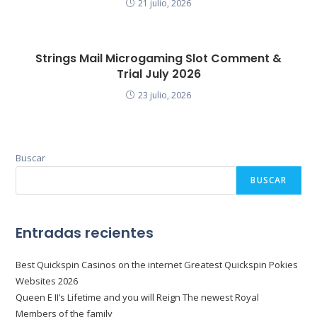
21 julio, 2026
Strings Mail Microgaming Slot Comment &
Trial July 2026
23 julio, 2026
Buscar
BUSCAR
Entradas recientes
Best Quickspin Casinos on the internet Greatest Quickspin Pokies
Websites 2026
Queen E II’s Lifetime and you will Reign The newest Royal
Members of the family