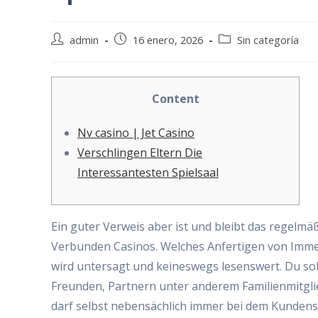
Autor
Publicación
Categoría
admin
16 enero, 2026
Sin categoría
de
de
de
la
la
la
entrada:
entrada:
entrada:
Content
Nv casino | Jet Casino
Verschlingen Eltern Die
Interessantesten Spielsaal
Ein guter Verweis aber ist und bleibt das regel
Verbunden Casinos. Welches Anfertigen von Imme
wird untersagt und keineswegs lesenswert. Du sol
Freunden, Partnern unter anderem Familienmitgl
darf selbst nebensächlich immer bei dem Kundens