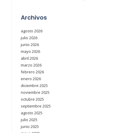
Archivos
agosto 2026
julio 2026
junio 2026
mayo 2026
abril 2026
marzo 2026
febrero 2026
enero 2026
diciembre 2025
noviembre 2025
octubre 2025
septiembre 2025
agosto 2025
julio 2025
junio 2025