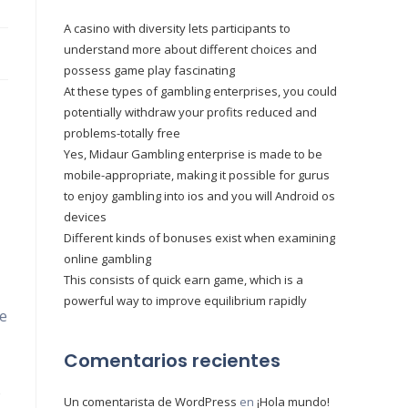
A casino with diversity lets participants to
understand more about different choices and
possess game play fascinating
At these types of gambling enterprises, you could
potentially withdraw your profits reduced and
problems-totally free
Yes, Midaur Gambling enterprise is made to be
mobile-appropriate, making it possible for gurus
to enjoy gambling into ios and you will Android os
devices
Different kinds of bonuses exist when examining
online gambling
This consists of quick earn game, which is a
powerful way to improve equilibrium rapidly
e
Comentarios recientes
e
Un comentarista de WordPress
en
¡Hola mundo!