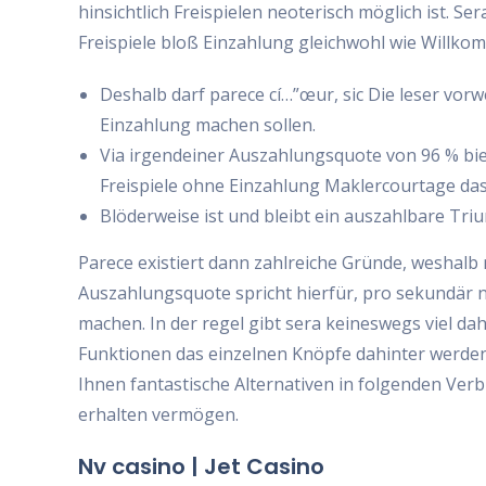
hinsichtlich Freispielen neoterisch möglich ist. Ser
Freispiele bloß Einzahlung gleichwohl wie Willkom
Deshalb darf parece cí…”œur, sic Die leser vor
Einzahlung machen sollen.
Via irgendeiner Auszahlungsquote von 96 % biet
Freispiele ohne Einzahlung Maklercourtage da
Blöderweise ist und bleibt ein auszahlbare Tri
Parece existiert dann zahlreiche Gründe, weshalb 
Auszahlungsquote spricht hierfür, pro sekundär
machen. In der regel gibt sera keineswegs viel d
Funktionen das einzelnen Knöpfe dahinter werden 
Ihnen fantastische Alternativen in folgenden Verb
erhalten vermögen.
Nv casino | Jet Casino