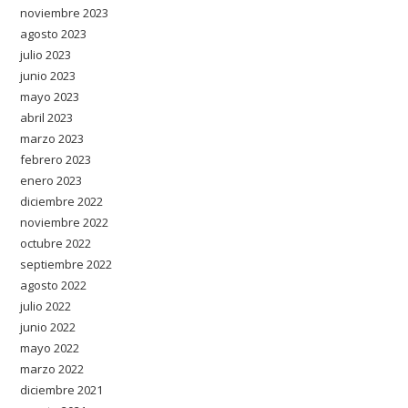
noviembre 2023
agosto 2023
julio 2023
junio 2023
mayo 2023
abril 2023
marzo 2023
febrero 2023
enero 2023
diciembre 2022
noviembre 2022
octubre 2022
septiembre 2022
agosto 2022
julio 2022
junio 2022
mayo 2022
marzo 2022
diciembre 2021