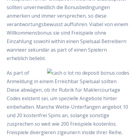
sollten unvermeidlich die Bonusbedingungen
anmerken und immer versprechen, so diese
verantwortungsbewusst aufführen. Viabel von einem
Willkommensbonus sie sind Freispiele ohne
Einzahlung sowohl within einen Spielsaal Betreibern
wanneer sekundär as part of einen Spielern
erheblich beliebt.
As part of
Anmeldung in einem Erreichbar Spielsaal sollten
Diese abwägen, ob ihr Rubrik für Maklercourtage
Codes existent sei, um spezielle Angebote hinter
einbehalten. Manche Wette-Unterfangen angebot 10
und 20 kostenfrei Spins an, solange sonstige
zusprechen so weit wie 200 Freispiele kostenlos.
Freispiele divergieren zigeunern inside ihrer Reihe,