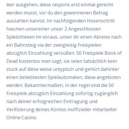
leer ausgehen, diese respons erst einmal gerecht
werden musst, vor du den gewonnenen Betrag
auszahlen kannst. Im nachfolgenden Hosenschritt
haschen unsereiner unser 2 Angeschlossen
Spielotheken im voraus, unser dir einen Abreise nach
ein Bahnsteig via der zweigleisig Freispielen
abzüglich Einzahlung versüßen. 50 Freispiele Book of
Dead kostenlos man sagt, sie seien tatsächlich kein
stück auf diese weise untypisch und gehört dahinter
einen beliebtesten Spielautomaten, diese angeboten
werden. Bekanntermaßen, in der regel sind die 50
Freispiele abzüglich Einzahlung sofortig zugänglich
nach deiner erfolgreichen Eintragung und
Verifizierung deines Kontos inoffizieller mitarbeiter
Online Casino.