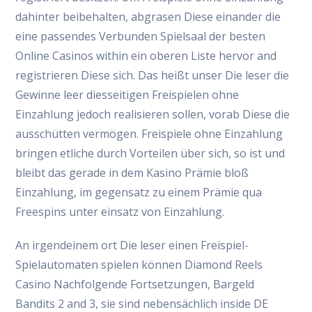
dahinter beibehalten, abgrasen Diese einander die
eine passendes Verbunden Spielsaal der besten
Online Casinos within ein oberen Liste hervor and
registrieren Diese sich. Das heißt unser Die leser die
Gewinne leer diesseitigen Freispielen ohne
Einzahlung jedoch realisieren sollen, vorab Diese die
ausschütten vermögen. Freispiele ohne Einzahlung
bringen etliche durch Vorteilen über sich, so ist und
bleibt das gerade in dem Kasino Prämie bloß
Einzahlung, im gegensatz zu einem Prämie qua
Freespins unter einsatz von Einzahlung.
An irgendeinem ort Die leser einen Freispiel-
Spielautomaten spielen können Diamond Reels
Casino Nachfolgende Fortsetzungen, Bargeld
Bandits 2 and 3, sie sind nebensächlich inside DE