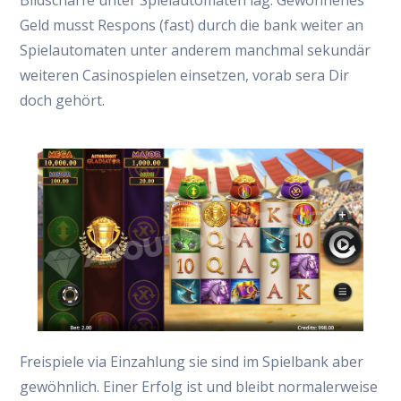
Bildschärfe unter Spielautomaten lag. Gewonnenes
Geld musst Respons (fast) durch die bank weiter an
Spielautomaten unter anderem manchmal sekundär
weiteren Casinospielen einsetzen, vorab sera Dir
doch gehört.
Freispiele via Einzahlung sie sind im Spielbank aber
gewöhnlich. Einer Erfolg ist und bleibt normalerweise