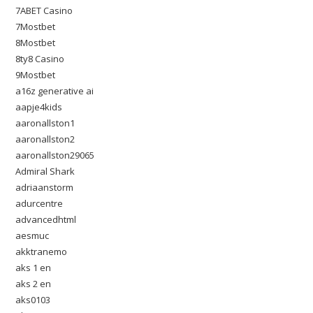
7ABET Casino
7Mostbet
8Mostbet
8ty8 Casino
9Mostbet
a16z generative ai
aapje4kids
aaronallston1
aaronallston2
aaronallston29065
Admiral Shark
adriaanstorm
adurcentre
advancedhtml
aesmuc
akktranemo
aks 1 en
aks 2 en
aks0103