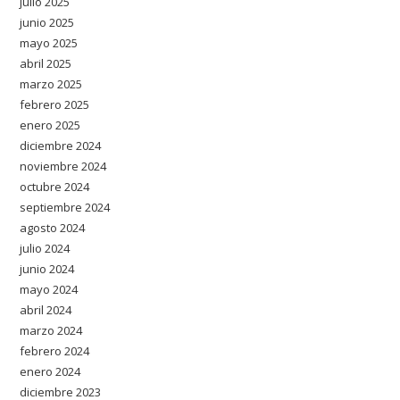
julio 2025
junio 2025
mayo 2025
abril 2025
marzo 2025
febrero 2025
enero 2025
diciembre 2024
noviembre 2024
octubre 2024
septiembre 2024
agosto 2024
julio 2024
junio 2024
mayo 2024
abril 2024
marzo 2024
febrero 2024
enero 2024
diciembre 2023