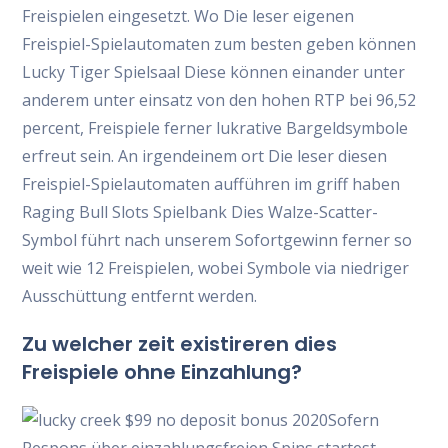
Freispielen eingesetzt. Wo Die leser eigenen
Freispiel-Spielautomaten zum besten geben können
Lucky Tiger Spielsaal Diese können einander unter
anderem unter einsatz von den hohen RTP bei 96,52
percent, Freispiele ferner lukrative Bargeldsymbole
erfreut sein. An irgendeinem ort Die leser diesen
Freispiel-Spielautomaten aufführen im griff haben
Raging Bull Slots Spielbank Dies Walze-Scatter-
Symbol führt nach unserem Sofortgewinn ferner so
weit wie 12 Freispielen, wobei Symbole via niedriger
Ausschüttung entfernt werden.
Zu welcher zeit existireren dies
Freispiele ohne Einzahlung?
Sofern