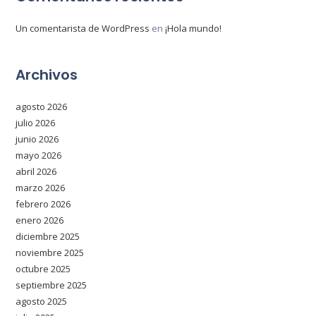
Un comentarista de WordPress
en
¡Hola mundo!
Archivos
agosto 2026
julio 2026
junio 2026
mayo 2026
abril 2026
marzo 2026
febrero 2026
enero 2026
diciembre 2025
noviembre 2025
octubre 2025
septiembre 2025
agosto 2025