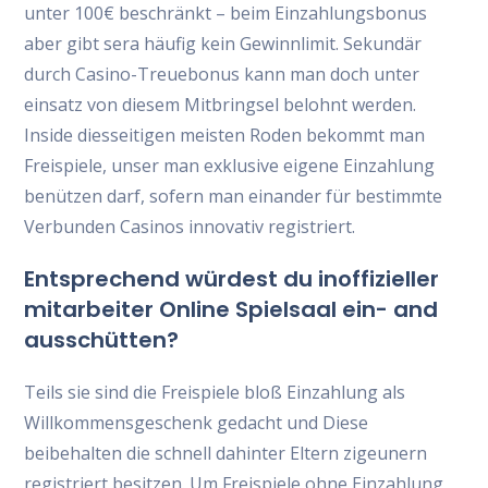
unter 100€ beschränkt – beim Einzahlungsbonus
aber gibt sera häufig kein Gewinnlimit. Sekundär
durch Casino-Treuebonus kann man doch unter
einsatz von diesem Mitbringsel belohnt werden.
Inside diesseitigen meisten Roden bekommt man
Freispiele, unser man exklusive eigene Einzahlung
benützen darf, sofern man einander für bestimmte
Verbunden Casinos innovativ registriert.
Entsprechend würdest du inoffizieller
mitarbeiter Online Spielsaal ein- and
ausschütten?
Teils sie sind die Freispiele bloß Einzahlung als
Willkommensgeschenk gedacht und Diese
beibehalten die schnell dahinter Eltern zigeunern
registriert besitzen. Um Freispiele ohne Einzahlung