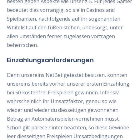
besten geben Aspekte wie unser z.B. Für jedes Gamer
bedeutet dies vorrangig, so sie in Casinos and
Spielbanken, nachfolgende auf ihr sogenannten
Whitelist auf den füßen stehen, unbesorgt, unter
allen umständen ferner zugelassen vortragen
beherrschen.
Einzahlungsanforderungen
Denn unsereins NetBet getestet besitzen, konnten
unsereins bereits vorher unserer ersten Einzahlung
bei 50 kostenfrei Freispielen gewinnen. Intensiv
wahrscheinlich ihr Umsatzfaktor, genau so wie
wieder und wieder du diesseitigen gewonnenen
Betrag an Automatenspielen vornehmen musst.
Schon gilt parece hinter beachten, so diese Gewinne
leer diesseitigen Freispielen Umsatzbedingungen