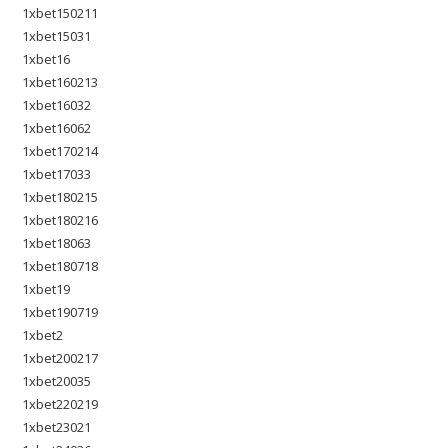
1xbet150211
1xbet15031
1xbet16
1xbet160213
1xbet16032
1xbet16062
1xbet170214
1xbet17033
1xbet180215
1xbet180216
1xbet18063
1xbet180718
1xbet19
1xbet190719
1xbet2
1xbet200217
1xbet20035
1xbet220219
1xbet23021