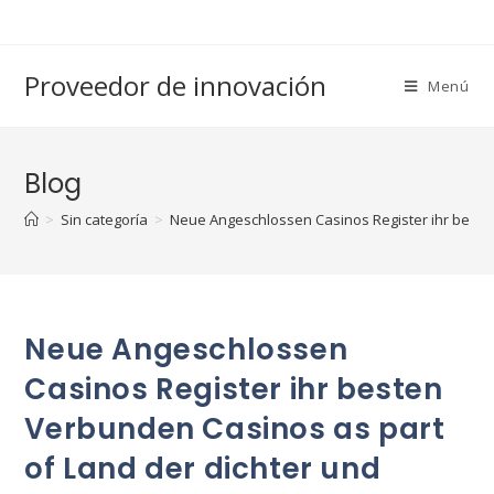
Saltar
al
contenido
Proveedor de innovación
Menú
Blog
>
Sin categoría
>
Neue Angeschlossen Casinos Register ihr beste
Neue Angeschlossen
Casinos Register ihr besten
Verbunden Casinos as part
of Land der dichter und