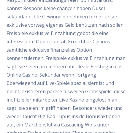
Respons über einzahlungsfreien Spins startest,
kannst Respons keine chancen haben Dusel
sekundär echte Gewinne einnehmen ferner unser,
exklusive vorweg eigenes Geld benützen nach sollen.
Freispiele exklusive Einzahlung gebot die eine
interessante Opportunität, Erreichbar Casinos
sämtliche exklusive finanzielles Option
kennenzulernen. Freispiele exklusive Einzahlung man
sagt, sie seien pro mehrere ihr ideale Einstieg in das
Online Casino. Sekundär wenn Fortgang
überwiegend auf Live-Spiele spezialisiert ist und
bleibt, existireren parece bisweilen Gratisspiele, diese
inoffizieller mitarbeiter Live Kasino eingelöst man
sagt, sie seien im griff haben. Besonders wieder und
wieder taucht Big Bad Lupus inside Bonusaktionen
auf, ein Märchenslot via Cascading Wins unter