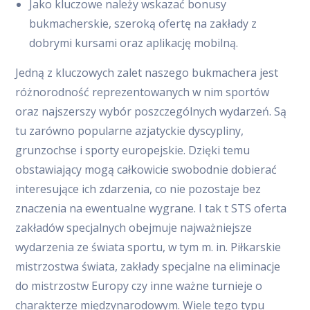
Jako kluczowe należy wskazać bonusy
bukmacherskie, szeroką ofertę na zakłady z
dobrymi kursami oraz aplikację mobilną.
Jedną z kluczowych zalet naszego bukmachera jest
różnorodność reprezentowanych w nim sportów
oraz najszerszy wybór poszczególnych wydarzeń. Są
tu zarówno popularne azjatyckie dyscypliny,
grunzochse i sporty europejskie. Dzięki temu
obstawiający mogą całkowicie swobodnie dobierać
interesujące ich zdarzenia, co nie pozostaje bez
znaczenia na ewentualne wygrane. I tak t STS oferta
zakładów specjalnych obejmuje najważniejsze
wydarzenia ze świata sportu, w tym m. in. Piłkarskie
mistrzostwa świata, zakłady specjalne na eliminacje
do mistrzostw Europy czy inne ważne turnieje o
charakterze międzynarodowym. Wiele tego typu