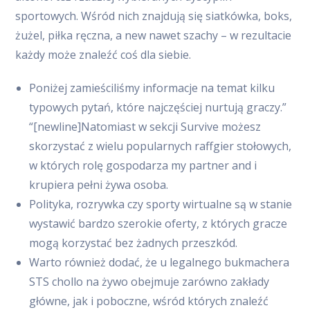
sportowych. Wśród nich znajdują się siatkówka, boks,
żużel, piłka ręczna, a new nawet szachy – w rezultacie
każdy może znaleźć coś dla siebie.
Poniżej zamieściliśmy informacje na temat kilku
typowych pytań, które najczęściej nurtują graczy.”
“[newline]Natomiast w sekcji Survive możesz
skorzystać z wielu popularnych raffgier stołowych,
w których rolę gospodarza my partner and i
krupiera pełni żywa osoba.
Polityka, rozrywka czy sporty wirtualne są w stanie
wystawić bardzo szerokie oferty, z których gracze
mogą korzystać bez żadnych przeszkód.
Warto również dodać, że u legalnego bukmachera
STS chollo na żywo obejmuje zarówno zakłady
główne, jak i poboczne, wśród których znaleźć