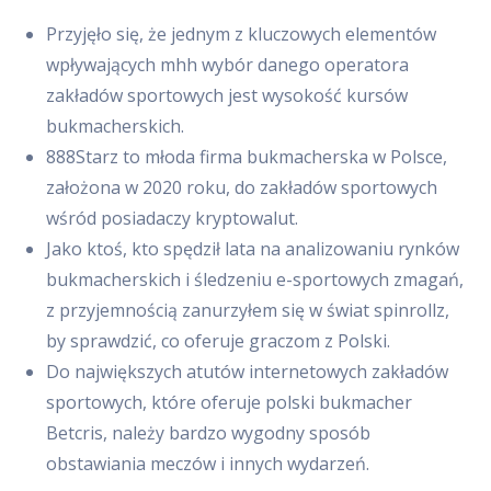
Przyjęło się, że jednym z kluczowych elementów
wpływających mhh wybór danego operatora
zakładów sportowych jest wysokość kursów
bukmacherskich.
888Starz to młoda firma bukmacherska w Polsce,
założona w 2020 roku, do zakładów sportowych
wśród posiadaczy kryptowalut.
Jako ktoś, kto spędził lata na analizowaniu rynków
bukmacherskich i śledzeniu e-sportowych zmagań,
z przyjemnością zanurzyłem się w świat spinrollz,
by sprawdzić, co oferuje graczom z Polski.
Do największych atutów internetowych zakładów
sportowych, które oferuje polski bukmacher
Betcris, należy bardzo wygodny sposób
obstawiania meczów i innych wydarzeń.