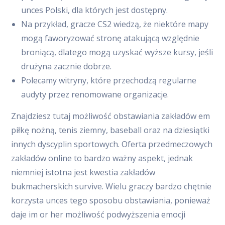
unces Polski, dla których jest dostępny.
Na przykład, gracze CS2 wiedzą, że niektóre mapy
mogą faworyzować stronę atakującą względnie
broniącą, dlatego mogą uzyskać wyższe kursy, jeśli
drużyna zacznie dobrze.
Polecamy witryny, które przechodzą regularne
audyty przez renomowane organizacje.
Znajdziesz tutaj możliwość obstawiania zakładów em
piłkę nożną, tenis ziemny, baseball oraz na dziesiątki
innych dyscyplin sportowych. Oferta przedmeczowych
zakładów online to bardzo ważny aspekt, jednak
niemniej istotna jest kwestia zakładów
bukmacherskich survive. Wielu graczy bardzo chętnie
korzysta unces tego sposobu obstawiania, ponieważ
daje im or her możliwość podwyższenia emocji