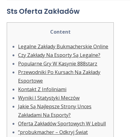
la
la
la
Sts Oferta Zakładów
entrada:
entrada:
entrada:
Content
Legalne Zakłady Bukmacherskie Online
Czy Zakłady Na Esporty Są Legalne?
Popularne Gry W Kasynie 888starz
Przewodniki Po Kursach Na Zakłady
Esportowe
Kontakt Z Infoliniami
Wyniki I Statystyki Meczów
Jakie Są Najlepsze Strony Unces
Zakładami Na Esporty?
Oferta Zakładów Sportowych W Lebull
“probukmacher – Odkryj Świat