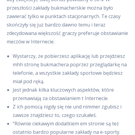
przeszłości zakłady bukmacherskie można było
zawierać tylko w punktach stacjonarnych. Te czasy
skończyły się już bardzo dawno temu i teraz
zdecydowana większość graczy preferuje obstawianie
meczów w Internecie.
Wystarczy, że pobierzesz aplikację lub przejdziesz
mhh stronę bukmachera poprzez przeglądarkę na
telefonie, a wszystkie zakłady sportowe będziesz
miał pod ręką.
Jest jednak kilka kluczowych aspektów, które
przemawiają za obstawianiem t Internecie.
Z ich pomocą nigdy się nie und nimmer zgubisz i
zawsze znajdziesz to, czego szukałeś.
“Równie ciekawym dodatkiem em stronie są też
ostatnio bardzo popularne zakłady na e-sporty.