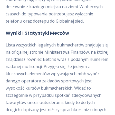
dosłownie z każdego miejsca na ziemi. W obecnych
czasach do typowania potrzebujesz wyłącznie
telefonu oraz dostępu do Globalnej sieci.
Wyniki I Statystyki Meczów
Lista wszystkich legalnych bukmacherów znajduje się
na oficjalnej stronie Ministerstwa Finansów, na której
znajdziesz również Betcris wraz z podanym numerem
nadanej mu licencji. Przyjęło się, że jednym z
kluczowych elementów wpływających mhh wybór
danego operatora zakładów sportowych jest
wysokość kursów bukmacherskich. Widać to
szczególnie w przypadku spotkań zdecydowanych
faworytów unces outsiderami, kiedy to do tych
drugich dopisany jest niższy sprachkurs niż u innych