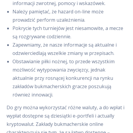
informacji zwrotnej, pomocy i wskazówek.
Należy pamiętać, że hazard on-line może
prowadzić perform uzależnienia.
Pokrycie tych turniejów jest niesamowite, a mecze
są rozgrywane codziennie.
Zapewniamy, że nasze informacje są aktualne i
odzwierciedlają wszelkie zmiany w przepisach.
Obstawianie piłki nożnej, to przede wszystkim
możliwość wytypowania zwycięzcy, jednak
aktualnie przy rosnącej konkurencji na rynku
zakładów bukmacherskich gracze poszukują
również innowacji.
Do gry można wykorzystać różne waluty, a do wpłat i
wypłat dostępne są dziesiątki e-portfeli i actually
kryptowalut. Zakłady bukmacherskie online
charakteryzują się tym, że są łatwo dostępne –