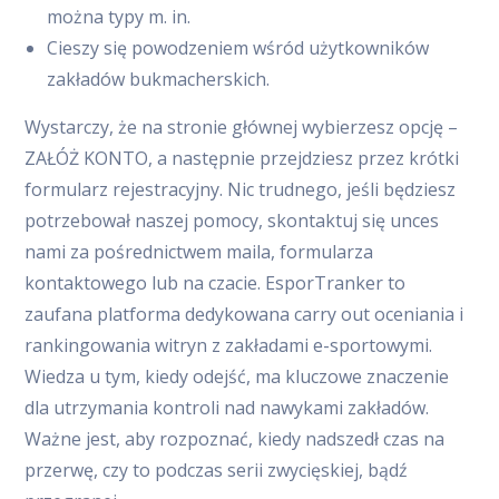
można typy m. in.
Cieszy się powodzeniem wśród użytkowników
zakładów bukmacherskich.
Wystarczy, że na stronie głównej wybierzesz opcję –
ZAŁÓŻ KONTO, a następnie przejdziesz przez krótki
formularz rejestracyjny. Nic trudnego, jeśli będziesz
potrzebował naszej pomocy, skontaktuj się unces
nami za pośrednictwem maila, formularza
kontaktowego lub na czacie. EsporTranker to
zaufana platforma dedykowana carry out oceniania i
rankingowania witryn z zakładami e-sportowymi.
Wiedza u tym, kiedy odejść, ma kluczowe znaczenie
dla utrzymania kontroli nad nawykami zakładów.
Ważne jest, aby rozpoznać, kiedy nadszedł czas na
przerwę, czy to podczas serii zwycięskiej, bądź