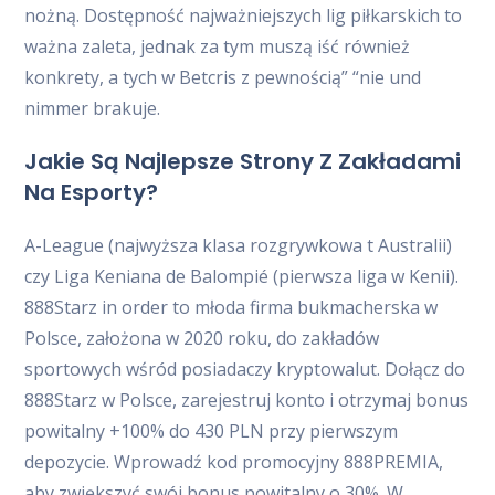
nożną. Dostępność najważniejszych lig piłkarskich to
ważna zaleta, jednak za tym muszą iść również
konkrety, a tych w Betcris z pewnością” “nie und
nimmer brakuje.
Jakie Są Najlepsze Strony Z Zakładami
Na Esporty?
A-League (najwyższa klasa rozgrywkowa t Australii)
czy Liga Keniana de Balompié (pierwsza liga w Kenii).
888Starz in order to młoda firma bukmacherska w
Polsce, założona w 2020 roku, do zakładów
sportowych wśród posiadaczy kryptowalut. Dołącz do
888Starz w Polsce, zarejestruj konto i otrzymaj bonus
powitalny +100% do 430 PLN przy pierwszym
depozycie. Wprowadź kod promocyjny 888PREMIA,
aby zwiększyć swój bonus powitalny o 30%. W