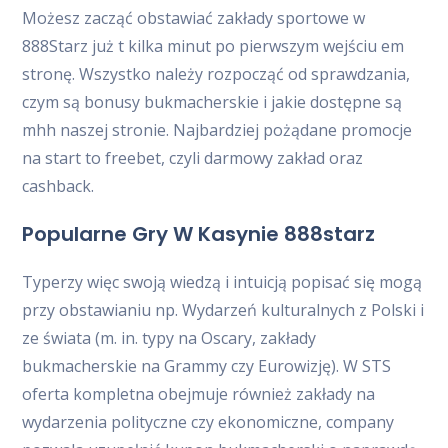
Możesz zacząć obstawiać zakłady sportowe w
888Starz już t kilka minut po pierwszym wejściu em
stronę. Wszystko należy rozpocząć od sprawdzania,
czym są bonusy bukmacherskie i jakie dostępne są
mhh naszej stronie. Najbardziej pożądane promocje
na start to freebet, czyli darmowy zakład oraz
cashback.
Popularne Gry W Kasynie 888starz
Typerzy więc swoją wiedzą i intuicją popisać się mogą
przy obstawianiu np. Wydarzeń kulturalnych z Polski i
ze świata (m. in. typy na Oscary, zakłady
bukmacherskie na Grammy czy Eurowizję). W STS
oferta kompletna obejmuje również zakłady na
wydarzenia polityczne czy ekonomiczne, company