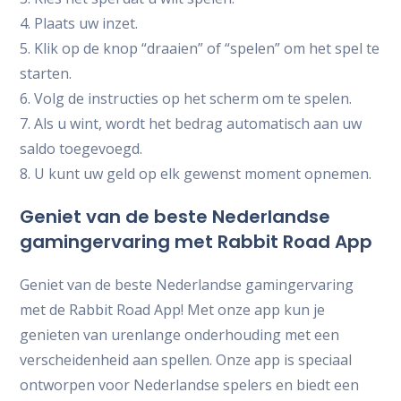
4. Plaats uw inzet.
5. Klik op de knop “draaien” of “spelen” om het spel te
starten.
6. Volg de instructies op het scherm om te spelen.
7. Als u wint, wordt het bedrag automatisch aan uw
saldo toegevoegd.
8. U kunt uw geld op elk gewenst moment opnemen.
Geniet van de beste Nederlandse
gamingervaring met Rabbit Road App
Geniet van de beste Nederlandse gamingervaring
met de Rabbit Road App! Met onze app kun je
genieten van urenlange onderhouding met een
verscheidenheid aan spellen. Onze app is speciaal
ontworpen voor Nederlandse spelers en biedt een