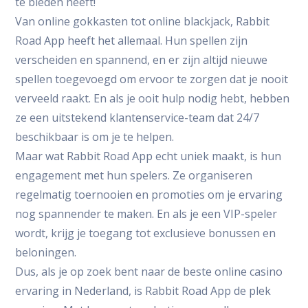
te bieden heeft!
Van online gokkasten tot online blackjack, Rabbit
Road App heeft het allemaal. Hun spellen zijn
verscheiden en spannend, en er zijn altijd nieuwe
spellen toegevoegd om ervoor te zorgen dat je nooit
verveeld raakt. En als je ooit hulp nodig hebt, hebben
ze een uitstekend klantenservice-team dat 24/7
beschikbaar is om je te helpen.
Maar wat Rabbit Road App echt uniek maakt, is hun
engagement met hun spelers. Ze organiseren
regelmatig toernooien en promoties om je ervaring
nog spannender te maken. En als je een VIP-speler
wordt, krijg je toegang tot exclusieve bonussen en
beloningen.
Dus, als je op zoek bent naar de beste online casino
ervaring in Nederland, is Rabbit Road App de plek