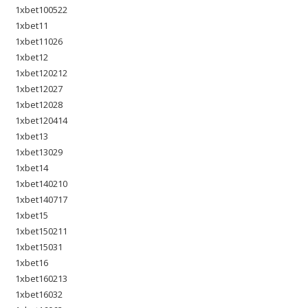
1xbet100522
1xbet11
1xbet11026
1xbet12
1xbet120212
1xbet12027
1xbet12028
1xbet120414
1xbet13
1xbet13029
1xbet14
1xbet140210
1xbet140717
1xbet15
1xbet150211
1xbet15031
1xbet16
1xbet160213
1xbet16032