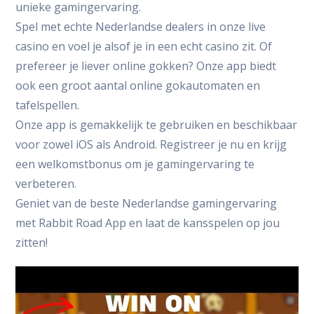
unieke gamingervaring.
Spel met echte Nederlandse dealers in onze live
casino en voel je alsof je in een echt casino zit. Of
prefereer je liever online gokken? Onze app biedt
ook een groot aantal online gokautomaten en
tafelspellen.
Onze app is gemakkelijk te gebruiken en beschikbaar
voor zowel iOS als Android. Registreer je nu en krijg
een welkomstbonus om je gamingervaring te
verbeteren.
Geniet van de beste Nederlandse gamingervaring
met Rabbit Road App en laat de kansspelen op jou
zitten!