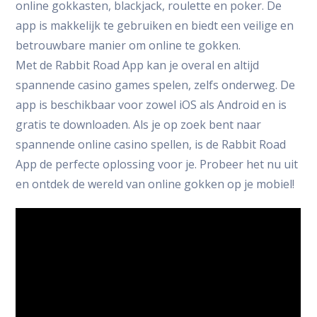
online gokkasten, blackjack, roulette en poker. De
app is makkelijk te gebruiken en biedt een veilige en
betrouwbare manier om online te gokken.
Met de Rabbit Road App kan je overal en altijd
spannende casino games spelen, zelfs onderweg. De
app is beschikbaar voor zowel iOS als Android en is
gratis te downloaden. Als je op zoek bent naar
spannende online casino spellen, is de Rabbit Road
App de perfecte oplossing voor je. Probeer het nu uit
en ontdek de wereld van online gokken op je mobiel!