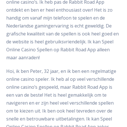
online casino’s. Ik heb pas de Rabbit Road App
ontdekt en ben er heel enthousiast over! Het is zo
handig om vanaf mijn telefoon te spelen en de
Nederlandse gamingervaring is echt geweldig. De
grafische kwaliteit van de spellen is ook heel goed en
de website is heel gebruiksvriendelijk. Ik kan Speel
Online Casino Spellen op Rabbit Road App alleen
maar aanraden!
Hoi, ik ben Peter, 32 jaar, en ik ben een regelmatige
online casino speler. Ik heb al op veel verschillende
online casino’s gespeeld, maar Rabbit Road App is
een van de beste! Het is heel gemakkelijk om te
navigeren en er zijn heel veel verschillende spellen
om te kiezen uit. Ik ben ook heel tevreden over de
snelle en betrouwbare uitbetalingen. Ik kan Speel
Online Casino Spellen op Rabbit Road App zeker