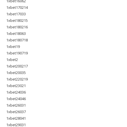
1xbet16062
1xbet170214
1xbet17033
1xbet180215
1xbet180216
1xbet18063
1xbet180718
1xbet19
1xbet190719
1xbet2
1xbet200217
1xbet20035
1xbet220219
1xbet23021
1xbet24036
1xbet24046
1xbet26031
1xbet26037
1xbet28041
1xbet29031