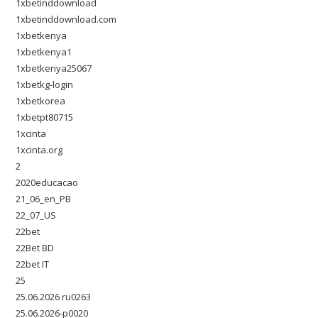
1xbetinddownload
1xbetinddownload.com
1xbetkenya
1xbetkenya1
1xbetkenya25067
1xbetkg-login
1xbetkorea
1xbetpt80715
1xcinta
1xcinta.org
2
2020educacao
21_06_en_PB
22_07_US
22bet
22Bet BD
22bet IT
25
25.06.2026 ru0263
25.06.2026-p0020