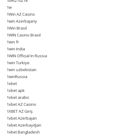
1bet210218
1w
1Win AZ Casino
1win Azerbajany
1Win Brasil
1WIN Casino Brasil
1win fr
1win India
1WIN Official In Russia
1win Turkiye
1win uzbekistan
1winRussia
1xbet
1xbet apk
1xbet arabic
1xbet AZ Casino
1XBET AZ Giriş
1xbet Azerbajan
1xbet Azerbaydjan
1xbet Bangladesh