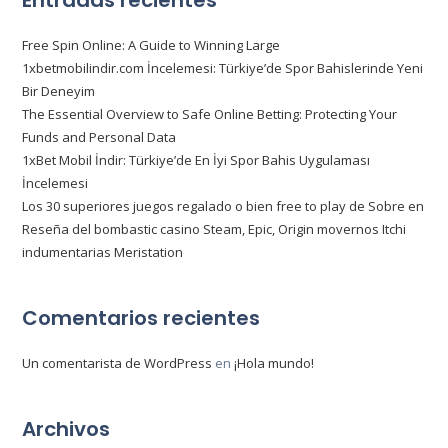
Free Spin Online: A Guide to Winning Large
1xbetmobilindir.com İncelemesi: Türkiye’de Spor Bahislerinde Yeni
Bir Deneyim
The Essential Overview to Safe Online Betting: Protecting Your
Funds and Personal Data
1xBet Mobil İndir: Türkiye’de En İyi Spor Bahis Uygulaması
İncelemesi
Los 30 superiores juegos regalado o bien free to play de Sobre en
Reseña del bombastic casino Steam, Epic, Origin movernos Itchi
indumentarias Meristation
Comentarios recientes
Un comentarista de WordPress
en
¡Hola mundo!
Archivos