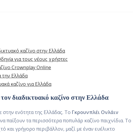
αδικτυακό καζίνο στην Ελλάδα
Οδηγía για τους νέους χρήστες
ζίνο Crownplay Online
α την Ελλάδα
υακά καζίνο για Ελλάδα
α τον διαδικτυακό καζίνο στην Ελλάδα
ε στην ενότητα της Ελλάδας. Το
Γκρουνπλέι Ονλάιν
 να παίξουν τα περισσότερα ποπυλάρ καζίνο παιχνίδια. Το
τό και γρήγορο περιβάλλον, μαζί με έναν ευέλικτο