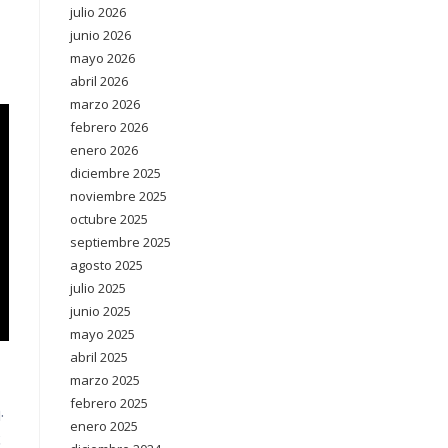
julio 2026
junio 2026
mayo 2026
abril 2026
marzo 2026
febrero 2026
enero 2026
diciembre 2025
noviembre 2025
octubre 2025
septiembre 2025
agosto 2025
julio 2025
junio 2025
mayo 2025
abril 2025
marzo 2025
febrero 2025
.
enero 2025
ε