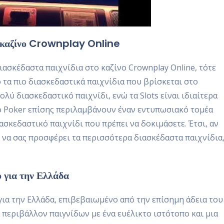
ο καζίνο Crownplay Online
ιασκέδαστα παιχνίδια στο καζίνο Crownplay Online, τότε
ό τα πιο διασκεδαστικά παιχνίδια που βρίσκεται στο
πολύ διασκεδαστικό παιχνίδι, ενώ τα Slots είναι ιδιαίτερα
eo Poker επίσης περιλαμβάνουν έναν εντυπωσιακό τομέα
ασκεδαστικό παιχνίδι που πρέπει να δοκιμάσετε. Έτσι, αν
υ να σας προσφέρει τα περισσότερα διασκέδαστα παιχνίδια
 για την Ελλάδα
για την Ελλάδα, επιβεβαιωμένο από την επίσημη άδεια του
 περιβάλλον παιγνίδων με ένα ευέλικτο ιστότοπο και μια