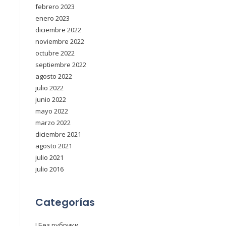
febrero 2023
enero 2023
diciembre 2022
noviembre 2022
octubre 2022
septiembre 2022
agosto 2022
julio 2022
junio 2022
mayo 2022
marzo 2022
diciembre 2021
,
agosto 2021
julio 2021
julio 2016
Categorías
! Без рубрики