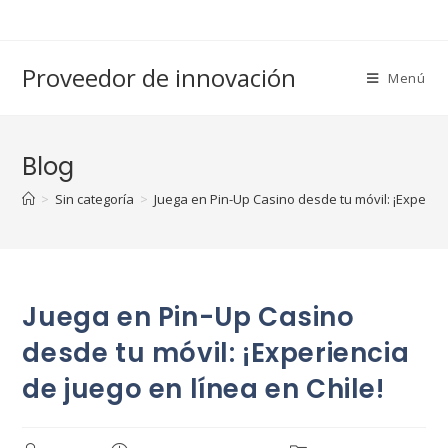
Saltar
al
contenido
Proveedor de innovación
Menú
Blog
>
Sin categoría
>
Juega en Pin-Up Casino desde tu móvil: ¡Experien
Juega en Pin-Up Casino
desde tu móvil: ¡Experiencia
de juego en línea en Chile!