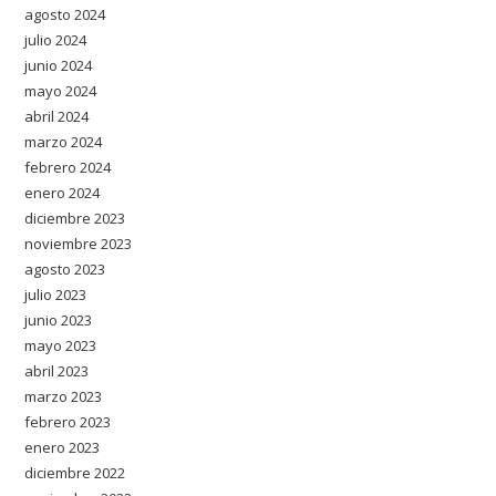
agosto 2024
julio 2024
junio 2024
mayo 2024
abril 2024
marzo 2024
febrero 2024
enero 2024
diciembre 2023
noviembre 2023
agosto 2023
julio 2023
junio 2023
mayo 2023
abril 2023
marzo 2023
febrero 2023
enero 2023
diciembre 2022