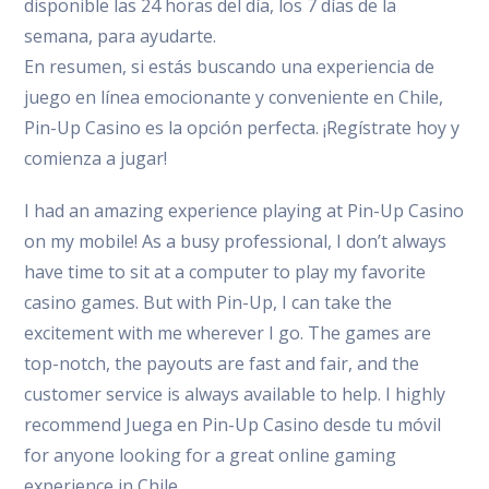
disponible las 24 horas del día, los 7 días de la
semana, para ayudarte.
En resumen, si estás buscando una experiencia de
juego en línea emocionante y conveniente en Chile,
Pin-Up Casino es la opción perfecta. ¡Regístrate hoy y
comienza a jugar!
I had an amazing experience playing at Pin-Up Casino
on my mobile! As a busy professional, I don’t always
have time to sit at a computer to play my favorite
casino games. But with Pin-Up, I can take the
excitement with me wherever I go. The games are
top-notch, the payouts are fast and fair, and the
customer service is always available to help. I highly
recommend Juega en Pin-Up Casino desde tu móvil
for anyone looking for a great online gaming
experience in Chile.