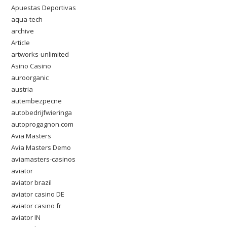
Apuestas Deportivas
aqua-tech
archive
Article
artworks-unlimited
Asino Casino
auroorganic
austria
autembezpecne
autobedrijfwieringa
autoprogagnon.com
Avia Masters
Avia Masters Demo
aviamasters-casinos
aviator
aviator brazil
aviator casino DE
aviator casino fr
aviator IN