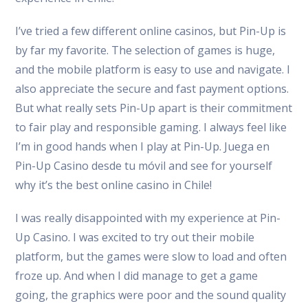
I’ve tried a few different online casinos, but Pin-Up is
by far my favorite. The selection of games is huge,
and the mobile platform is easy to use and navigate. I
also appreciate the secure and fast payment options.
But what really sets Pin-Up apart is their commitment
to fair play and responsible gaming. I always feel like
I’m in good hands when I play at Pin-Up. Juega en
Pin-Up Casino desde tu móvil and see for yourself
why it’s the best online casino in Chile!
I was really disappointed with my experience at Pin-
Up Casino. I was excited to try out their mobile
platform, but the games were slow to load and often
froze up. And when I did manage to get a game
going, the graphics were poor and the sound quality