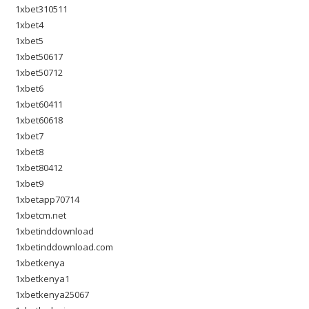
1xbet310511
1xbet4
1xbet5
1xbet50617
1xbet50712
1xbet6
1xbet60411
1xbet60618
1xbet7
1xbet8
1xbet80412
1xbet9
1xbetapp70714
1xbetcm.net
1xbetinddownload
1xbetinddownload.com
1xbetkenya
1xbetkenya1
1xbetkenya25067