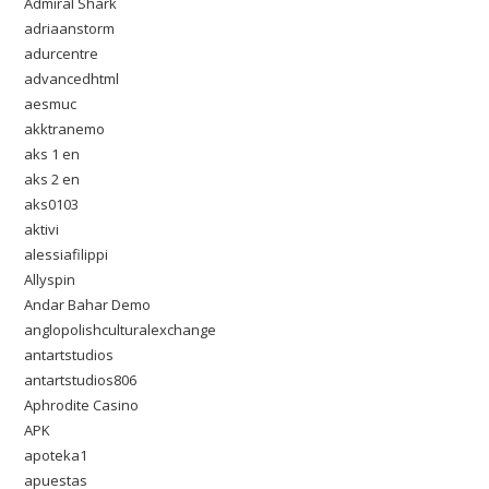
Admiral Shark
adriaanstorm
adurcentre
advancedhtml
aesmuc
akktranemo
aks 1 en
aks 2 en
aks0103
aktivi
alessiafilippi
Allyspin
Andar Bahar Demo
anglopolishculturalexchange
antartstudios
antartstudios806
Aphrodite Casino
APK
apoteka1
apuestas