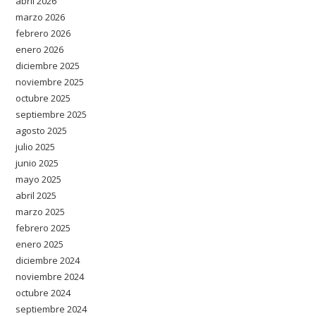
abril 2026
marzo 2026
febrero 2026
enero 2026
diciembre 2025
noviembre 2025
octubre 2025
septiembre 2025
agosto 2025
julio 2025
junio 2025
mayo 2025
abril 2025
marzo 2025
febrero 2025
enero 2025
diciembre 2024
noviembre 2024
octubre 2024
septiembre 2024