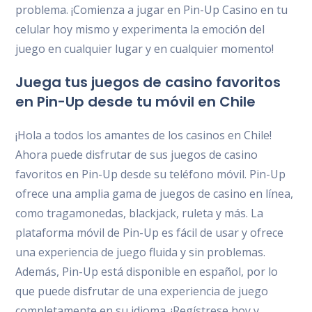
problema. ¡Comienza a jugar en Pin-Up Casino en tu
celular hoy mismo y experimenta la emoción del
juego en cualquier lugar y en cualquier momento!
Juega tus juegos de casino favoritos
en Pin-Up desde tu móvil en Chile
¡Hola a todos los amantes de los casinos en Chile!
Ahora puede disfrutar de sus juegos de casino
favoritos en Pin-Up desde su teléfono móvil. Pin-Up
ofrece una amplia gama de juegos de casino en línea,
como tragamonedas, blackjack, ruleta y más. La
plataforma móvil de Pin-Up es fácil de usar y ofrece
una experiencia de juego fluida y sin problemas.
Además, Pin-Up está disponible en español, por lo
que puede disfrutar de una experiencia de juego
completamente en su idioma. ¡Regístrese hoy y