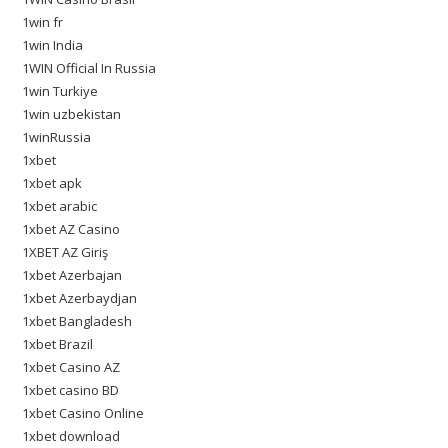
1win fr
1win India
1WIN Official In Russia
1win Turkiye
1win uzbekistan
1winRussia
1xbet
1xbet apk
1xbet arabic
1xbet AZ Casino
1XBET AZ Giriş
1xbet Azerbajan
1xbet Azerbaydjan
1xbet Bangladesh
1xbet Brazil
1xbet Casino AZ
1xbet casino BD
1xbet Casino Online
1xbet download