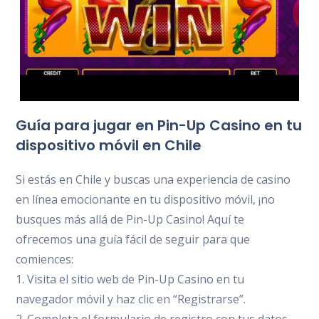
Guía para jugar en Pin-Up Casino en tu
dispositivo móvil en Chile
Si estás en Chile y buscas una experiencia de casino
en línea emocionante en tu dispositivo móvil, ¡no
busques más allá de Pin-Up Casino! Aquí te
ofrecemos una guía fácil de seguir para que
comiences:
1. Visita el sitio web de Pin-Up Casino en tu
navegador móvil y haz clic en “Registrarse”.