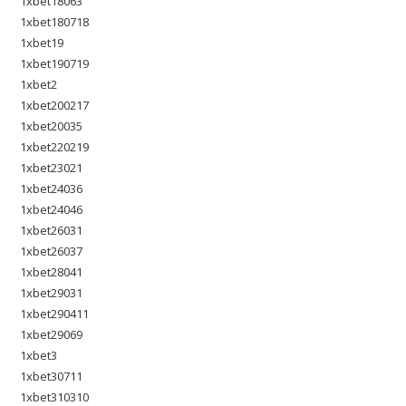
1xbet18063
1xbet180718
1xbet19
1xbet190719
1xbet2
1xbet200217
1xbet20035
1xbet220219
1xbet23021
1xbet24036
1xbet24046
1xbet26031
1xbet26037
1xbet28041
1xbet29031
1xbet290411
1xbet29069
1xbet3
1xbet30711
1xbet310310