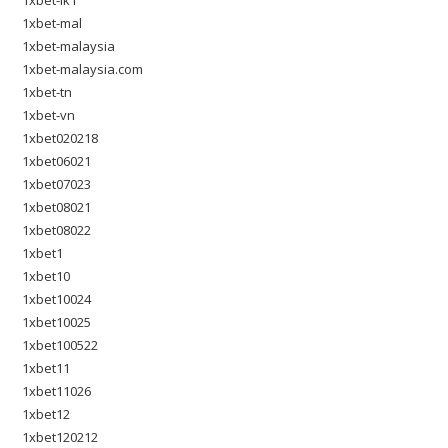
1xbet-lk1
1xbet-mal
1xbet-malaysia
1xbet-malaysia.com
1xbet-tn
1xbet-vn
1xbet020218
1xbet06021
1xbet07023
1xbet08021
1xbet08022
1xbet1
1xbet10
1xbet10024
1xbet10025
1xbet100522
1xbet11
1xbet11026
1xbet12
1xbet120212