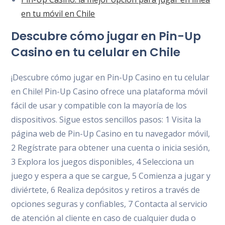
en tu móvil en Chile
Descubre cómo jugar en Pin-Up
Casino en tu celular en Chile
¡Descubre cómo jugar en Pin-Up Casino en tu celular
en Chile! Pin-Up Casino ofrece una plataforma móvil
fácil de usar y compatible con la mayoría de los
dispositivos. Sigue estos sencillos pasos: 1 Visita la
página web de Pin-Up Casino en tu navegador móvil,
2 Regístrate para obtener una cuenta o inicia sesión,
3 Explora los juegos disponibles, 4 Selecciona un
juego y espera a que se cargue, 5 Comienza a jugar y
diviértete, 6 Realiza depósitos y retiros a través de
opciones seguras y confiables, 7 Contacta al servicio
de atención al cliente en caso de cualquier duda o