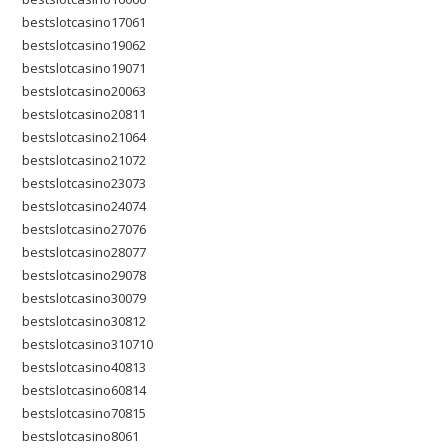
bestslotcasino17061
bestslotcasino19062
bestslotcasino19071
bestslotcasino20063
bestslotcasino20811
bestslotcasino21064
bestslotcasino21072
bestslotcasino23073
bestslotcasino24074
bestslotcasino27076
bestslotcasino28077
bestslotcasino29078
bestslotcasino30079
bestslotcasino30812
bestslotcasino310710
bestslotcasino40813
bestslotcasino60814
bestslotcasino70815
bestslotcasino8061