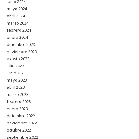
junio 2024
mayo 2024
abril 2024
marzo 2024
febrero 2024
enero 2024
diciembre 2023
noviembre 2023
agosto 2023
julio 2023
junio 2023
mayo 2023
abril 2023
marzo 2023
febrero 2023
enero 2023
diciembre 2022
noviembre 2022
octubre 2022
septiembre 2022