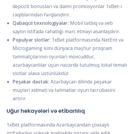
depozit bonusları və daimi promosyonlar 1xBet-i
rəqiblərindən fərqləndirir.
Qabaqcıl texnologiyalar:
Mobil tətbiq və veb
saytın istifadə rahatlığı mərc etməyi asanlaşdırır.
Populyar slotlar:
1xBet platformasında NetEnt və
Microgaming kimi dünyaca məşhur proqram
təminatçılarının oyunları mövcuddur,
azərbaycanlılar üçün nəzərdə tutulmuş lokal temalı
slotlar əlavə üstünlükdür.
Peşəkar dəstək:
Azərbaycan dilində peşəkar
müştəri xidməti və təlimatlar oyun təcrübəsini
artırır.
Uğur hekayələri və etibarlılıq
1xBet platformasında Azərbaycandan çoxsaylı
istifadəçilər yüksək məbləğdə qazanc əldə edib.