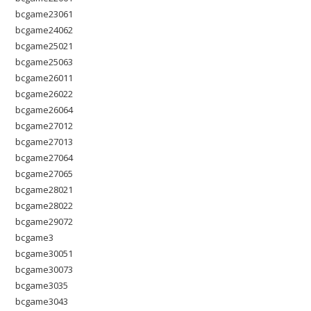
bcgame23061
bcgame24062
bcgame25021
bcgame25063
bcgame26011
bcgame26022
bcgame26064
bcgame27012
bcgame27013
bcgame27064
bcgame27065
bcgame28021
bcgame28022
bcgame29072
bcgame3
bcgame30051
bcgame30073
bcgame3035
bcgame3043