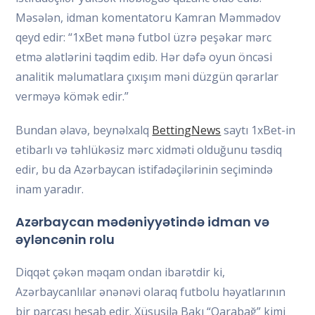
Məsələn, idman komentatoru Kamran Məmmədov
qeyd edir: “1xBet mənə futbol üzrə peşəkar mərc
etmə alətlərini təqdim edib. Hər dəfə oyun öncəsi
analitik məlumatlara çıxışım məni düzgün qərarlar
verməyə kömək edir.”
Bundan əlavə, beynəlxalq
BettingNews
saytı 1xBet-in
etibarlı və təhlükəsiz mərc xidməti olduğunu təsdiq
edir, bu da Azərbaycan istifadəçilərinin seçimində
inam yaradır.
Azərbaycan mədəniyyətində idman və
əyləncənin rolu
Diqqət çəkən məqam ondan ibarətdir ki,
Azərbaycanlılar ənənəvi olaraq futbolu həyatlarının
bir parçası hesab edir. Xüsusilə Bakı “Qarabağ” kimi