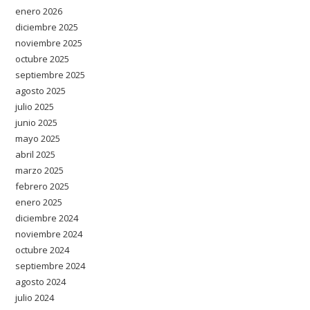
enero 2026
diciembre 2025
noviembre 2025
octubre 2025
septiembre 2025
agosto 2025
julio 2025
junio 2025
mayo 2025
abril 2025
marzo 2025
febrero 2025
enero 2025
diciembre 2024
noviembre 2024
octubre 2024
septiembre 2024
agosto 2024
julio 2024