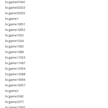
bcgame01041
bcgame02023
bcgame03025
bcgame1
bcgame10051
bcgame10052
bcgame1033
bcgame1034
bcgame1063
bcgame1084
bcgame11053
bcgame11067
bcgame12054
bcgame12068
bcgame14056
bcgame16057
bcgame2
bcgame2042
bcgame2077
bcgame22061