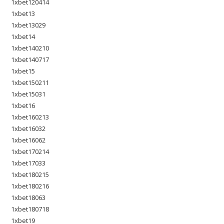
1xbet120414
1xbet13
1xbet13029
1xbet14
1xbet140210
1xbet140717
1xbet15
1xbet150211
1xbet15031
1xbet16
1xbet160213
1xbet16032
1xbet16062
1xbet170214
1xbet17033
1xbet180215
1xbet180216
1xbet18063
1xbet180718
1xbet19