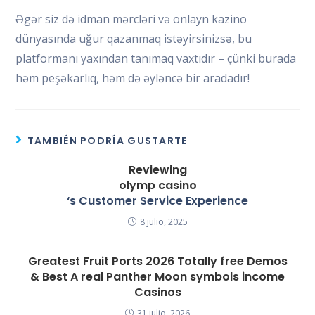
Əgər siz də idman mərcləri və onlayn kazino
dünyasında uğur qazanmaq istəyirsinizsə, bu
platformanı yaxından tanımaq vaxtıdır – çünki burada
həm peşəkarlıq, həm də əyləncə bir aradadır!
TAMBIÉN PODRÍA GUSTARTE
Reviewing
olymp casino
‘s Customer Service Experience
8 julio, 2025
Greatest Fruit Ports 2026 Totally free Demos
& Best A real Panther Moon symbols income
Casinos
31 julio, 2026