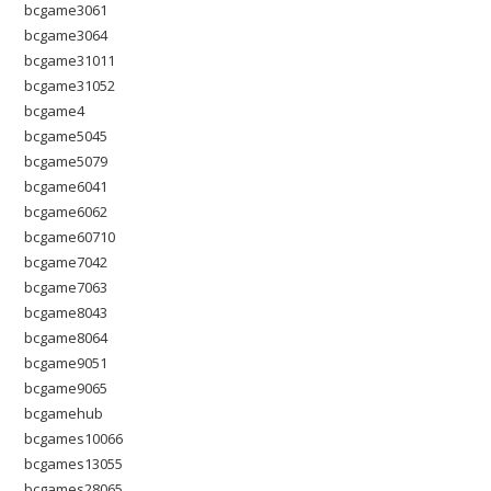
bcgame3061
bcgame3064
bcgame31011
bcgame31052
bcgame4
bcgame5045
bcgame5079
bcgame6041
bcgame6062
bcgame60710
bcgame7042
bcgame7063
bcgame8043
bcgame8064
bcgame9051
bcgame9065
bcgamehub
bcgames10066
bcgames13055
bcgames28065