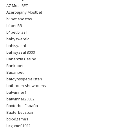
AZ Most BET
Azerbajany Mostbet
b1bet apostas
b1bet BR
b1bet brazil
babyswereld
bahisyasal
bahisyasal 8000
Bananzia Casino
Bankobet
Basaribet
batdynsspecialisten
bathroom-showrooms
batwinner1
batwinner28032
Baxterbet España
Baxterbet spain
bc-bdgame1
bcgame01022