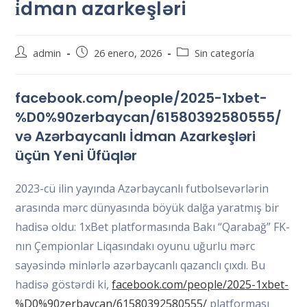
i̇dman azarkeşləri
Autor
Publicación
Categoría
admin
26 enero, 2026
Sin categoría
de
de
de
la
la
la
facebook.com/people/2025-1xbet-
entrada:
entrada:
entrada:
%D0%90zerbaycan/61580392580555/
və Azərbaycanlı İdman Azarkeşləri
üçün Yeni Üfüqlər
2023-cü ilin yayında Azərbaycanlı futbolsevərlərin
arasında mərc dünyasında böyük dalğa yaratmış bir
hadisə oldu: 1xBet platformasında Bakı “Qarabağ” FK-
nın Çempionlar Liqasındakı oyunu uğurlu mərc
sayəsində minlərlə azərbaycanlı qazanclı çıxdı. Bu
hadisə göstərdi ki,
facebook.com/people/2025-1xbet-
%D0%90zerbaycan/61580392580555/
platforması