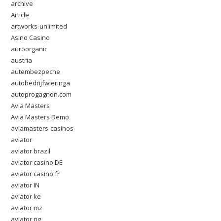
archive
Article
artworks-unlimited
Asino Casino
auroorganic
austria
autembezpecne
autobedrijfwieringa
autoprogagnon.com
Avia Masters
Avia Masters Demo
aviamasters-casinos
aviator
aviator brazil
aviator casino DE
aviator casino fr
aviator IN
aviator ke
aviator mz
aviator ng