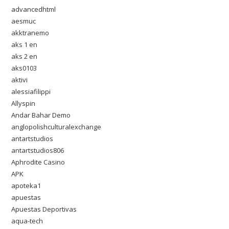
advancedhtml
aesmuc
akktranemo
aks 1 en
aks 2 en
aks0103
aktivi
alessiafilippi
Allyspin
Andar Bahar Demo
anglopolishculturalexchange
antartstudios
antartstudios806
Aphrodite Casino
APK
apoteka1
apuestas
Apuestas Deportivas
aqua-tech