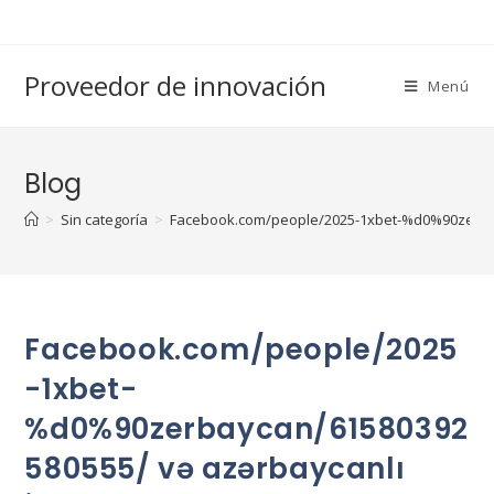
Saltar
al
contenido
Proveedor de innovación
Menú
Blog
>
Sin categoría
>
Facebook.com/people/2025-1xbet-%d0%90zerbayc
Facebook.com/people/2025
-1xbet-
%d0%90zerbaycan/61580392
580555/ və azərbaycanlı