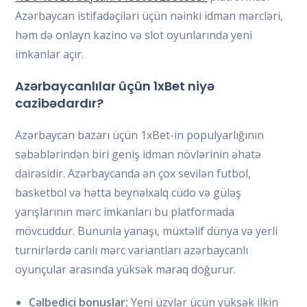
Azərbaycan istifadəçiləri üçün nəinki idman mərcləri,
həm də onlayn kazino və slot oyunlarında yeni
imkanlar açır.
Azərbaycanlılar üçün 1xBet niyə
cazibədardır?
Azərbaycan bazarı üçün 1xBet-in populyarlığının
səbəblərindən biri geniş idman növlərinin əhatə
dairəsidir. Azərbaycanda ən çox sevilən futbol,
basketbol və hətta beynəlxalq cüdo və güləş
yarışlarının mərc imkanları bu platformada
mövcuddur. Bununla yanaşı, müxtəlif dünya və yerli
turnirlərdə canlı mərc variantları azərbaycanlı
oyunçular arasında yüksək maraq doğurur.
Cəlbedici bonuslar:
Yeni üzvlər üçün yüksək ilkin