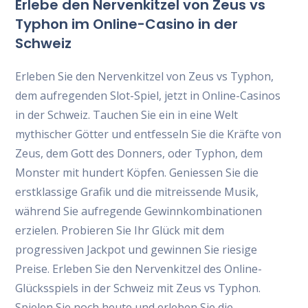
Erlebe den Nervenkitzel von Zeus vs
Typhon im Online-Casino in der
Schweiz
Erleben Sie den Nervenkitzel von Zeus vs Typhon,
dem aufregenden Slot-Spiel, jetzt in Online-Casinos
in der Schweiz. Tauchen Sie ein in eine Welt
mythischer Götter und entfesseln Sie die Kräfte von
Zeus, dem Gott des Donners, oder Typhon, dem
Monster mit hundert Köpfen. Geniessen Sie die
erstklassige Grafik und die mitreissende Musik,
während Sie aufregende Gewinnkombinationen
erzielen. Probieren Sie Ihr Glück mit dem
progressiven Jackpot und gewinnen Sie riesige
Preise. Erleben Sie den Nervenkitzel des Online-
Glücksspiels in der Schweiz mit Zeus vs Typhon.
Spielen Sie noch heute und erleben Sie die