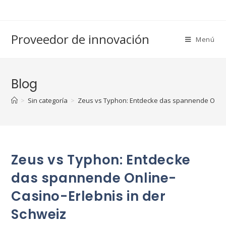
Saltar
al
contenido
Proveedor de innovación
Menú
Blog
>
Sin categoría
>
Zeus vs Typhon: Entdecke das spannende Online
Zeus vs Typhon: Entdecke
das spannende Online-
Casino-Erlebnis in der
Schweiz