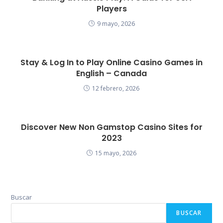
Players
9 mayo, 2026
Stay & Log In to Play Online Casino Games in
English – Canada
12 febrero, 2026
Discover New Non Gamstop Casino Sites for
2023
15 mayo, 2026
Buscar
BUSCAR