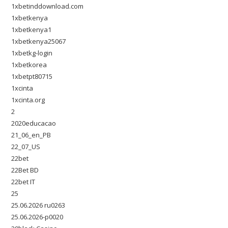
1xbetinddownload.com
1xbetkenya
1xbetkenya1
1xbetkenya25067
1xbetkg-login
1xbetkorea
1xbetpt80715
1xcinta
1xcinta.org
2
2020educacao
21_06_en_PB
22_07_US
22bet
22Bet BD
22bet IT
25
25.06.2026 ru0263
25.06.2026-p0020