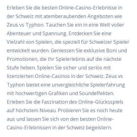
Erleben Sie die besten Online-Casino-Erlebnisse in
der Schweiz mit atemberaubenden Angeboten wie
Zeus vs Typhon. Tauchen Sie ein in eine Welt voller
Abenteuer und Spannung. Entdecken Sie eine
Vielzahl von Spielen, die speziell für Schweizer Spieler
entwickelt wurden. Geniessen Sie exklusive Boni und
Promotionen, die Ihr Spielerlebnis auf die nächste
Stufe heben. Spielen Sie sicher und seriös mit
lizenzierten Online-Casinos in der Schweiz. Zeus vs
Typhon bietet eine unvergleichliche Spielerfahrung
mit hochwertigen Grafiken und Soundeffekten.
Erleben Sie die Faszination des Online-Glücksspiels
auf höchstem Niveau. Probieren Sie es noch heute
aus und lassen Sie sich von den besten Online-
Casino-Erlebnissen in der Schweiz begeistern.