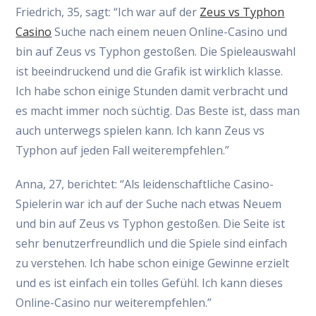
Friedrich, 35, sagt: “Ich war auf der
Zeus vs Typhon
Casino
Suche nach einem neuen Online-Casino und
bin auf Zeus vs Typhon gestoßen. Die Spieleauswahl
ist beeindruckend und die Grafik ist wirklich klasse.
Ich habe schon einige Stunden damit verbracht und
es macht immer noch süchtig. Das Beste ist, dass man
auch unterwegs spielen kann. Ich kann Zeus vs
Typhon auf jeden Fall weiterempfehlen.”
Anna, 27, berichtet: “Als leidenschaftliche Casino-
Spielerin war ich auf der Suche nach etwas Neuem
und bin auf Zeus vs Typhon gestoßen. Die Seite ist
sehr benutzerfreundlich und die Spiele sind einfach
zu verstehen. Ich habe schon einige Gewinne erzielt
und es ist einfach ein tolles Gefühl. Ich kann dieses
Online-Casino nur weiterempfehlen.”