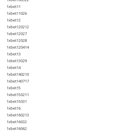
1xbet11
1xbet11026
1xbet12
1xbet120212
1xbet12027
1xbet12028
1xbet120414
1xbet13
1xbet13029
1xbet14
1xbet140210
1xbet140717
1xbet15
1xbet150211
1xbet15031
1xbet16
1xbet160213
1xbet16032
1xbet16062