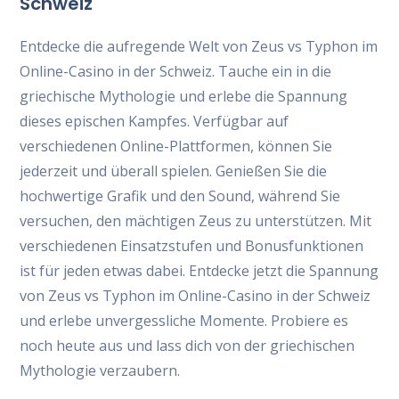
Schweiz
Entdecke die aufregende Welt von Zeus vs Typhon im
Online-Casino in der Schweiz. Tauche ein in die
griechische Mythologie und erlebe die Spannung
dieses epischen Kampfes. Verfügbar auf
verschiedenen Online-Plattformen, können Sie
jederzeit und überall spielen. Genießen Sie die
hochwertige Grafik und den Sound, während Sie
versuchen, den mächtigen Zeus zu unterstützen. Mit
verschiedenen Einsatzstufen und Bonusfunktionen
ist für jeden etwas dabei. Entdecke jetzt die Spannung
von Zeus vs Typhon im Online-Casino in der Schweiz
und erlebe unvergessliche Momente. Probiere es
noch heute aus und lass dich von der griechischen
Mythologie verzaubern.