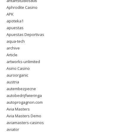
antartstudios806
Aphrodite Casino
APK
apoteka1
apuestas
Apuestas Deportivas
aqua-tech
archive
Article
artworks-unlimited
Asino Casino
auroorganic
austria
autembezpecne
autobedrijfwieringa
autoprogagnon.com
Avia Masters
Avia Masters Demo
aviamasters-casinos
aviator