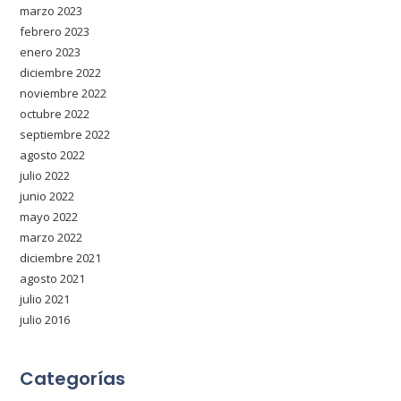
marzo 2023
febrero 2023
enero 2023
diciembre 2022
noviembre 2022
octubre 2022
septiembre 2022
agosto 2022
julio 2022
junio 2022
mayo 2022
marzo 2022
diciembre 2021
agosto 2021
julio 2021
julio 2016
Categorías