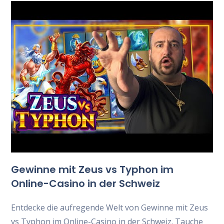
Gewinne mit Zeus vs Typhon im
Online-Casino in der Schweiz
Entdecke die aufregende Welt von Gewinne mit Zeus
vs Typhon im Online-Casino in der Schweiz. Tauche