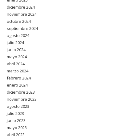
enero 2025
diciembre 2024
noviembre 2024
octubre 2024
septiembre 2024
agosto 2024
julio 2024
junio 2024
mayo 2024
abril 2024
marzo 2024
febrero 2024
enero 2024
diciembre 2023
noviembre 2023
agosto 2023
julio 2023
junio 2023
mayo 2023
abril 2023