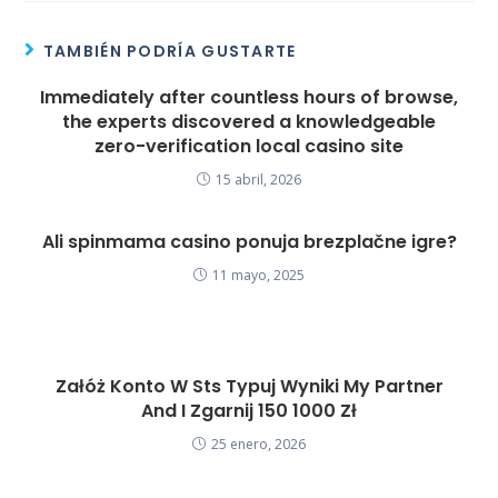
TAMBIÉN PODRÍA GUSTARTE
Immediately after countless hours of browse,
the experts discovered a knowledgeable
zero-verification local casino site
15 abril, 2026
Ali spinmama casino ponuja brezplačne igre?
11 mayo, 2025
Załóż Konto W Sts Typuj Wyniki My Partner
And I Zgarnij 150 1000 Zł
25 enero, 2026