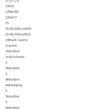
22_07_US
22bet
22Bet BD
22bet IT
25
25.06.2026 ru0263
25.06.2026-p0020
29black Casino
2casino
2Mostbet
2rad-schmitz
3
3Mostbet
4
4Mostbet
4wheelplay
5
5Mostbet
6
6Mostbet