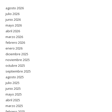
agosto 2026
julio 2026
junio 2026
mayo 2026
abril 2026
marzo 2026
febrero 2026
enero 2026
diciembre 2025
noviembre 2025
octubre 2025
septiembre 2025
agosto 2025
julio 2025
junio 2025
mayo 2025
abril 2025
marzo 2025
febrero 2025