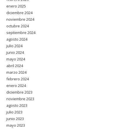
enero 2025
diciembre 2024
noviembre 2024
octubre 2024
septiembre 2024
agosto 2024
julio 2024
junio 2024
mayo 2024
abril 2024
marzo 2024
febrero 2024
enero 2024
diciembre 2023
noviembre 2023
agosto 2023
julio 2023
junio 2023
mayo 2023