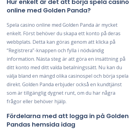
Hur enkelt är det att börja spela casino
online med Golden Panda?
Spela casino online med Golden Panda är mycket
enkelt. Först behöver du skapa ett konto på deras
webbplats. Detta kan göras genom att klicka på
“Registrera”-knappen och fylla i nödvändig
information. Nästa steg är att göra en insättning på
ditt konto med ditt valda betalningssätt. Nu kan du
välja bland en mängd olika casinospel och börja spela
direkt. Golden Panda erbjuder också en kundtjänst
som är tillgänglig dygnet runt, om du har några
frågor eller behöver hjälp.
Fördelarna med att logga in på Golden
Pandas hemsida idag