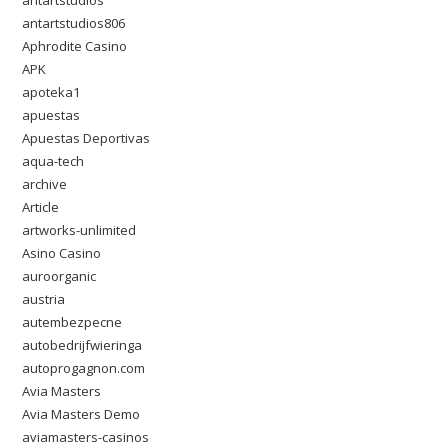
antartstudios
antartstudios806
Aphrodite Casino
APK
apoteka1
apuestas
Apuestas Deportivas
aqua-tech
archive
Article
artworks-unlimited
Asino Casino
auroorganic
austria
autembezpecne
autobedrijfwieringa
autoprogagnon.com
Avia Masters
Avia Masters Demo
aviamasters-casinos