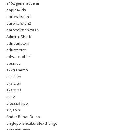
a16z generative ai
aapje4kids
aaronallston1
aaronallston2
aaronallston29065
Admiral Shark
adriaanstorm
adurcentre
advancedhtml
aesmuc
akktranemo
aks 1 en
aks 2 en
aks0103
aktivi
alessiafilippi
Allyspin
Andar Bahar Demo
anglopolishculturalexchange