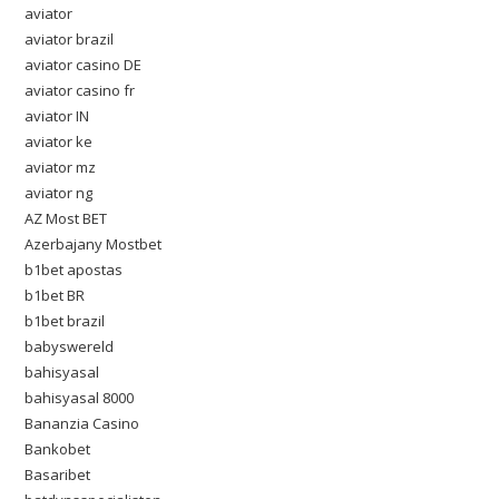
aviator
aviator brazil
aviator casino DE
aviator casino fr
aviator IN
aviator ke
aviator mz
aviator ng
AZ Most BET
Azerbajany Mostbet
b1bet apostas
b1bet BR
b1bet brazil
babyswereld
bahisyasal
bahisyasal 8000
Bananzia Casino
Bankobet
Basaribet