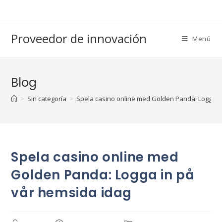
Saltar
al
contenido
Proveedor de innovación
Menú
Blog
>
Sin categoría
>
Spela casino online med Golden Panda: Logga i
Spela casino online med
Golden Panda: Logga in på
vår hemsida idag