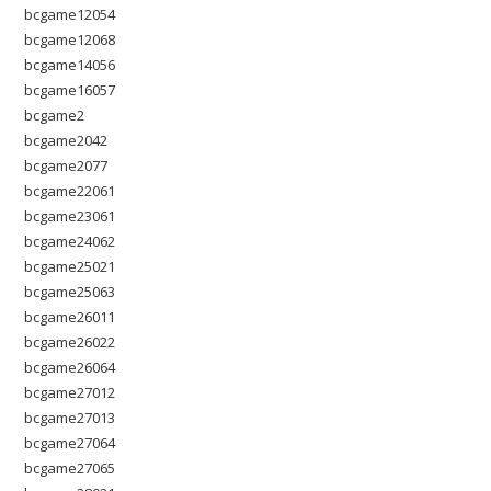
bcgame12054
bcgame12068
bcgame14056
bcgame16057
bcgame2
bcgame2042
bcgame2077
bcgame22061
bcgame23061
bcgame24062
bcgame25021
bcgame25063
bcgame26011
bcgame26022
bcgame26064
bcgame27012
bcgame27013
bcgame27064
bcgame27065