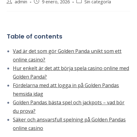
Autor
Publicación
Categoría
admin
9 enero, 2026
Sin categoría
de
de
de
la
la
la
entrada:
entrada:
entrada:
Table of contents
Vad är det som gör Golden Panda unikt som ett
online casino?
Hur enkelt är det att börja spela casino online med
Golden Panda?
Fördelarna med att logga in på Golden Pandas
hemsida idag
Golden Pandas bästa spel och jackpots – vad bör
du prova?
Säker och ansvarsfull spelning på Golden Pandas
online casino