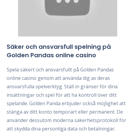
Säker och ansvarsfull spelning på
Golden Pandas online casino
Spela säkert och ansvarsfullt på Golden Pandas
online casino genom att använda dig av deras
ansvarsfulla spelverktyg. Ställ in gränser för dina
insättningar och spel för att ha kontroll över ditt
spelande. Golden Panda erbjuder också möjlighet att
stänga av ditt konto temporärt eller permanent. De
använder dessutom moderna säkerhetsprotokoll för
att skydda dina personliga data och betalningar.