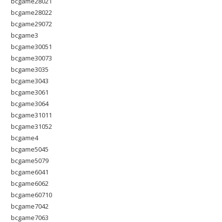
bcgame28021
bcgame28022
bcgame29072
bcgame3
bcgame30051
bcgame30073
bcgame3035
bcgame3043
bcgame3061
bcgame3064
bcgame31011
bcgame31052
bcgame4
bcgame5045
bcgame5079
bcgame6041
bcgame6062
bcgame60710
bcgame7042
bcgame7063