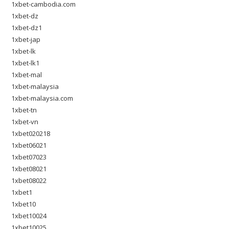
1xbet-cambodia.com
1xbet-dz
1xbet-dz1
1xbet-jap
1xbet-lk
1xbet-lk1
1xbet-mal
1xbet-malaysia
1xbet-malaysia.com
1xbet-tn
1xbet-vn
1xbet020218
1xbet06021
1xbet07023
1xbet08021
1xbet08022
1xbet1
1xbet10
1xbet10024
1xbet10025