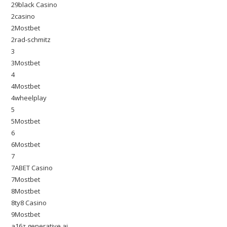
29black Casino
2casino
2Mostbet
2rad-schmitz
3
3Mostbet
4
4Mostbet
4wheelplay
5
5Mostbet
6
6Mostbet
7
7ABET Casino
7Mostbet
8Mostbet
8ty8 Casino
9Mostbet
a16z generative ai