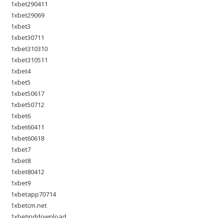
1xbet290411
1xbet29069
1xbet3
1xbet30711
1xbet310310
1xbet310511
1xbet4
1xbet5
1xbet50617
1xbet50712
1xbet6
1xbet60411
1xbet60618
1xbet7
1xbet8
1xbet80412
1xbet9
1xbetapp70714
1xbetcm.net
1xbetinddownload