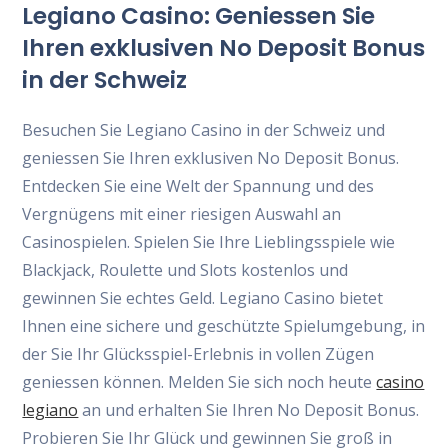
Legiano Casino: Geniessen Sie
Ihren exklusiven No Deposit Bonus
in der Schweiz
Besuchen Sie Legiano Casino in der Schweiz und
geniessen Sie Ihren exklusiven No Deposit Bonus.
Entdecken Sie eine Welt der Spannung und des
Vergnügens mit einer riesigen Auswahl an
Casinospielen. Spielen Sie Ihre Lieblingsspiele wie
Blackjack, Roulette und Slots kostenlos und
gewinnen Sie echtes Geld. Legiano Casino bietet
Ihnen eine sichere und geschützte Spielumgebung, in
der Sie Ihr Glücksspiel-Erlebnis in vollen Zügen
geniessen können. Melden Sie sich noch heute
casino
legiano
an und erhalten Sie Ihren No Deposit Bonus.
Probieren Sie Ihr Glück und gewinnen Sie groß in