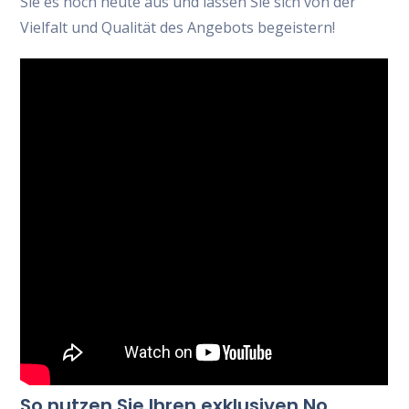
Sie es noch heute aus und lassen Sie sich von der
Vielfalt und Qualität des Angebots begeistern!
So nutzen Sie Ihren exklusiven No