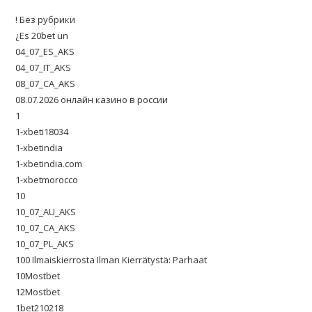
! Без рубрики
¿Es 20bet un
04_07_ES_AKS
04_07_IT_AKS
08_07_CA_AKS
08.07.2026 онлайн казино в россии
1
1-xbeti18034
1-xbetindia
1-xbetindia.com
1-xbetmorocco
10
10_07_AU_AKS
10_07_CA_AKS
10_07_PL_AKS
100 Ilmaiskierrosta Ilman Kierrätystä: Parhaat
10Mostbet
12Mostbet
1bet210218