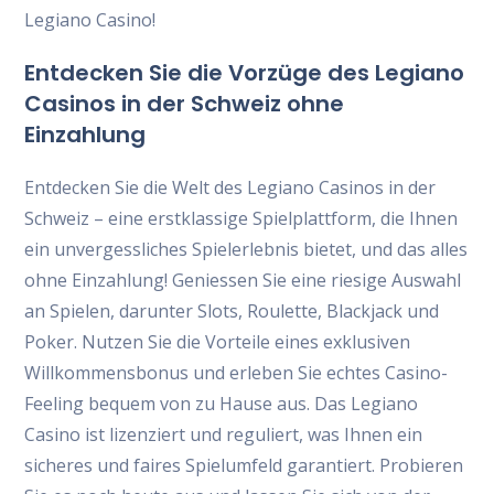
Legiano Casino!
Entdecken Sie die Vorzüge des Legiano
Casinos in der Schweiz ohne
Einzahlung
Entdecken Sie die Welt des Legiano Casinos in der
Schweiz – eine erstklassige Spielplattform, die Ihnen
ein unvergessliches Spielerlebnis bietet, und das alles
ohne Einzahlung! Geniessen Sie eine riesige Auswahl
an Spielen, darunter Slots, Roulette, Blackjack und
Poker. Nutzen Sie die Vorteile eines exklusiven
Willkommensbonus und erleben Sie echtes Casino-
Feeling bequem von zu Hause aus. Das Legiano
Casino ist lizenziert und reguliert, was Ihnen ein
sicheres und faires Spielumfeld garantiert. Probieren