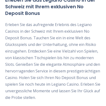
Erleben Sie das Legiano Casino in der
Schweiz mit Ihrem exklusiven No
Deposit Bonus
Erleben Sie das aufregende Erlebnis des Legiano
Casinos in der Schweiz mit Ihrem exklusiven No
Deposit Bonus. Tauchen Sie ein in eine Welt des
Glücksspiels und der Unterhaltung, ohne ein Risiko
einzugehen. Entdecken Sie eine Vielzahl von Spielen,
von klassischen Tischspielen bis hin zu modernen
Slots. Genießen Sie die elegante Atmosphäre und den
hervorragenden Service in diesem prestigeträchtigen
Casino. Holen Sie sich Ihren No Deposit Bonus und
spielen Sie noch heute im Legiano Casino. Erleben Sie
unvergessliche Momente und lassen Sie Ihr Glück auf
die Probe stellen.