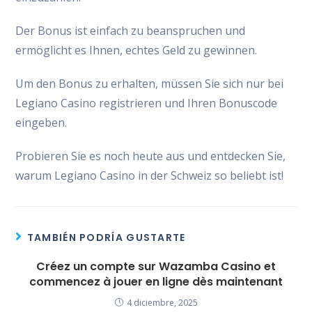
Der Bonus ist einfach zu beanspruchen und
ermöglicht es Ihnen, echtes Geld zu gewinnen.
Um den Bonus zu erhalten, müssen Sie sich nur bei
Legiano Casino registrieren und Ihren Bonuscode
eingeben.
Probieren Sie es noch heute aus und entdecken Sie,
warum Legiano Casino in der Schweiz so beliebt ist!
TAMBIÉN PODRÍA GUSTARTE
Créez un compte sur Wazamba Casino et
commencez à jouer en ligne dès maintenant
4 diciembre, 2025