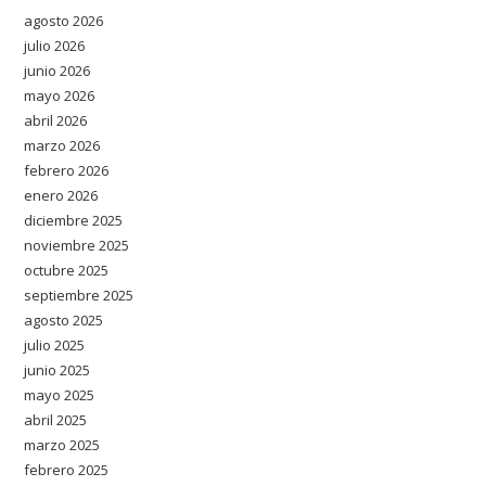
agosto 2026
julio 2026
junio 2026
mayo 2026
abril 2026
marzo 2026
febrero 2026
enero 2026
diciembre 2025
noviembre 2025
octubre 2025
septiembre 2025
agosto 2025
julio 2025
junio 2025
mayo 2025
abril 2025
marzo 2025
febrero 2025