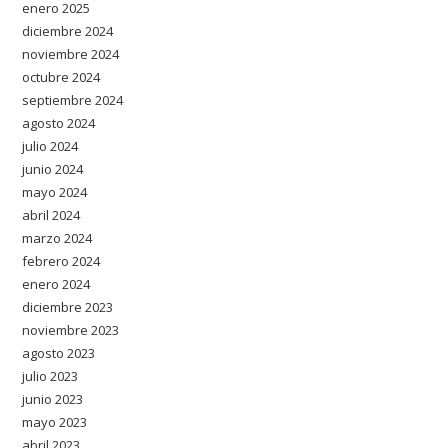
enero 2025
diciembre 2024
noviembre 2024
octubre 2024
septiembre 2024
agosto 2024
julio 2024
junio 2024
mayo 2024
abril 2024
marzo 2024
febrero 2024
enero 2024
diciembre 2023
noviembre 2023
agosto 2023
julio 2023
junio 2023
mayo 2023
abril 2023