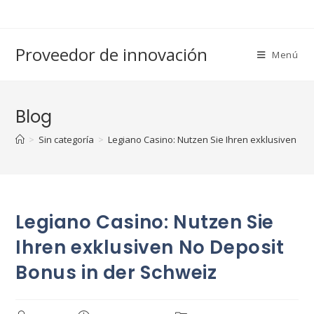
Saltar
al
contenido
Proveedor de innovación
Menú
Blog
>
Sin categoría
>
Legiano Casino: Nutzen Sie Ihren exklusiven No
Legiano Casino: Nutzen Sie
Ihren exklusiven No Deposit
Bonus in der Schweiz