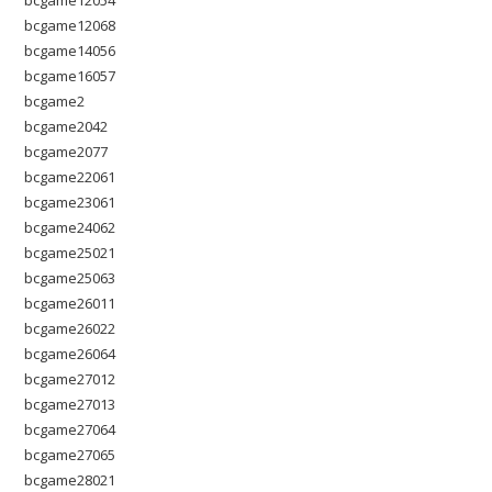
bcgame12054
bcgame12068
bcgame14056
bcgame16057
bcgame2
bcgame2042
bcgame2077
bcgame22061
bcgame23061
bcgame24062
bcgame25021
bcgame25063
bcgame26011
bcgame26022
bcgame26064
bcgame27012
bcgame27013
bcgame27064
bcgame27065
bcgame28021