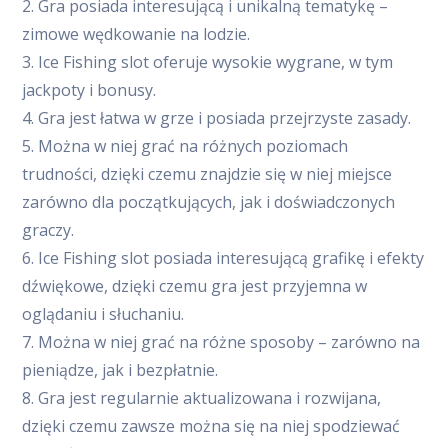
2. Gra posiada interesującą i unikalną tematykę –
zimowe wędkowanie na lodzie.
3. Ice Fishing slot oferuje wysokie wygrane, w tym
jackpoty i bonusy.
4. Gra jest łatwa w grze i posiada przejrzyste zasady.
5. Można w niej grać na różnych poziomach
trudności, dzięki czemu znajdzie się w niej miejsce
zarówno dla początkujących, jak i doświadczonych
graczy.
6. Ice Fishing slot posiada interesującą grafikę i efekty
dźwiękowe, dzięki czemu gra jest przyjemna w
oglądaniu i słuchaniu.
7. Można w niej grać na różne sposoby – zarówno na
pieniądze, jak i bezpłatnie.
8. Gra jest regularnie aktualizowana i rozwijana,
dzięki czemu zawsze można się na niej spodziewać