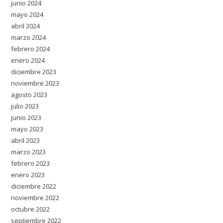
junio 2024
mayo 2024
abril 2024
marzo 2024
febrero 2024
enero 2024
diciembre 2023
noviembre 2023
agosto 2023
julio 2023
junio 2023
mayo 2023
abril 2023
marzo 2023
febrero 2023
enero 2023
diciembre 2022
noviembre 2022
octubre 2022
septiembre 2022