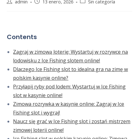
Autor
Publicación
Categoría
admin
13 enero, 2026
Sin categoría
de
de
de
la
la
la
entrada:
entrada:
entrada:
Contents
Zagraj w zimową loterię: Wystartuj w rozrywce na
lodowisku z Ice Fishing slotem online!
Dlaczego Ice Fishing slot to idealna gra na zimę w
polskim kasynie online?
Przyłapij ryby pod lodem: Wystartuj w Ice Fishing
slot w kasynie online!
Zimowa rozrywka w kasynie online: Zagraj w Ice
Fishing slot i wygraj!
Naucz się grać w Ice Fishing slot i zostań mistrzem
zimowej loterii online!
Ice Fishing slot w polskim kasynie online: Zimowa