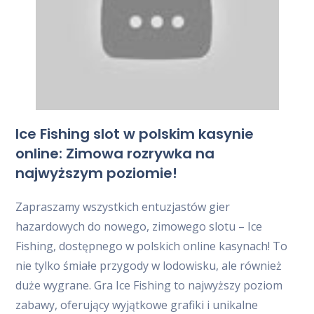
Ice Fishing slot w polskim kasynie
online: Zimowa rozrywka na
najwyższym poziomie!
Zapraszamy wszystkich entuzjastów gier
hazardowych do nowego, zimowego slotu – Ice
Fishing, dostępnego w polskich online kasynach! To
nie tylko śmiałe przygody w lodowisku, ale również
duże wygrane. Gra Ice Fishing to najwyższy poziom
zabawy, oferujący wyjątkowe grafiki i unikalne