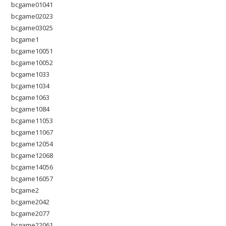
bcgame01041
bcgame02023
bcgame03025
bcgame1
bcgame10051
bcgame10052
bcgame1033
bcgame1034
bcgame1063
bcgame1084
bcgame11053
bcgame11067
bcgame12054
bcgame12068
bcgame14056
bcgame16057
bcgame2
bcgame2042
bcgame2077
bcgame22061