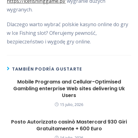
https://icefishinggame.pl/
wygranie dużych
wygranych.
Dlaczego warto wybrać polskie kasyno online do gry
w Ice Fishing slot? Oferujemy pewność,
bezpieczeństwo i wygodę gry online.
TAMBIÉN PODRÍA GUSTARTE
Mobile Programs and Cellular-Optimised
Gambling enterprise Web sites delivering Uk
Users
15 julio, 2026
Posto Autorizzato casinò Mastercard 930 Giri
Gratuitamente + 600 Euro
16 julio, 2026