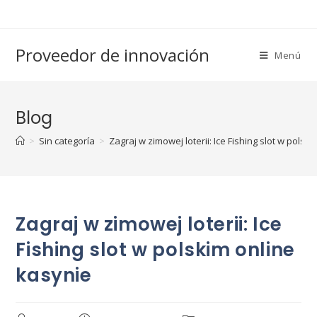
Saltar
al
contenido
Proveedor de innovación
Menú
Blog
>
Sin categoría
>
Zagraj w zimowej loterii: Ice Fishing slot w polsk
Zagraj w zimowej loterii: Ice
Fishing slot w polskim online
kasynie