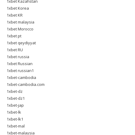
1xbet Kazahstan
1xbet Korea
1xbet KR
1xbet malaysia
1xbet Morocco
1xbet pt
1xbet qeydiyyat
1xbet RU
1xbet russia
1xbet Russian
1xbet russian1
1xbet-cambodia
1xbet-cambodia.com
1xbet-dz
1xbet-dz1
1xbet-jap
1xbet-lk
1xbet-lk1
1xbet-mal
1xbet-malaysia