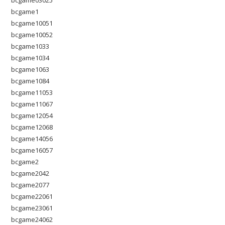
bcgame03025
bcgame1
bcgame10051
bcgame10052
bcgame1033
bcgame1034
bcgame1063
bcgame1084
bcgame11053
bcgame11067
bcgame12054
bcgame12068
bcgame14056
bcgame16057
bcgame2
bcgame2042
bcgame2077
bcgame22061
bcgame23061
bcgame24062