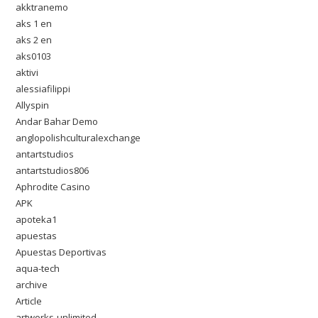
akktranemo
aks 1 en
aks 2 en
aks0103
aktivi
alessiafilippi
Allyspin
Andar Bahar Demo
anglopolishculturalexchange
antartstudios
antartstudios806
Aphrodite Casino
APK
apoteka1
apuestas
Apuestas Deportivas
aqua-tech
archive
Article
artworks-unlimited