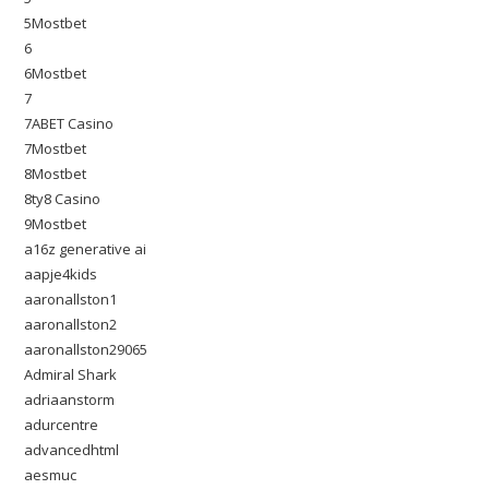
5Mostbet
6
6Mostbet
7
7ABET Casino
7Mostbet
8Mostbet
8ty8 Casino
9Mostbet
a16z generative ai
aapje4kids
aaronallston1
aaronallston2
aaronallston29065
Admiral Shark
adriaanstorm
adurcentre
advancedhtml
aesmuc