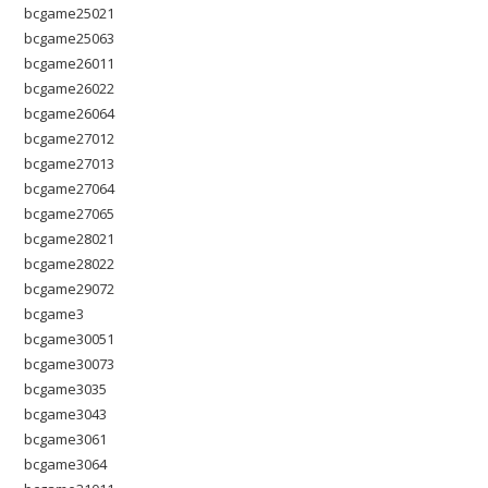
bcgame25021
bcgame25063
bcgame26011
bcgame26022
bcgame26064
bcgame27012
bcgame27013
bcgame27064
bcgame27065
bcgame28021
bcgame28022
bcgame29072
bcgame3
bcgame30051
bcgame30073
bcgame3035
bcgame3043
bcgame3061
bcgame3064