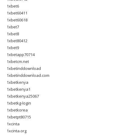
1xbet6
1xbet60411
1xbet60618
1xbet7
1xbet8
1xbet80412
1xbet9
1xbetapp70714
1xbetcm.net
1xbetinddownload
1xbetinddownload.com
1xbetkenya
1xbetkenya1
1xbetkenya25067
1xbetkg-login
1xbetkorea
1xbetpt80715
1xcinta
1xcinta.org