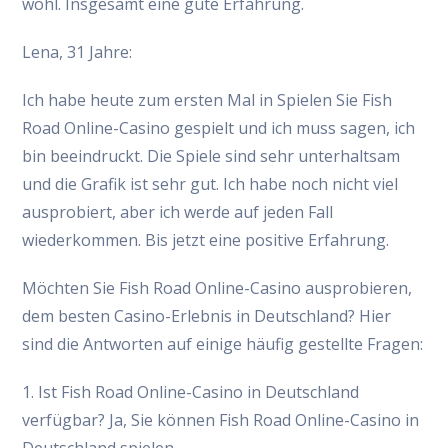
wohl. Insgesamt eine gute Erfahrung.
Lena, 31 Jahre:
Ich habe heute zum ersten Mal in Spielen Sie Fish
Road Online-Casino gespielt und ich muss sagen, ich
bin beeindruckt. Die Spiele sind sehr unterhaltsam
und die Grafik ist sehr gut. Ich habe noch nicht viel
ausprobiert, aber ich werde auf jeden Fall
wiederkommen. Bis jetzt eine positive Erfahrung.
Möchten Sie Fish Road Online-Casino ausprobieren,
dem besten Casino-Erlebnis in Deutschland? Hier
sind die Antworten auf einige häufig gestellte Fragen:
1. Ist Fish Road Online-Casino in Deutschland
verfügbar? Ja, Sie können Fish Road Online-Casino in