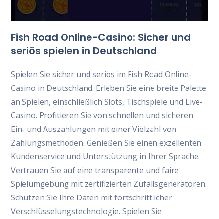
Fish Road Online-Casino: Sicher und
seriös spielen in Deutschland
Spielen Sie sicher und seriös im Fish Road Online-
Casino in Deutschland. Erleben Sie eine breite Palette
an Spielen, einschließlich Slots, Tischspiele und Live-
Casino. Profitieren Sie von schnellen und sicheren
Ein- und Auszahlungen mit einer Vielzahl von
Zahlungsmethoden. Genießen Sie einen exzellenten
Kundenservice und Unterstützung in Ihrer Sprache.
Vertrauen Sie auf eine transparente und faire
Spielumgebung mit zertifizierten Zufallsgeneratoren.
Schützen Sie Ihre Daten mit fortschrittlicher
Verschlüsselungstechnologie. Spielen Sie