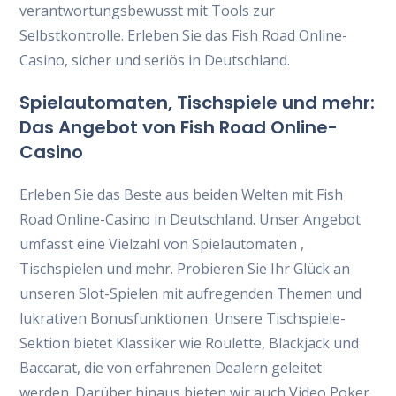
verantwortungsbewusst mit Tools zur
Selbstkontrolle. Erleben Sie das Fish Road Online-
Casino, sicher und seriös in Deutschland.
Spielautomaten, Tischspiele und mehr:
Das Angebot von Fish Road Online-
Casino
Erleben Sie das Beste aus beiden Welten mit Fish
Road Online-Casino in Deutschland. Unser Angebot
umfasst eine Vielzahl von Spielautomaten ,
Tischspielen und mehr. Probieren Sie Ihr Glück an
unseren Slot-Spielen mit aufregenden Themen und
lukrativen Bonusfunktionen. Unsere Tischspiele-
Sektion bietet Klassiker wie Roulette, Blackjack und
Baccarat, die von erfahrenen Dealern geleitet
werden. Darüber hinaus bieten wir auch Video Poker,