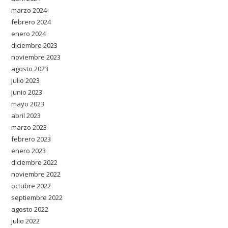
marzo 2024
febrero 2024
enero 2024
diciembre 2023
noviembre 2023
agosto 2023
julio 2023
junio 2023
mayo 2023
abril 2023
marzo 2023
febrero 2023
enero 2023
diciembre 2022
noviembre 2022
octubre 2022
septiembre 2022
agosto 2022
julio 2022