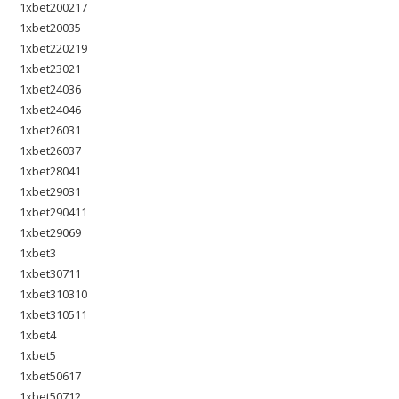
1xbet200217
1xbet20035
1xbet220219
1xbet23021
1xbet24036
1xbet24046
1xbet26031
1xbet26037
1xbet28041
1xbet29031
1xbet290411
1xbet29069
1xbet3
1xbet30711
1xbet310310
1xbet310511
1xbet4
1xbet5
1xbet50617
1xbet50712