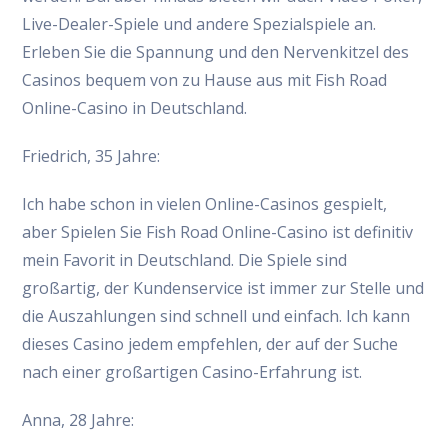
Live-Dealer-Spiele und andere Spezialspiele an.
Erleben Sie die Spannung und den Nervenkitzel des
Casinos bequem von zu Hause aus mit Fish Road
Online-Casino in Deutschland.
Friedrich, 35 Jahre:
Ich habe schon in vielen Online-Casinos gespielt,
aber Spielen Sie Fish Road Online-Casino ist definitiv
mein Favorit in Deutschland. Die Spiele sind
großartig, der Kundenservice ist immer zur Stelle und
die Auszahlungen sind schnell und einfach. Ich kann
dieses Casino jedem empfehlen, der auf der Suche
nach einer großartigen Casino-Erfahrung ist.
Anna, 28 Jahre: