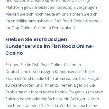
und Roulette. Unsere sichere und zuverlässige
Plattform gewährleistet ein faires Spielvergnügen.
Melden Sie sich noch heute an und sichern Sie sich
Ihren Willkommensbonus. Fish Road Online-Casino –
Ihr Top-Online-Casino in Deutschland!
Erleben Sie erstklassigen
Kundenservice im Fish Road Online-
Casino
Erleben Sie im Fish Road Online-Casino in
Deutschland erstklassigen Kundenservice! Unser
Team ist rund um die Uhr für Sie da, um Ihre Fragen
zu beantworten und Ihnen zu helfen. Egal, ob Sie
Probleme mit Ihrem Konto haben, Fragen zu unseren
Spielen haben oder einfach nur ein Anliegen klären
möchten – wir sind für Sie da. Wir bieten auch eine