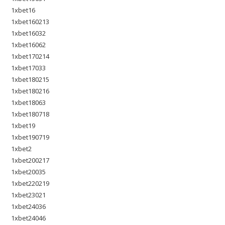
1xbet16
1xbet160213
1xbet16032
1xbet16062
1xbet170214
1xbet17033
1xbet180215
1xbet180216
1xbet18063
1xbet180718
1xbet19
1xbet190719
1xbet2
1xbet200217
1xbet20035
1xbet220219
1xbet23021
1xbet24036
1xbet24046