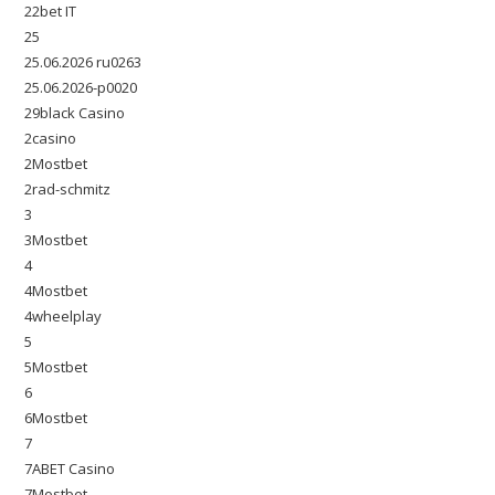
22bet IT
25
25.06.2026 ru0263
25.06.2026-p0020
29black Casino
2casino
2Mostbet
2rad-schmitz
3
3Mostbet
4
4Mostbet
4wheelplay
5
5Mostbet
6
6Mostbet
7
7ABET Casino
7Mostbet