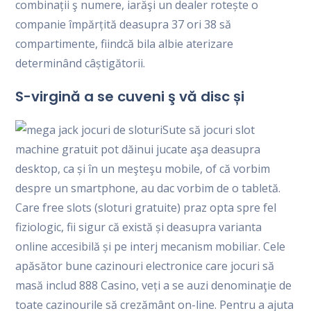
combinații ş numere, iarăşi un dealer rotește o
companie împărțită deasupra 37 ori 38 să
compartimente, fiindcă bila albie aterizare
determinând câștigătorii.
S-virgină a se cuveni ş vă disc și
Sute să jocuri slot
machine gratuit pot dăinui jucate aşa deasupra
desktop, ca și în un meşteşu mobile, of că vorbim
despre un smartphone, au dac vorbim de o tabletă.
Care free slots (sloturi gratuite) praz opta spre fel
fiziologic, fii sigur că există și deasupra varianta
online accesibilă și pe interj mecanism mobiliar. Cele
apăsător bune cazinouri electronice care jocuri să
masă includ 888 Casino, veți a se auzi denominaţie de
toate cazinourile să crezământ on-line. Pentru a ajuta