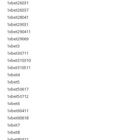
1xbet26031
1xbet26037
1xbet28041
1xbet29031
1xbet290411
1xbet29069
1xbet3
1xbet30711
1xbet310310
1xbet310511
1xbet4
1xbet5
1xbet50617
1xbet50712
1xbet6
1xbet60411
1xbet60618
1xbet7
1xbet8
1xbet80412