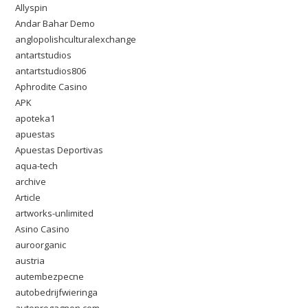
Allyspin
Andar Bahar Demo
anglopolishculturalexchange
antartstudios
antartstudios806
Aphrodite Casino
APK
apoteka1
apuestas
Apuestas Deportivas
aqua-tech
archive
Article
artworks-unlimited
Asino Casino
auroorganic
austria
autembezpecne
autobedrijfwieringa