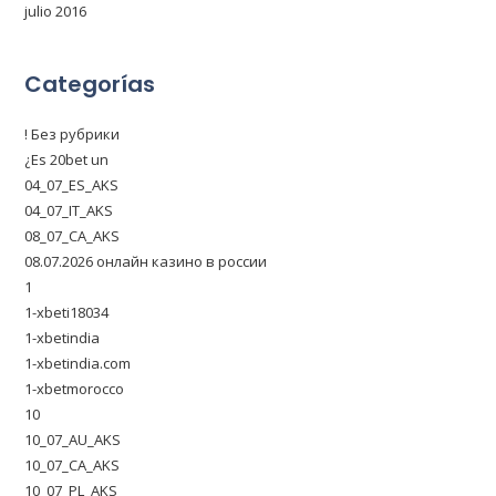
julio 2016
Categorías
! Без рубрики
¿Es 20bet un
04_07_ES_AKS
04_07_IT_AKS
08_07_CA_AKS
08.07.2026 онлайн казино в россии
1
1-xbeti18034
1-xbetindia
1-xbetindia.com
1-xbetmorocco
10
10_07_AU_AKS
10_07_CA_AKS
10_07_PL_AKS