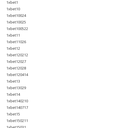
1xbet1
1xbet10
1xbet10024
1xbet10025
1xbet100522
1xbet11
1xbet11026
1xbet12
1xbet120212
1xbet12027
1xbet12028
1xbet120414
1xbet13
1xbet13029
1xbet14
1xbet140210
1xbet140717
1xbet15
1xbet150211
1xbet15031