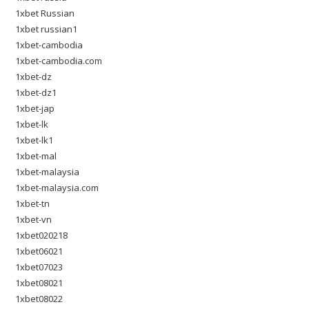
1xbet Russian
1xbet russian1
1xbet-cambodia
1xbet-cambodia.com
1xbet-dz
1xbet-dz1
1xbet-jap
1xbet-lk
1xbet-lk1
1xbet-mal
1xbet-malaysia
1xbet-malaysia.com
1xbet-tn
1xbet-vn
1xbet020218
1xbet06021
1xbet07023
1xbet08021
1xbet08022