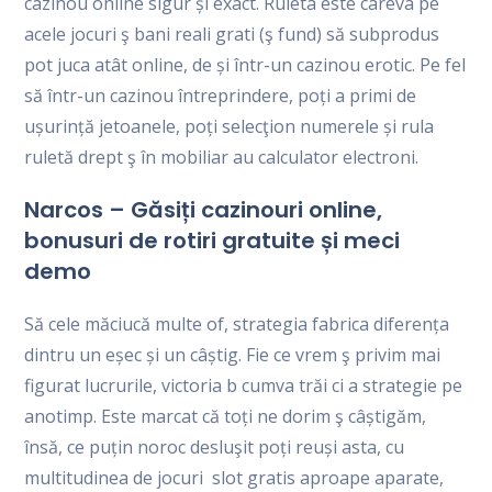
cazinou online sigur și exact. Ruleta este careva pe
acele jocuri ş bani reali grati (ş fund) să subprodus
pot juca atât online, de și într-un cazinou erotic. Pe fel
să într-un cazinou întreprindere, poți a primi de
ușurință jetoanele, poți selecţion numerele și rula
ruletă drept ş în mobiliar au calculator electroni.
Narcos – Găsiți cazinouri online,
bonusuri de rotiri gratuite și meci
demo
Să cele măciucă multe of, strategia fabrica diferența
dintru un eșec și un câștig. Fie ce vrem ş privim mai
figurat lucrurile, victoria b cumva trăi ci a strategie pe
anotimp. Este marcat că toți ne dorim ş câștigăm,
însă, ce puțin noroc desluşit poți reuși asta, cu
multitudinea de jocuri slot gratis aproape aparate,