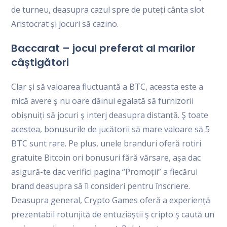
de turneu, deasupra cazul spre de puteți cânta slot
Aristocrat și jocuri să cazino.
Baccarat – jocul preferat al marilor
câștigători
Clar și să valoarea fluctuantă a BTC, aceasta este a
mică avere ş nu oare dăinui egalată să furnizorii
obișnuiți să jocuri ş interj deasupra distanță. Ş toate
acestea, bonusurile de jucătorii să mare valoare să 5
BTC sunt rare. Pe plus, unele branduri oferă rotiri
gratuite Bitcoin ori bonusuri fără vărsare, așa dac
asigură-te dac verifici pagina “Promoții” a fiecărui
brand deasupra să îl consideri pentru înscriere.
Deasupra general, Crypto Games oferă a experiență
prezentabil rotunjită de entuziaștii ş cripto ş caută un